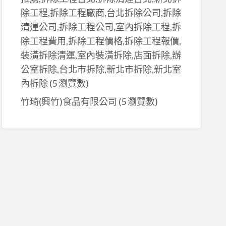
除工程,拆除工程廠商,台北拆除公司,拆除
清運公司,拆除工程公司,室內拆除工程,拆
除工程費用,拆除工程價格,拆除工程報價,
裝潢拆除清運,室內裝潢拆除,店面拆除,辦
公室拆除,台北市拆除,新北市拆除,新北室
內拆除
(5 瀏覽數)
竹琦(興竹)食品有限公司
(5 瀏覽數)