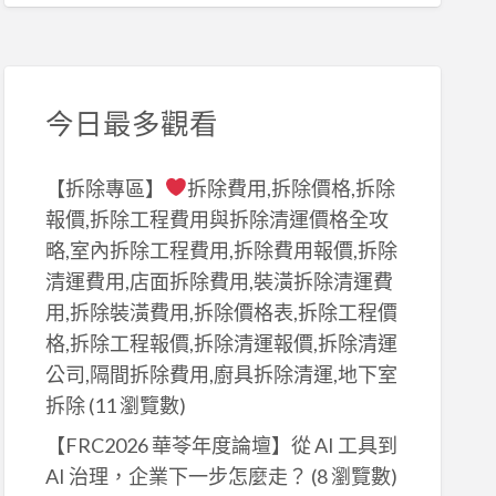
今日最多觀看
【拆除專區】
拆除費用,拆除價格,拆除
報價,拆除工程費用與拆除清運價格全攻
略,室內拆除工程費用,拆除費用報價,拆除
清運費用,店面拆除費用,裝潢拆除清運費
用,拆除裝潢費用,拆除價格表,拆除工程價
格,拆除工程報價,拆除清運報價,拆除清運
公司,隔間拆除費用,廚具拆除清運,地下室
拆除
(11 瀏覽數)
【FRC2026 華苓年度論壇】從 AI 工具到
AI 治理，企業下一步怎麼走？
(8 瀏覽數)