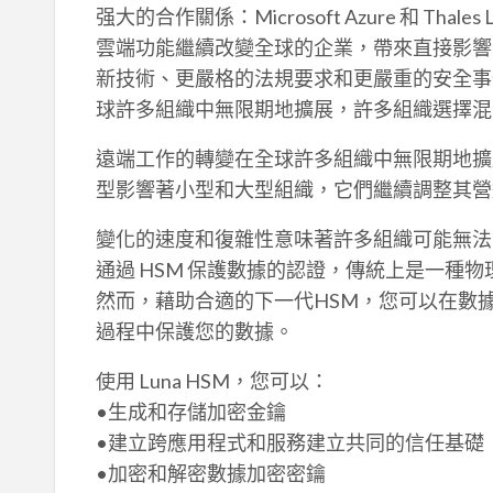
强大的合作關係：Microsoft Azure 和 Thal
雲端功能繼續改變全球的企業，帶來直接影響
新技術、更嚴格的法規要求和更嚴重的安全事
球許多組織中無限期地擴展，許多組織選擇混
遠端工作的轉變在全球許多組織中無限期地擴
型影響著小型和大型組織，它們繼續調整其營
變化的速度和復雜性意味著許多組織可能無法
通過 HSM 保護數據的認證，傳統上是一種
然而，藉助合適的下一代HSM，您可以在數
過程中保護您的數據。
使用 Luna HSM，您可以：
•生成和存儲加密金鑰
•建立跨應用程式和服務建立共同的信任基礎
•加密和解密數據加密密鑰