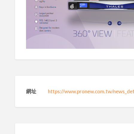
網址
https://www.pronew.com.tw/news_det