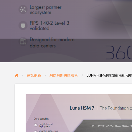
通訊網路
網際網路供應服務
LUNA HSM硬體加密模組|