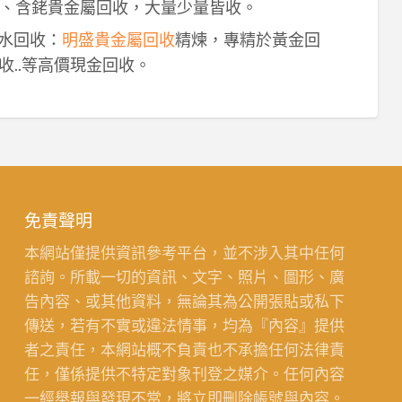
、含銠貴金屬回收，大量少量皆收。
鈀水回收：
明盛貴金屬回收
精煉，專精於黃金回
收..等高價現金回收。
免責聲明
本網站僅提供資訊參考平台，並不涉入其中任何
諮詢。所載一切的資訊、文字、照片、圖形、廣
告內容、或其他資料，無論其為公開張貼或私下
傳送，若有不實或違法情事，均為『內容』提供
者之責任，本網站概不負責也不承擔任何法律責
任，僅係提供不特定對象刊登之媒介。任何內容
一經舉報與發現不當，將立即刪除帳號與內容。