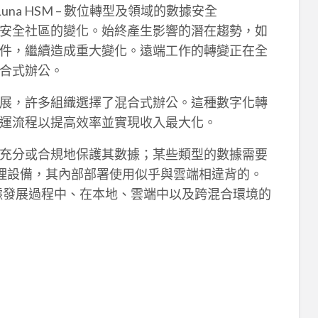
es Luna HSM – 數位轉型及領域的數據安全
安全社區的變化。始終產生影響的潛在趨勢，如
件，繼續造成重大變化。遠端工作的轉變正在全
合式辦公。
展，許多組織選擇了混合式辦公。這種數字化轉
運流程以提高效率並實現收入最大化。
充分或合規地保護其數據；某些類型的數據需要
物理設備，其內部部署使用似乎與雲端相違背的。
據發展過程中、在本地、雲端中以及跨混合環境的