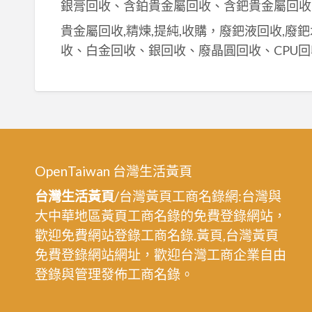
銀膏回收、含鉑貴金屬回收、含鈀貴金屬回收
貴金屬回收,精煉,提純,收購，廢鈀液回收,廢
收、白金回收、銀回收、廢晶圓回收、CPU回
OpenTaiwan 台灣生活黃頁
台灣生活黃頁
/台灣黃頁工商名錄網:台灣與
大中華地區黃頁工商名錄的免費登錄網站，
歡迎免費網站登錄工商名錄.黃頁,台灣黃頁
免費登錄網站網址，歡迎台灣工商企業自由
登錄與管理發佈工商名錄。