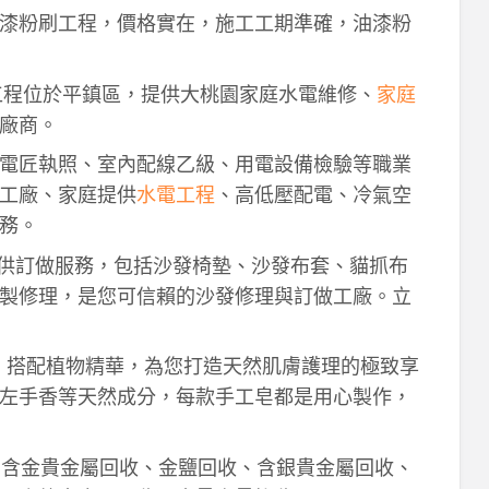
漆粉刷工程，價格實在，施工工期準確，油漆粉
工程位於平鎮區，提供大桃園家庭水電維修、
家庭
廠商。
電匠執照、室內配線乙級、用電設備檢驗等職業
工廠、家庭提供
水電工程
、高低壓配電、冷氣空
務。
供訂做服務，包括沙發椅墊、沙發布套、貓抓布
製修理，是您可信賴的沙發修理與訂做工廠。立
作，搭配植物精華，為您打造天然肌膚護理的極致享
左手香等天然成分，每款手工皂都是用心製作，
！含金貴金屬回收、金鹽回收、含銀貴金屬回收、