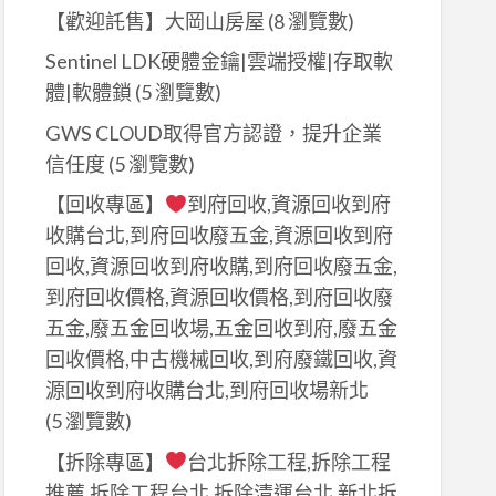
【歡迎託售】大岡山房屋
(8 瀏覽數)
Sentinel LDK硬體金鑰|雲端授權|存取軟
體|軟體鎖
(5 瀏覽數)
GWS CLOUD取得官方認證，提升企業
信任度
(5 瀏覽數)
【回收專區】
到府回收,資源回收到府
收購台北,到府回收廢五金,資源回收到府
回收,資源回收到府收購,到府回收廢五金,
到府回收價格,資源回收價格,到府回收廢
五金,廢五金回收場,五金回收到府,廢五金
回收價格,中古機械回收,到府廢鐵回收,資
源回收到府收購台北,到府回收場新北
(5 瀏覽數)
【拆除專區】
台北拆除工程,拆除工程
推薦,拆除工程台北,拆除清運台北,新北拆