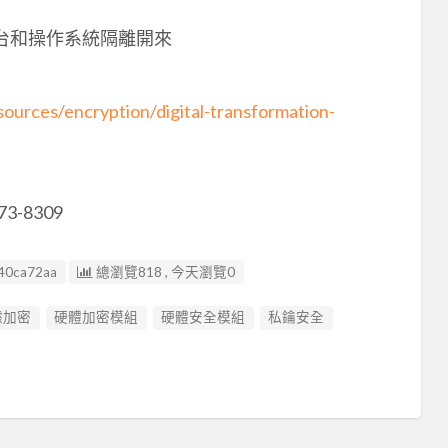
台和操作系統隔離開來
sources/encryption/digital-transformation-
73-8309
40ca72aa
總瀏覽818 , 今天瀏覽0
據加密
硬體加密模組
硬體安全模組
私鑰安全