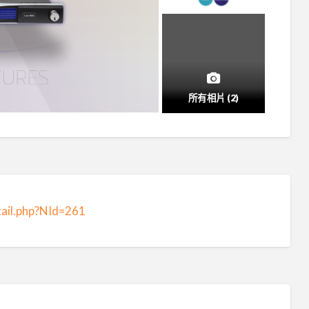
所有相片 (2)
ail.php?NId=261