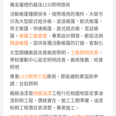
複金屬燈的最佳LED照明燈具
活動帳篷種類很多，按照適用的場所，大致可
分為大型歐式組合帳、波浪帳篷、歐式帳篷、
帝王帳篷、快速帳篷、屋式組合帳、宮廷帳
篷。
帳篷工廠直營
，專業設計開發，歡迎洽詢
舜盛帳篷
，提供各種活動帳篷的訂做、客製化
大型鋼構廠房改善廠房照明，
工廠照明改善
，
學校運動中心高空照明改善，廠商推薦：拓普
照明
專業
LED照明工程
廠商，節能補助案協助申
請：台鈺照明
楓格油漆是
桃園油漆
工程行在桃園地區從事油
漆粉刷工程，價格實在，施工工期準確，油漆
粉刷工程價目表清楚，專業施工。