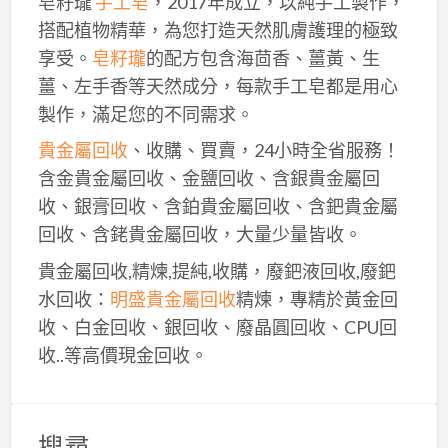
皂籽瓏
手工皂
，2017年成立，以純手工製作，
搭配植物精華，為您打造天然肌膚護理的極致
享受。
皂籽瓏
的配方包含海茴香、薑黃、生
薑、左手香等天然成分，每款手工皂都是用心
製作，滿足您的不同需求。
貴金屬回收
、收購、買賣，24小時全省服務！
含金貴金屬回收、金鹽回收、含銀貴金屬回
收、銀膏回收、含鉑貴金屬回收、含鈀貴金屬
回收、含銠貴金屬回收，大量少量皆收。
貴金屬回收,精煉,提純,收購，廢鈀液回收,廢鈀
水回收：
明盛貴金屬回收
精煉，專精於黃金回
收、白金回收、銀回收、廢晶圓回收、CPU回
收..等高價現金回收。
搜尋