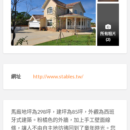
所有相片
(2)
網址
http://www.stables.tw/
馬廄地坪為298坪，建坪為85坪，外觀為西班
牙式建築。粉橘色的外牆，加上手工壁面線
條，讓人不由自主地彷彿回到了童年時光。您