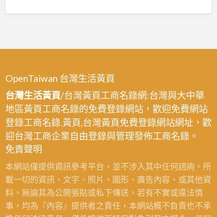
OpenTaiwan 台灣生活黃頁
台灣生活黃頁
/台灣黃頁工商名錄網:台灣與大中華
地區黃頁工商名錄的免費登錄網站，歡迎免費網站
登錄工商名錄.黃頁,台灣黃頁免費登錄網站網址，歡
迎台灣工商企業自由登錄與管理發佈工商名錄。
免責聲明
本網站僅提供資訊參考平台，並不涉入其中任何諮詢。所
載一切的資訊、文字、照片、圖形、廣告內容、或其他資
料，無論其為公開張貼或私下傳送，若有不實或違法情
事，均為『內容』提供者之責任，本網站概不負責也不承