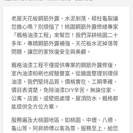
老屋天花板鋼筋外露、水泥剝落、樑柱龜裂讓
您擔心嗎？別煩惱了！桃園鋼筋外露修繕專家
「楓格油漆工程」來幫您！我們深耕桃園二十
多年，專精鋼筋外露補強、天花板水泥掉落等
問題，讓您的家恢復安全與美觀。
楓格油漆工程不僅提供專業的鋼筋外露修復，
室內油漆粉刷也經驗豐富。從牆面整理到環保
油漆，我們堅持品質。價格實在、工期準確、
價目表清楚，免除油漆DIY辛苦。無論住家、
公寓、店面，或壁癌處理、屋頂防水，楓格都
能提供全方位方案。
服務遍及大桃園地區，如桃園、中壢、八德、
龜山等。阿昇師傅以客為尊，服務至上，給您