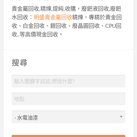
貴金屬回收,精煉,提純,收購，廢鈀液回收,廢鈀
水回收：
明盛貴金屬回收
精煉，專精於黃金回
收、白金回收、銀回收、廢晶圓回收、CPU回
收..等高價現金回收。
搜尋