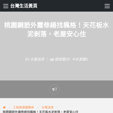
台灣生活黃頁
桃園鋼筋外露修繕找楓格！天花板水
泥剝落，老屋安心住
水電油漆
總瀏覽39 , 今天瀏覽0
Report
problem
工商資源服務商
水電油漆
桃園鋼筋外露修繕找楓格！天花板水泥剝落，老屋安心住