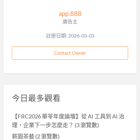
app.888
廣告主
註册日期: 2026-03-03
Contact Owner
今日最多觀看
【FRC2026 華苓年度論壇】從 AI 工具到 AI 治
理，企業下一步怎麼走？
(3 瀏覽數)
薪園茶藝
(2 瀏覽數)