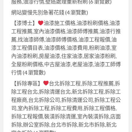
服務,油漆行情,壁癌處理重新粉刷
(6 瀏覽數)
網站變慢先別急著花錢
(4 瀏覽數)
【漆博士】
油漆施工價格,油漆粉刷價格,油漆
工程推薦,室內油漆價格,油漆師傅推薦,油漆行推
薦,找油漆師傅,油漆師傅價格,油漆工程報價,油
漆工程價目表,油漆價格,油漆費用,粉刷油漆,室
內油漆粉刷,房屋油漆,住家油漆,居家油漆粉刷,
全屋粉刷價格,中古屋油漆,老屋油漆,油漆工師傅
行情
(4 瀏覽數)
【拆除專區】
台北拆除工程,拆除工程推薦,拆
除工程台北,拆除清運台北,新北拆除工程,拆除工
程廠商,台北拆除公司,拆除清運公司,拆除工程公
司,室內拆除工程,拆除工程費用,拆除工程價格,
拆除工程報價,裝潢拆除清運,室內裝潢拆除,店面
拆除,辦公室拆除,台北市拆除,新北市拆除,新北