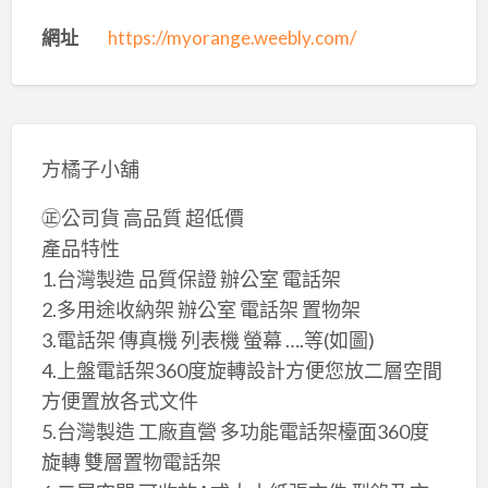
網址
https://myorange.weebly.com/
方橘子小舖
㊣公司貨 高品質 超低價
產品特性
1.台灣製造 ​品質保證 辦公室 電話架
2.多用途收納架 辦公室 電話架 置物架
3.電話架 傳真機 列表機 螢幕 ….等(如圖)
4.上盤電話架360度旋轉設計方便您放二層空間
方便置放各式文件
5.台灣製造 工廠直營 多功能電話架檯面360度
旋轉 雙層置物電話架