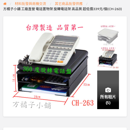
材料批發與商機交流
其它商品批發供應
方橘子小舖 工廠直營 電話置物架 旋轉電話架 高品質 超低價339元/個(CH-263)
所有相片
(5)