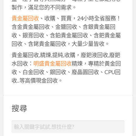
製作，滿足您的不同需求。
貴金屬回收
、收購、買賣，24小時全省服務！
含金貴金屬回收、金鹽回收、含銀貴金屬回
收、銀膏回收、含鉑貴金屬回收、含鈀貴金屬
回收、含銠貴金屬回收，大量少量皆收。
貴金屬回收,精煉,提純,收購，廢鈀液回收,廢鈀
水回收：
明盛貴金屬回收
精煉，專精於黃金回
收、白金回收、銀回收、廢晶圓回收、CPU回
收..等高價現金回收。
搜尋