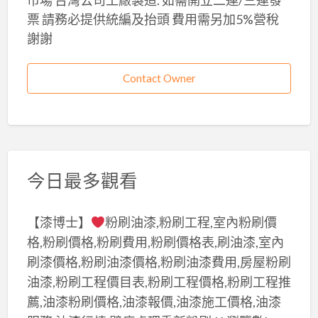
票 請務必提供統編及抬頭 費用需另加5%營稅
謝謝
Contact Owner
今日最多觀看
【漆博士】
粉刷油漆,粉刷工程,室內粉刷價
格,粉刷價格,粉刷費用,粉刷價格表,刷油漆,室內
刷漆價格,粉刷油漆價格,粉刷油漆費用,房屋粉刷
油漆,粉刷工程價目表,粉刷工程價格,粉刷工程推
薦,油漆粉刷價格,油漆報價,油漆施工價格,油漆