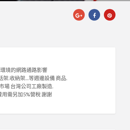
大環境的網路通路影響
架.收納架...等週邊設備 商品.
市場 台灣公司工廠製造.
費用需另加5%營稅 謝謝