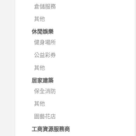
倉儲服務
其他
休閒娛樂
健身場所
公益彩券
其他
居家建築
保全消防
其他
園藝花店
工商資源服務商