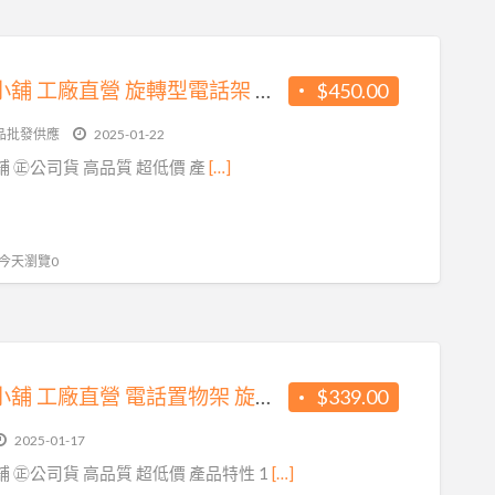
方橘子小舖 工廠直營 旋轉型電話架 公司貨 高品質 超低價450元/個(CH-350)
$450.00
品批發供應
2025-01-22
橘子小舖 ㊣公司貨 高品質 超低價 產
[…]
, 今天瀏覽0
方橘子小舖 工廠直營 電話置物架 旋轉電話架 公司貨 高品質 超低價339元/個(CH-263)
$339.00
2025-01-17
 ㊣公司貨 高品質 超低價 產品特性 1
[…]