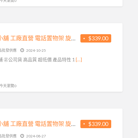
, 今天瀏覽0
方橘子小舖 工廠直營 電話置物架 旋轉電話架 高品質 超低價339元/個(CH-263)
$339.00
品批發供應
2024-10-25
 ㊣公司貨 高品質 超低價 產品特性 1
[…]
, 今天瀏覽0
方橘子小舖 工廠直營 電話置物架 旋轉電話架 公司貨 高品質 超低價339元/個(CH-263)
$339.00
品批發供應
2024-08-27