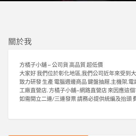
關於我
方橘子小舖 ~ 公司貨 高品質 超低價
大家好 我們位於彰化地區,我們公司近年來受到
致力研發 生產 電腦週邊商品 鍵盤抽屜.主機架.電話
工廠直營店. 方橘子小舖~網路直營店 來因應這個
如需開立二連/三連發票 請務必提供統編及抬頭 