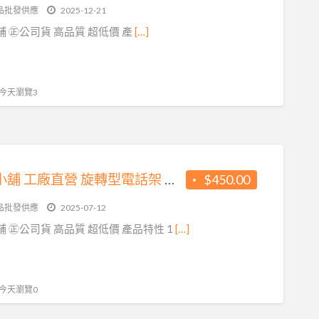
品批發供應
2025-12-21
橘子小舖 ㊣公司貨 高品質 超低價 產
[…]
, 今天瀏覽3
方橘子小舖 工廠直營 旋轉型電話架 公司貨 高品質 超低價450元/個(CH-350)
$450.00
品批發供應
2025-07-12
 ㊣公司貨 高品質 超低價 產品特性 1
[…]
, 今天瀏覽0