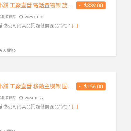
方橘子小舖 工廠直營 電話置物架 旋轉電話架 高品質 超低價339元/個(CH-263)
$339.00
品批發供應
2025-01-01
 ㊣公司貨 高品質 超低價 產品特性 1
[…]
, 今天瀏覽0
方橘子小舖 工廠直營 移動主機架 固定主機架 高品質 超低價 156元/個 (CH-320)
$156.00
品批發供應
2024-10-27
 ㊣公司貨 高品質 超低價 產品特性 1
[…]