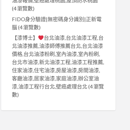
油漆報價,壁癌處理桃園,屋頂防水桃園
(4 瀏覽數)
FIDO身分驗證|無密碼身分識別|正新電
腦
(4 瀏覽數)
【漆博士】
台北油漆,台北油漆工程,台
北油漆推薦,油漆師傅推薦台北,台北油漆
價格,台北油漆粉刷,室內油漆,室內粉刷,
台北市油漆,新北油漆工程,油漆工程推薦,
住家油漆,住宅油漆,房屋油漆,房間油漆,
客廳油漆,居家油漆,家庭油漆,辦公室油
漆,油漆工程行台北,壁癌處理台北
(4 瀏覽
數)