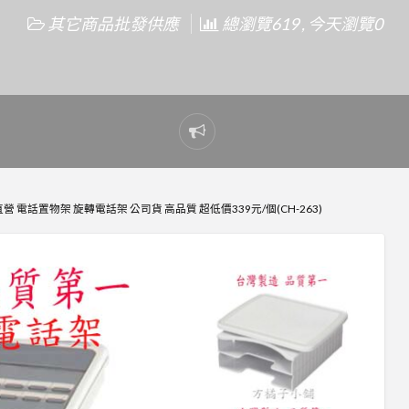
其它商品批發供應
總瀏覽619 , 今天瀏覽0
Report
problem
 電話置物架 旋轉電話架 公司貨 高品質 超低價339元/個(CH-263)