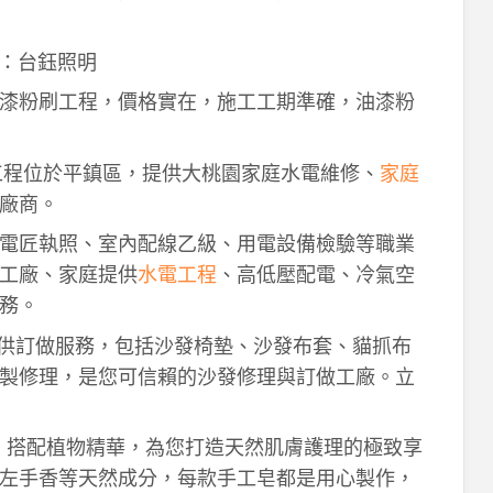
：台鈺照明
漆粉刷工程，價格實在，施工工期準確，油漆粉
工程位於平鎮區，提供大桃園家庭水電維修、
家庭
廠商。
電匠執照、室內配線乙級、用電設備檢驗等職業
工廠、家庭提供
水電工程
、高低壓配電、冷氣空
務。
供訂做服務，包括沙發椅墊、沙發布套、貓抓布
製修理，是您可信賴的沙發修理與訂做工廠。立
作，搭配植物精華，為您打造天然肌膚護理的極致享
左手香等天然成分，每款手工皂都是用心製作，