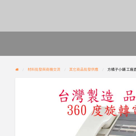
材料批發與商機交流
其它商品批發供應
方橘子小舖 工廠直營