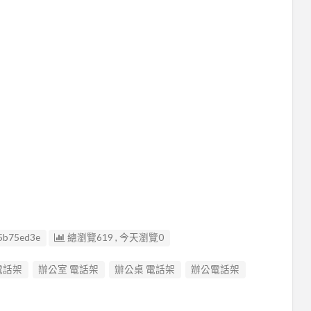
5b75ed3e
總瀏覽619 , 今天瀏覽0
電話架
辦公室 電話架
辦公桌 電話架
辦公電話架