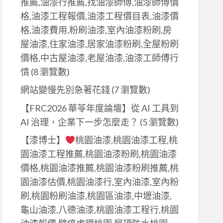
推薦,油漆行推薦,找油漆師傅,油漆師傅價
格,油漆工程報價,油漆工程價目表,油漆價
格,油漆費用,粉刷油漆,室內油漆粉刷,房
屋油漆,住家油漆,居家油漆粉刷,全屋粉刷
價格,中古屋油漆,老屋油漆,油漆工師傅行
情
(8 瀏覽數)
網站變慢先別急著花錢
(7 瀏覽數)
【FRC2026 華苓年度論壇】從 AI 工具到
AI 治理，企業下一步怎麼走？
(5 瀏覽數)
【漆博士】
桃園油漆,桃園油漆工程,桃
園油漆工程推薦,桃園油漆粉刷,桃園油漆
價格,桃園油漆推薦,桃園油漆粉刷推薦,桃
園油漆估價,桃園油漆行,室內油漆,室內粉
刷,桃園粉刷油漆,桃園區油漆,中壢油漆,
龜山油漆,八德油漆,桃園油漆工程行,桃園