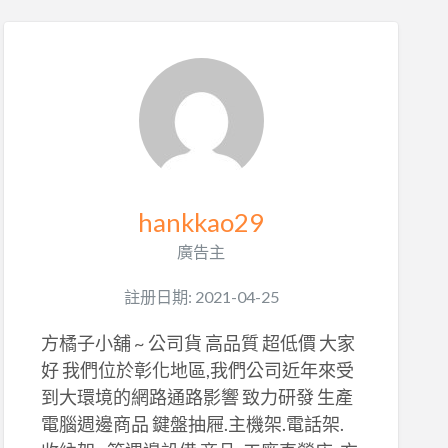
hankkao29
廣告主
註册日期: 2021-04-25
方橘子小舖 ~ 公司貨 高品質 超低價 大家
好 我們位於彰化地區,我們公司近年來受
到大環境的網路通路影響 致力研發 生產
電腦週邊商品 鍵盤抽屜.主機架.電話架.