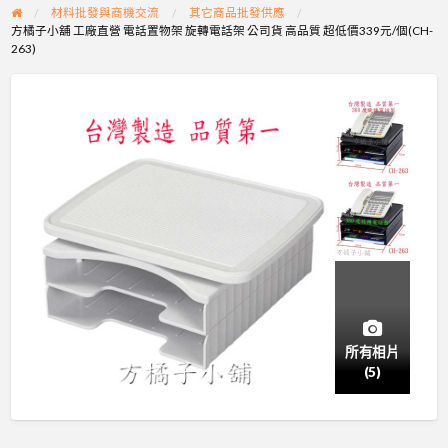
材料批發與商機交流
其它商品批發供應
方橘子小舖 工廠直營 電話置物架 旋轉電話架 公司貨 高品質 超低價339元/個(CH-
263)
所有相片
(5)