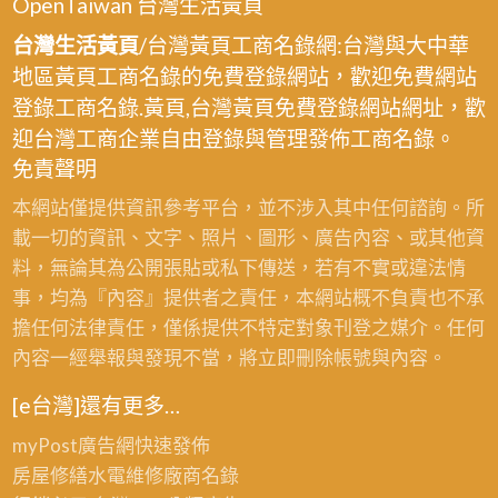
OpenTaiwan 台灣生活黃頁
台灣生活黃頁
/台灣黃頁工商名錄網:台灣與大中華
地區黃頁工商名錄的免費登錄網站，歡迎免費網站
登錄工商名錄.黃頁,台灣黃頁免費登錄網站網址，歡
迎台灣工商企業自由登錄與管理發佈工商名錄。
免責聲明
本網站僅提供資訊參考平台，並不涉入其中任何諮詢。所
載一切的資訊、文字、照片、圖形、廣告內容、或其他資
料，無論其為公開張貼或私下傳送，若有不實或違法情
事，均為『內容』提供者之責任，本網站概不負責也不承
擔任何法律責任，僅係提供不特定對象刊登之媒介。任何
內容一經舉報與發現不當，將立即刪除帳號與內容。
[e台灣]還有更多…
myPost廣告網
快速發佈
房屋修繕
水電維修廠商名錄