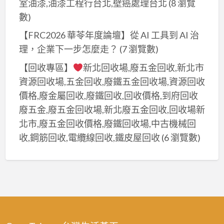
室油漆,油漆工程行台北,壁癌處理台北
(8 瀏覽
數)
【FRC2026 華苓年度論壇】從 AI 工具到 AI 治
理，企業下一步怎麼走？
(7 瀏覽數)
【回收專區】
新北回收場,廢五金回收,新北市
資源回收場,五金回收,廢鐵五金回收場,資源回收
價格,廢金屬回收,廢鐵回收,回收價格,到府回收
廢五金,廢五金回收場,新北廢五金回收,回收場新
北市,廢五金回收價格,廢鐵回收場,中古機械回
收,鋼筋回收,電纜線回收,鐵皮屋回收
(6 瀏覽數)