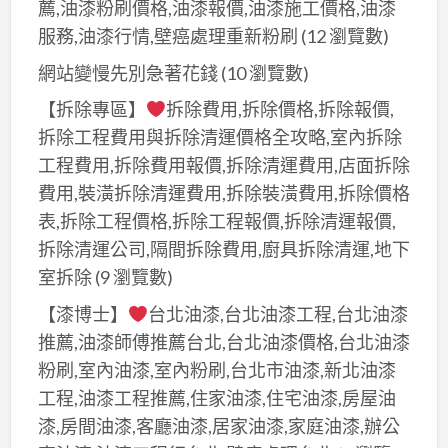
薦,油漆粉刷價格,油漆報價,油漆施工價格,油漆
服務,油漆行情,壁癌處理重新粉刷
(12 瀏覽數)
網站變慢先別急著花錢
(10 瀏覽數)
【拆除專區】
拆除費用,拆除價格,拆除報價,
拆除工程費用與拆除清運價格全攻略,室內拆除
工程費用,拆除費用報價,拆除清運費用,店面拆除
費用,裝潢拆除清運費用,拆除裝潢費用,拆除價格
表,拆除工程價格,拆除工程報價,拆除清運報價,
拆除清運公司,隔間拆除費用,廚具拆除清運,地下
室拆除
(9 瀏覽數)
【漆博士】
台北油漆,台北油漆工程,台北油漆
推薦,油漆師傅推薦台北,台北油漆價格,台北油漆
粉刷,室內油漆,室內粉刷,台北市油漆,新北油漆
工程,油漆工程推薦,住家油漆,住宅油漆,房屋油
漆,房間油漆,客廳油漆,居家油漆,家庭油漆,辦公