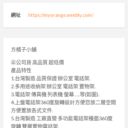
網址
https://myorange.weebly.com/
方橘子小舖
㊣公司貨 高品質 超低價
產品特性
1.台灣製造 ​品質保證 辦公室 電話架.
2.多用途收納架 辦公室 電話架 置物架.
3.電話架 傳真機 列表機 螢幕 ….等(如圖).
4.上盤電話架360度旋轉設計方便您放二層空間
方便置放各式文件.
5.台灣製造 工廠直營 多功能電話架檯面360度
旋轉 雙層置物電話架.