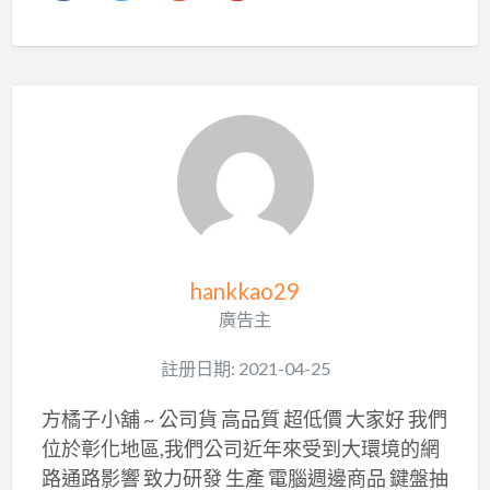
hankkao29
廣告主
註册日期: 2021-04-25
方橘子小舖 ~ 公司貨 高品質 超低價 大家好 我們
位於彰化地區,我們公司近年來受到大環境的網
路通路影響 致力研發 生產 電腦週邊商品 鍵盤抽