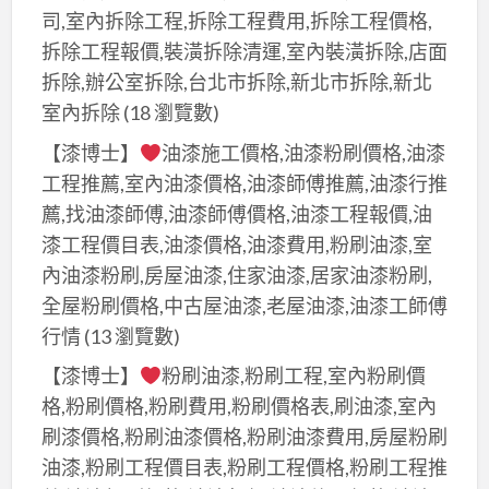
司,室內拆除工程,拆除工程費用,拆除工程價格,
拆除工程報價,裝潢拆除清運,室內裝潢拆除,店面
拆除,辦公室拆除,台北市拆除,新北市拆除,新北
室內拆除
(18 瀏覽數)
【漆博士】
油漆施工價格,油漆粉刷價格,油漆
工程推薦,室內油漆價格,油漆師傅推薦,油漆行推
薦,找油漆師傅,油漆師傅價格,油漆工程報價,油
漆工程價目表,油漆價格,油漆費用,粉刷油漆,室
內油漆粉刷,房屋油漆,住家油漆,居家油漆粉刷,
全屋粉刷價格,中古屋油漆,老屋油漆,油漆工師傅
行情
(13 瀏覽數)
【漆博士】
粉刷油漆,粉刷工程,室內粉刷價
格,粉刷價格,粉刷費用,粉刷價格表,刷油漆,室內
刷漆價格,粉刷油漆價格,粉刷油漆費用,房屋粉刷
油漆,粉刷工程價目表,粉刷工程價格,粉刷工程推