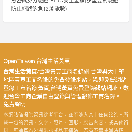
無密碼身分驗證|FIDO安全金鑰|多重要素驗證|
防止網路釣魚
(2 瀏覽數)
OpenTaiwan 台灣生活黃頁
台灣生活黃頁
/台灣黃頁工商名錄網:台灣與大中華
地區黃頁工商名錄的免費登錄網站，歡迎免費網站
登錄工商名錄.黃頁,台灣黃頁免費登錄網站網址，歡
迎台灣工商企業自由登錄與管理發佈工商名錄。
免責聲明
本網站僅提供資訊參考平台，並不涉入其中任何諮詢。所
載一切的資訊、文字、照片、圖形、廣告內容、或其他資
料，無論其為公開張貼或私下傳送，若有不實或違法情