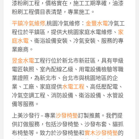
漆粉刷工程，價格實在，施工工期準確，油漆
粉刷工程價目表清楚，專業施工。
平鎮冷氣維修
,桃園冷氣維修：
金豐水電
冷氣工
程位於平鎮區，提供大桃園家庭水電維修、
家
庭水電
、衛浴設備安裝、冷氣安裝、服務的專
業廠商。
昱金水電
工程行位於新北市新莊區，具有甲級
電匠執照、室內配線乙級、用電設備檢驗等職
業證照，為新北市、台北市與桃園地區的企
業、工廠、家庭提供
水電工程
、高低壓配電、
冷氣空調工程、消防設備、衛浴設備、水管設
備等服務。
上美沙發行 – 專業
沙發椅墊
訂製推薦。我們提
供訂做服務，包括沙發椅墊、沙發布套、貓抓
布椅墊等。致力於沙發椅墊和
實木沙發椅墊
的