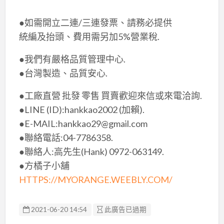
●如需開立二連/三連發票、請務必提供
統編及抬頭、費用需另加5%營業稅.
​●我們有嚴格品質管理中心​.
●台灣製造、品質安心.
●工廠直營 批發 零售 買賣歡迎來信或來電洽詢.
●LINE (ID):hankkao2002 (加賴).
●E-MAIL:hankkao29@gmail.com
●聯絡電話:04-7786358.
●聯絡人:高先生(Hank) 0972-063149.
●方橘子小舖
HTTPS://MYORANGE.WEEBLY.COM/
2021-06-20 14:54
此廣告已過期