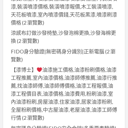
漆,裝潢噴漆價格,裝潢噴漆報價,木工裝潢噴漆,
天花板噴漆,室內噴漆價錢,天花板黑漆,噴漆刷漆
價格
(2 瀏覽數)
涼感布訂做沙發椅墊,沙發泡棉更換,沙發海棉更
換
(2 瀏覽數)
FIDO身分驗證|無密碼身分識別|正新電腦
(2 瀏
覽數)
【漆博士】
油漆施工價格,油漆粉刷價格,油漆
工程推薦,室內油漆價格,油漆師傅推薦,油漆行推
薦,找油漆師傅,油漆師傅價格,油漆工程報價,油
漆工程價目表,油漆價格,油漆費用,粉刷油漆,室
內油漆粉刷,房屋油漆,住家油漆,居家油漆粉刷,
全屋粉刷價格,中古屋油漆,老屋油漆,油漆工師傅
行情
(2 瀏覽數)