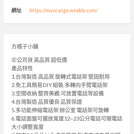
網址
https://myorange.weebly.com/
​​​​​方橘子小舖
㊣公司貨 高品質 超低價
產品特性
1.台灣製造 高品質 旋轉式電話架 堅固耐用
2.免工具簡易DIY 組裝.多轉向手臂電話架
3.空間收納 整齊美觀.可放置電話等設備
4.台灣製造 品質優良 品質保證
5.多功能伸縮電話架 辦公室 電話架可旋轉
6.電話面盤可擺放寬度12~23公分電話可隨電話
大小調整寬度