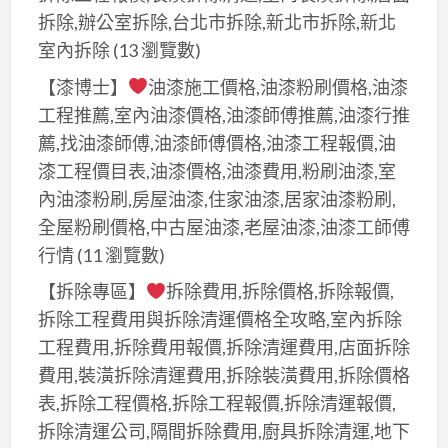
拆除,辦公室拆除,台北市拆除,新北市拆除,新北
室內拆除
(13 瀏覽數)
【漆博士】
油漆施工價格,油漆粉刷價格,油漆
工程推薦,室內油漆價格,油漆師傅推薦,油漆行推
薦,找油漆師傅,油漆師傅價格,油漆工程報價,油
漆工程價目表,油漆價格,油漆費用,粉刷油漆,室
內油漆粉刷,房屋油漆,住家油漆,居家油漆粉刷,
全屋粉刷價格,中古屋油漆,老屋油漆,油漆工師傅
行情
(11 瀏覽數)
【拆除專區】
拆除費用,拆除價格,拆除報價,
拆除工程費用與拆除清運價格全攻略,室內拆除
工程費用,拆除費用報價,拆除清運費用,店面拆除
費用,裝潢拆除清運費用,拆除裝潢費用,拆除價格
表,拆除工程價格,拆除工程報價,拆除清運報價,
拆除清運公司,隔間拆除費用,廚具拆除清運,地下