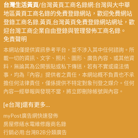
台灣生活黃頁
/台灣黃頁工商名錄網:台灣與大中華
地區黃頁工商名錄的免費登錄網站，歡迎免費網站
登錄工商名錄.黃頁,台灣黃頁免費登錄網站網址，歡
迎台灣工商企業自由登錄與管理發佈工商名錄。
免責聲明
本網站僅提供資訊參考平台，並不涉入其中任何諮詢。所
載一切的資訊、文字、照片、圖形、廣告內容、或其他資
料，無論其為公開張貼或私下傳送，若有不實或違法情
事，均為『內容』提供者之責任，本網站概不負責也不承
擔任何法律責任，僅係提供不特定對象刊登之媒介。任何
內容一經舉報與發現不當，將立即刪除帳號與內容。
[e台灣]還有更多…
myPost廣告網
快速發佈
房屋修繕
水電維修廠商名錄
行銷必用:台灣B2B
分類廣告