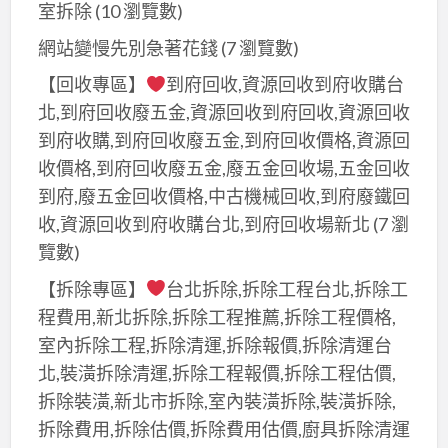
室拆除
(10 瀏覽數)
網站變慢先別急著花錢
(7 瀏覽數)
【回收專區】
到府回收,資源回收到府收購台
北,到府回收廢五金,資源回收到府回收,資源回收
到府收購,到府回收廢五金,到府回收價格,資源回
收價格,到府回收廢五金,廢五金回收場,五金回收
到府,廢五金回收價格,中古機械回收,到府廢鐵回
收,資源回收到府收購台北,到府回收場新北
(7 瀏
覽數)
【拆除專區】
台北拆除,拆除工程台北,拆除工
程費用,新北拆除,拆除工程推薦,拆除工程價格,
室內拆除工程,拆除清運,拆除報價,拆除清運台
北,裝潢拆除清運,拆除工程報價,拆除工程估價,
拆除裝潢,新北市拆除,室內裝潢拆除,裝潢拆除,
拆除費用,拆除估價,拆除費用估價,廚具拆除清運