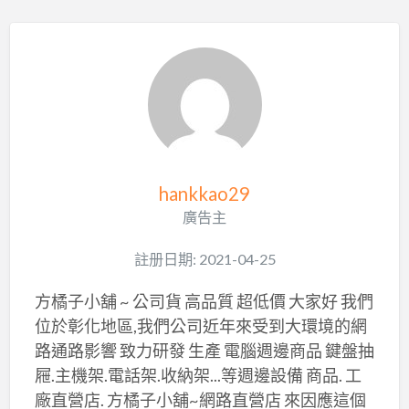
hankkao29
廣告主
註册日期: 2021-04-25
方橘子小舖 ~ 公司貨 高品質 超低價 大家好 我們
位於彰化地區,我們公司近年來受到大環境的網
路通路影響 致力研發 生產 電腦週邊商品 鍵盤抽
屜.主機架.電話架.收納架...等週邊設備 商品. 工
廠直營店. 方橘子小舖~網路直營店 來因應這個