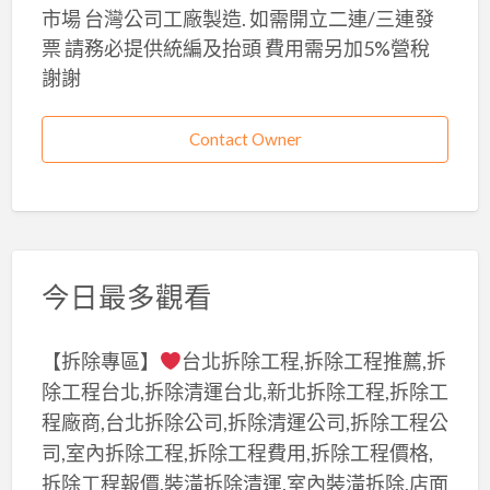
市場 台灣公司工廠製造. 如需開立二連/三連發
票 請務必提供統編及抬頭 費用需另加5%營稅
謝謝
Contact Owner
今日最多觀看
【拆除專區】
台北拆除工程,拆除工程推薦,拆
除工程台北,拆除清運台北,新北拆除工程,拆除工
程廠商,台北拆除公司,拆除清運公司,拆除工程公
司,室內拆除工程,拆除工程費用,拆除工程價格,
拆除工程報價,裝潢拆除清運,室內裝潢拆除,店面