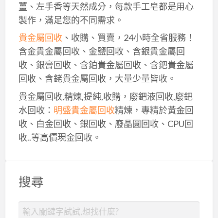
薑、左手香等天然成分，每款手工皂都是用心
製作，滿足您的不同需求。
貴金屬回收
、收購、買賣，24小時全省服務！
含金貴金屬回收、金鹽回收、含銀貴金屬回
收、銀膏回收、含鉑貴金屬回收、含鈀貴金屬
回收、含銠貴金屬回收，大量少量皆收。
貴金屬回收,精煉,提純,收購，廢鈀液回收,廢鈀
水回收：
明盛貴金屬回收
精煉，專精於黃金回
收、白金回收、銀回收、廢晶圓回收、CPU回
收..等高價現金回收。
搜尋