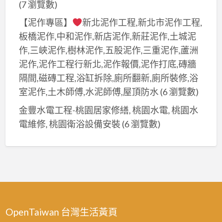
(7 瀏覽數)
【泥作專區】
新北泥作工程,新北市泥作工程,
板橋泥作,中和泥作,新店泥作,新莊泥作,土城泥
作,三峽泥作,樹林泥作,五股泥作,三重泥作,蘆洲
泥作,泥作工程行新北,泥作報價,泥作打底,磚牆
隔間,磁磚工程,浴缸拆除,廁所翻新,廁所裝修,浴
室泥作,土木師傅,水泥師傅,屋頂防水
(6 瀏覽數)
金豐水電工程-桃園居家修繕, 桃園水電, 桃園水
電維修, 桃園衛浴設備安裝
(6 瀏覽數)
OpenTaiwan 台灣生活黃頁