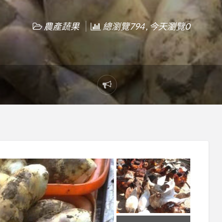
農產蔬果
總瀏覽794 , 今天瀏覽0
Report
problem