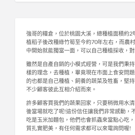
強哥的糧倉，位於桃園大溪，總種植面積約2
植稻子後改種綠竹筍至今約70年左右，而農
中開始就能獨當一面，可以自己種植採收，對
雖然是自產自銷的小模式經營，可是我們秉持
樣的理念，去種植，畢竟現在市面上食安問題
的也都是自己種植、飼養的蔬菜及牲畜，堅持
不少顧客彼此互相介紹而來。
許多顧客買我們的蔬果回家，只要稍微用水清
後當場就吃了呢!這份信任讓我們非常感動，
吃是玉米加麵包，他們也會抓蟲來當點心吃，
質扎實肥美，有任何需求都可以來電詢問喔!