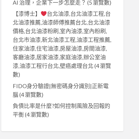
AI 治理，企業下一步怎麼走？
(5 瀏覽數)
【漆博士】
台北油漆,台北油漆工程,台
北油漆推薦,油漆師傅推薦台北,台北油漆
價格,台北油漆粉刷,室內油漆,室內粉刷,
台北市油漆,新北油漆工程,油漆工程推薦,
住家油漆,住宅油漆,房屋油漆,房間油漆,
客廳油漆,居家油漆,家庭油漆,辦公室油
漆,油漆工程行台北,壁癌處理台北
(4 瀏覽
數)
FIDO身分驗證|無密碼身分識別|正新電
腦
(4 瀏覽數)
負債比率是什麼?如何控制風險及回報的
平衡
(4 瀏覽數)