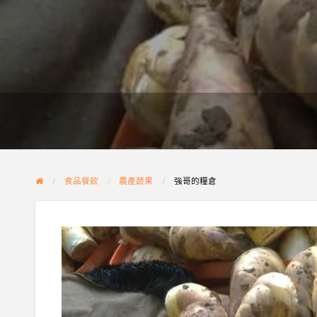
食品餐飲
農產蔬果
強哥的糧倉