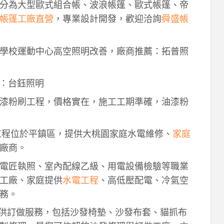
分為大型歐式組合帳、波浪帳篷、歐式帳篷、帝
帳篷工廠直營
，專業設計開發，歡迎洽詢
舜盛帳
學校運動中心高空照明改善，廠商推薦：拓普照
：台鈺照明
漆粉刷工程，價格實在，施工工期準確，油漆粉
工程位於平鎮區，提供大桃園家庭水電維修、
家庭
廠商。
電匠執照、室內配線乙級、用電設備檢驗等職業
工廠、家庭提供
水電工程
、高低壓配電、冷氣空
務。
供訂做服務，包括沙發椅墊、沙發布套、貓抓布