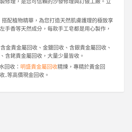
製修理，是您可信賴的沙發修理與訂做工廠。立
作，搭配植物精華，為您打造天然肌膚護理的極致享
左手香等天然成分，每款手工皂都是用心製作，
！含金貴金屬回收、金鹽回收、含銀貴金屬回收、
、含銠貴金屬回收，大量少量皆收。
鈀水回收：
明盛貴金屬回收
精煉，專精於黃金回
收..等高價現金回收。