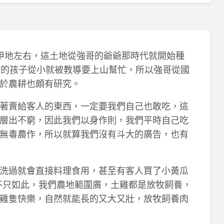
甲地左右，這土地從強哥的爺爺那時代就開始種
村的孩子從小就被教導要上山幫忙，所以強哥從國
於農耕也頗有研究。
著賣給客人的東西，一定要我們自己也敢吃，這
層出不窮，因此我們以身作則，我們平時自己吃
無毒農作，所以就算我們沒有斗大的廣告，也有
洗過就會直接料理食用，甚至有客人買了小黃瓜
不只如此，我們農地範圍廣，土雞都是放牧飼養，
雞隻快樂，自然就能長的又大又壯，放牧飼養肉