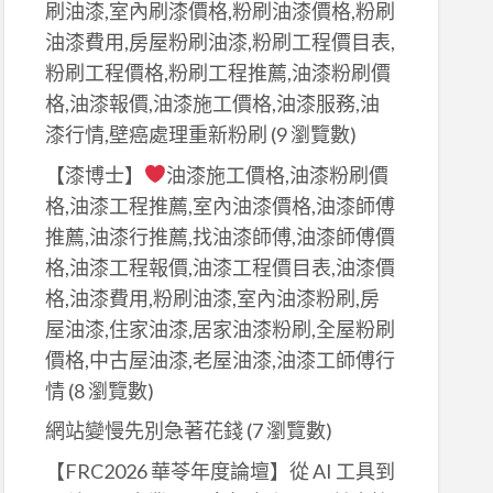
刷油漆,室內刷漆價格,粉刷油漆價格,粉刷
油漆費用,房屋粉刷油漆,粉刷工程價目表,
粉刷工程價格,粉刷工程推薦,油漆粉刷價
格,油漆報價,油漆施工價格,油漆服務,油
漆行情,壁癌處理重新粉刷
(9 瀏覽數)
【漆博士】
油漆施工價格,油漆粉刷價
格,油漆工程推薦,室內油漆價格,油漆師傅
推薦,油漆行推薦,找油漆師傅,油漆師傅價
格,油漆工程報價,油漆工程價目表,油漆價
格,油漆費用,粉刷油漆,室內油漆粉刷,房
屋油漆,住家油漆,居家油漆粉刷,全屋粉刷
價格,中古屋油漆,老屋油漆,油漆工師傅行
情
(8 瀏覽數)
網站變慢先別急著花錢
(7 瀏覽數)
【FRC2026 華苓年度論壇】從 AI 工具到