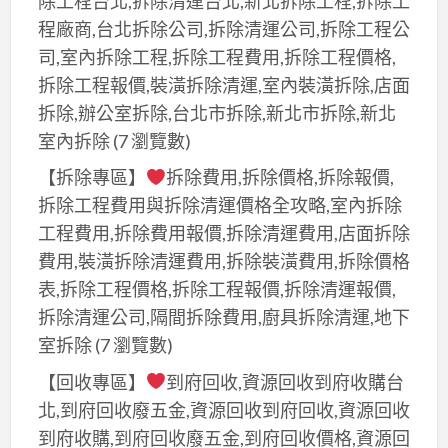
除工程台北,拆除清運台北,新北拆除工程,拆除工
司
貨
程廠商,台北拆除公司,拆除清運公司,拆除工程公
高
司,室內拆除工程,拆除工程費用,拆除工程價格,
品
拆除工程報價,裝潢拆除清運,室內裝潢拆除,店面
質
拆除,辦公室拆除,台北市拆除,新北市拆除,新北
超
室內拆除
(7 瀏覽數)
低
【拆除專區】
拆除費用,拆除價格,拆除報價,
價
拆除工程費用與拆除清運價格全攻略,室內拆除
339
工程費用,拆除費用報價,拆除清運費用,店面拆除
元/
費用,裝潢拆除清運費用,拆除裝潢費用,拆除價格
個
表,拆除工程價格,拆除工程報價,拆除清運報價,
(CH-
拆除清運公司,隔間拆除費用,廚具拆除清運,地下
263)
室拆除
(7 瀏覽數)
【回收專區】
到府回收,資源回收到府收購台
北,到府回收廢五金,資源回收到府回收,資源回收
到府收購,到府回收廢五金,到府回收價格,資源回