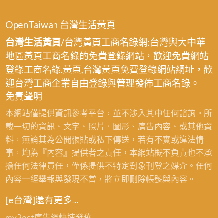
OpenTaiwan 台灣生活黃頁
台灣生活黃頁
/台灣黃頁工商名錄網:台灣與大中華
地區黃頁工商名錄的免費登錄網站，歡迎免費網站
登錄工商名錄.黃頁,台灣黃頁免費登錄網站網址，歡
迎台灣工商企業自由登錄與管理發佈工商名錄。
免責聲明
本網站僅提供資訊參考平台，並不涉入其中任何諮詢。所
載一切的資訊、文字、照片、圖形、廣告內容、或其他資
料，無論其為公開張貼或私下傳送，若有不實或違法情
事，均為『內容』提供者之責任，本網站概不負責也不承
擔任何法律責任，僅係提供不特定對象刊登之媒介。任何
內容一經舉報與發現不當，將立即刪除帳號與內容。
[e台灣]還有更多…
myPost廣告網
快速發佈