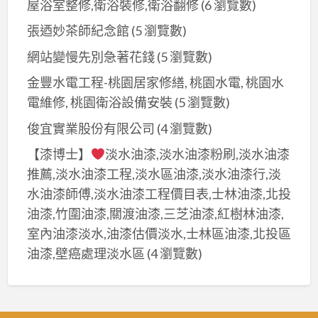
屋浴室整修,衛浴裝修,衛浴翻修
(6 瀏覽數)
張迺妙茶師紀念館
(5 瀏覽數)
網站變慢先別急著花錢
(5 瀏覽數)
金豐水電工程-桃園居家修繕, 桃園水電, 桃園水
電維修, 桃園衛浴設備安裝
(5 瀏覽數)
俊宜實業股份有限公司
(4 瀏覽數)
【漆博士】
淡水油漆,淡水油漆粉刷,淡水油漆
推薦,淡水油漆工程,淡水區油漆,淡水油漆行,淡
水油漆師傅,淡水油漆工程價目表,士林油漆,北投
油漆,竹圍油漆,關渡油漆,三芝油漆,紅樹林油漆,
室內油漆淡水,油漆估價淡水,士林區油漆,北投區
油漆,壁癌處理淡水區
(4 瀏覽數)