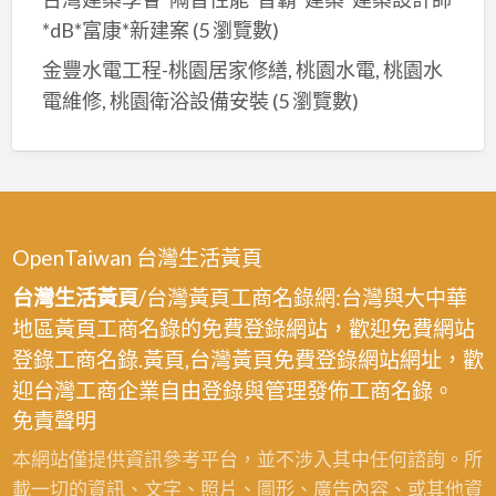
*dB*富康*新建案
(5 瀏覽數)
金豐水電工程-桃園居家修繕, 桃園水電, 桃園水
電維修, 桃園衛浴設備安裝
(5 瀏覽數)
OpenTaiwan 台灣生活黃頁
台灣生活黃頁
/台灣黃頁工商名錄網:台灣與大中華
地區黃頁工商名錄的免費登錄網站，歡迎免費網站
登錄工商名錄.黃頁,台灣黃頁免費登錄網站網址，歡
迎台灣工商企業自由登錄與管理發佈工商名錄。
免責聲明
本網站僅提供資訊參考平台，並不涉入其中任何諮詢。所
載一切的資訊、文字、照片、圖形、廣告內容、或其他資