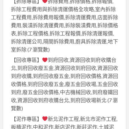
【拆除專區】
拆除費用,拆除價格,拆除報價,
拆除工程費用與拆除清運價格全攻略,室內拆除
工程費用,拆除費用報價,拆除清運費用,店面拆除
費用,裝潢拆除清運費用,拆除裝潢費用,拆除價格
表,拆除工程價格,拆除工程報價,拆除清運報價,
拆除清運公司,隔間拆除費用,廚具拆除清運,地下
室拆除
(7 瀏覽數)
【回收專區】
到府回收,資源回收到府收購台
北,到府回收廢五金,資源回收到府回收,資源回收
到府收購,到府回收廢五金,到府回收價格,資源回
收價格,到府回收廢五金,廢五金回收場,五金回收
到府,廢五金回收價格,中古機械回收,到府廢鐵回
收,資源回收到府收購台北,到府回收場新北
(7 瀏
覽數)
【泥作專區】
新北泥作工程,新北市泥作工程,
板橋泥作,中和泥作,新店泥作,新莊泥作,土城泥