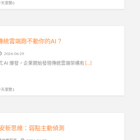
 今天瀏覽0
傳統雲端跑不動你的AI？
2026-06-29
式 AI 爆發，企業開始發現傳統雲端架構有
[…]
 今天瀏覽1
6資安新思維：弱點主動偵測