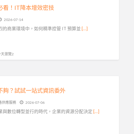
必看！IT降本增效密技
2026-07-14
烈的商業環境中，如何精準控管 IT 預算並
[…]
 今天瀏覽2
制不夠？試試一站式資訊委外
路供應服務
2026-07-06
業與數位轉型並行的時代，企業的資源分配決定
[…]