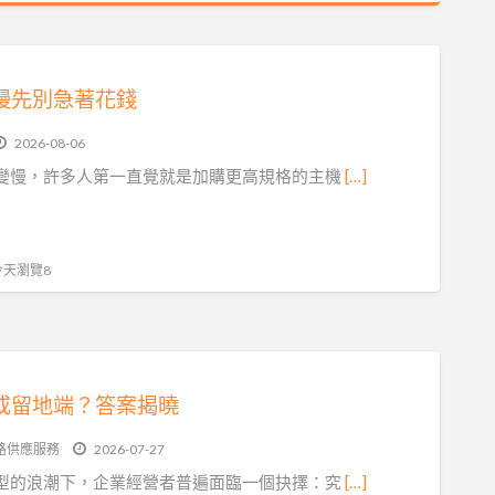
慢先別急著花錢
2026-08-06
變慢，許多人第一直覺就是加購更高規格的主機
[…]
 今天瀏覽8
或留地端？答案揭曉
路供應服務
2026-07-27
型的浪潮下，企業經營者普遍面臨一個抉擇：究
[…]