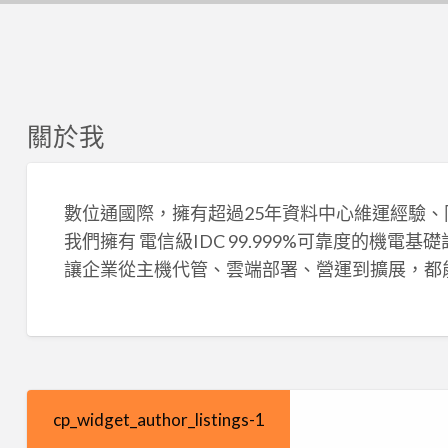
關於我
數位通國際，擁有超過25年資料中心維運經驗
我們擁有 電信級IDC 99.999%可靠度的機電
讓企業從主機代管、雲端部署、營運到擴展，都
cp_widget_author_listings-1