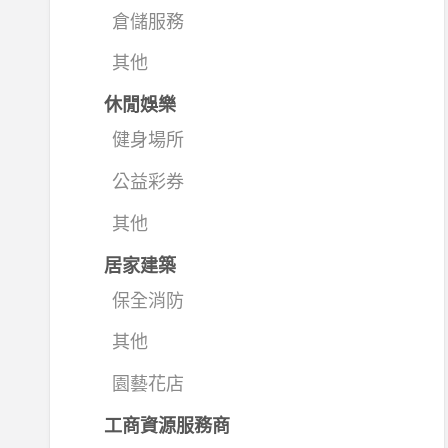
倉儲服務
其他
休閒娛樂
健身場所
公益彩券
其他
居家建築
保全消防
其他
園藝花店
工商資源服務商