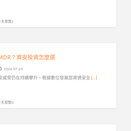
 今天瀏覽2
或MDR？資安投資怎麼選
2026-07-20
安威脅仍在持續攀升。根據數位發展部資通安全
[…]
 今天瀏覽0