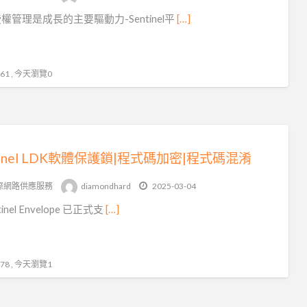
權管理是成長的主要驅動力-Sentinel平
[…]
1 , 今天瀏覽0
tinel LDK軟體保護鎖|程式碼加密|程式碼混淆
際網路供應服務
diamondhard
2025-03-04
ntinel Envelope 已正式支
[…]
8 , 今天瀏覽1