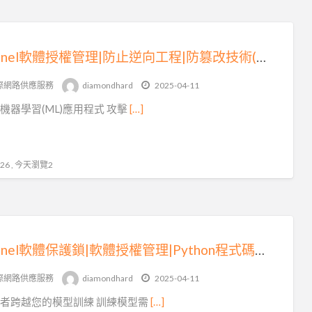
Sentinel軟體授權管理|防止逆向工程|防篡改技術(三)
際網路供應服務
diamondhard
2025-04-11
機器學習(ML)應用程式 攻擊
[…]
6 , 今天瀏覽2
Sentinel軟體保護鎖|軟體授權管理|Python程式碼加密(四)
際網路供應服務
diamondhard
2025-04-11
者跨越您的模型訓練 訓練模型需
[…]