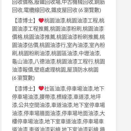
回收價格,廢鐵回收場,中古機械回收,鋼筋
回收,電纜線回收,鐵皮屋回收
(6 瀏覽數)
【漆博士】
桃園油漆,桃園油漆工程,桃
園油漆工程推薦,桃園油漆粉刷,桃園油漆
價格,桃園油漆推薦,桃園油漆粉刷推薦,桃
園油漆估價,桃園油漆行,室內油漆,室內粉
刷,桃園粉刷油漆,桃園區油漆,中壢油漆,
龜山油漆,八德油漆,桃園油漆工程行,桃園
油漆報價,壁癌處理桃園,屋頂防水桃園
(6 瀏覽數)
【漆博士】
社區油漆,停車場油漆,地下
停車場油漆,腰帶漆,標線漆,車道漆,地坪
漆,公共空間油漆,車道油漆,地下室停車場
油漆,停車場牆面油漆,停車場地面油漆,大
樓停車場油漆,地下室車道油漆,停車場車
道油漆,車道油漆彩繪,地下室油漆彩繪,牆