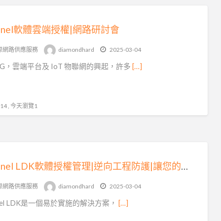
tinel軟體雲端授權|網路研討會
際網路供應服務
diamondhard
2025-03-04
5G，雲端平台及 IoT 物聯網的興起，許多
[…]
4 , 今天瀏覽1
Sentinel LDK軟體授權管理|逆向工程防護|讓您的業務更上一層樓
際網路供應服務
diamondhard
2025-03-04
tinel LDK是一個易於實施的解決方案，
[…]