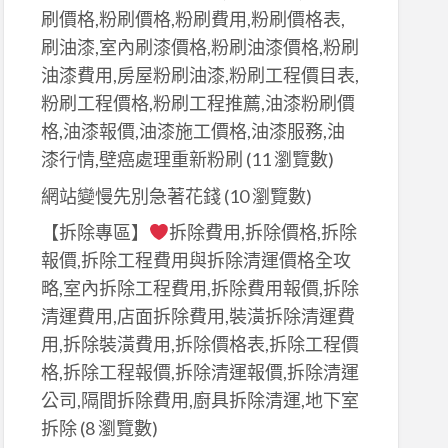
刷價格,粉刷價格,粉刷費用,粉刷價格表,
刷油漆,室內刷漆價格,粉刷油漆價格,粉刷
油漆費用,房屋粉刷油漆,粉刷工程價目表,
粉刷工程價格,粉刷工程推薦,油漆粉刷價
格,油漆報價,油漆施工價格,油漆服務,油
漆行情,壁癌處理重新粉刷
(11 瀏覽數)
網站變慢先別急著花錢
(10 瀏覽數)
【拆除專區】
拆除費用,拆除價格,拆除
報價,拆除工程費用與拆除清運價格全攻
略,室內拆除工程費用,拆除費用報價,拆除
清運費用,店面拆除費用,裝潢拆除清運費
用,拆除裝潢費用,拆除價格表,拆除工程價
格,拆除工程報價,拆除清運報價,拆除清運
公司,隔間拆除費用,廚具拆除清運,地下室
拆除
(8 瀏覽數)