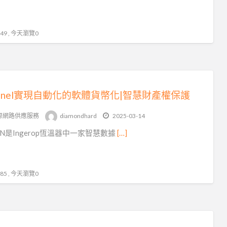
9 , 今天瀏覽0
ntinel實現自動化的軟體貨幣化|智慧財產權保護
際網路供應服務
diamondhard
2025-03-14
edIN是Ingerop恆溫器中一家智慧數據
[…]
5 , 今天瀏覽0