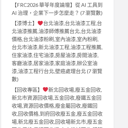
【FRC2026 華苓年度論壇】從 AI 工具到
AI 治理，企業下一步怎麼走？
(7 瀏覽數)
【漆博士】
台北油漆,台北油漆工程,台
北油漆推薦,油漆師傅推薦台北,台北油漆
價格,台北油漆粉刷,室內油漆,室內粉刷,
台北市油漆,新北油漆工程,油漆工程推薦,
住家油漆,住宅油漆,房屋油漆,房間油漆,
客廳油漆,居家油漆,家庭油漆,辦公室油
漆,油漆工程行台北,壁癌處理台北
(7 瀏覽
數)
【回收專區】
新北回收場,廢五金回收,
新北市資源回收場,五金回收,廢鐵五金回
收場,資源回收價格,廢金屬回收,廢鐵回
收,回收價格,到府回收廢五金,廢五金回收
場,新北廢五金回收,回收場新北市,廢五金