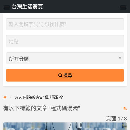
台灣生活黃頁
搜尋
有以下標簽的廣告 "程式碼混淆"
有以下標籤的文章 "程式碼混淆"
R
F
頁面 1 / 8
f
Sentinel