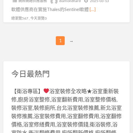
網際網路供應服務
diamondhard
2025-03-13
值
軟體供應商在實施Thales的Sentinel軟體
[…]
總瀏覽567 , 今天瀏覽0
1
→
今日最熱門
【衛浴專區】
浴室裝修全攻略★浴室重新裝
修,廚房浴室整修,浴室翻新費用,浴室整修價格,
裝修浴室,裝修廁所,台北浴室裝修推薦,新北浴室
裝修推薦,浴室裝修費用,浴室翻修費用,浴室翻修
價格,浴室修繕費用,浴室裝修價錢,衛浴裝修,浴
室防水,衛浴翻修費用,廁所翻新價格,廁所翻修