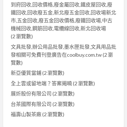
到府回收,回收價格,廢金屬回收,鐵皮屋回收,廢
鐵回收,回收廢五金,新北廢五金回收,回收場新北
市,五金回收,廢五金回收價格,廢鐵回收場,中古
機械回收,鋼筋回收,電纜線回收,新北回收場
(2 瀏覽數)
文具批發,辦公用品批發,墨水匣批發,文具用品批
發相關可免費刊登廣告在coolbuy.com.tw
(2 瀏
覽數)
新亞優質當鋪
(2 瀏覽數)
全上雲或留地端？答案揭曉
(2 瀏覽數)
展炘股份有限公司
(2 瀏覽數)
台茶國際有限公司
(2 瀏覽數)
福壽山製茶廠
(2 瀏覽數)