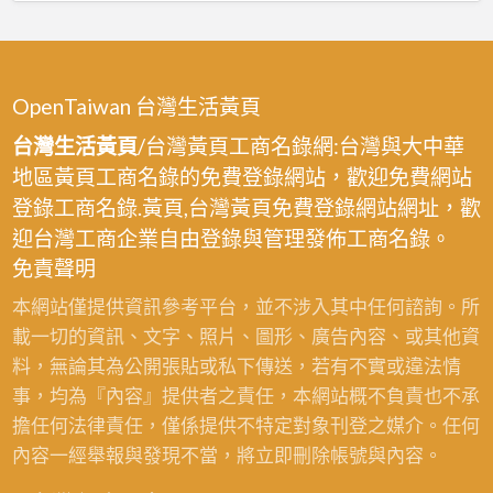
OpenTaiwan 台灣生活黃頁
台灣生活黃頁
/台灣黃頁工商名錄網:台灣與大中華
地區黃頁工商名錄的免費登錄網站，歡迎免費網站
登錄工商名錄.黃頁,台灣黃頁免費登錄網站網址，歡
迎台灣工商企業自由登錄與管理發佈工商名錄。
免責聲明
本網站僅提供資訊參考平台，並不涉入其中任何諮詢。所
載一切的資訊、文字、照片、圖形、廣告內容、或其他資
料，無論其為公開張貼或私下傳送，若有不實或違法情
事，均為『內容』提供者之責任，本網站概不負責也不承
擔任何法律責任，僅係提供不特定對象刊登之媒介。任何
內容一經舉報與發現不當，將立即刪除帳號與內容。