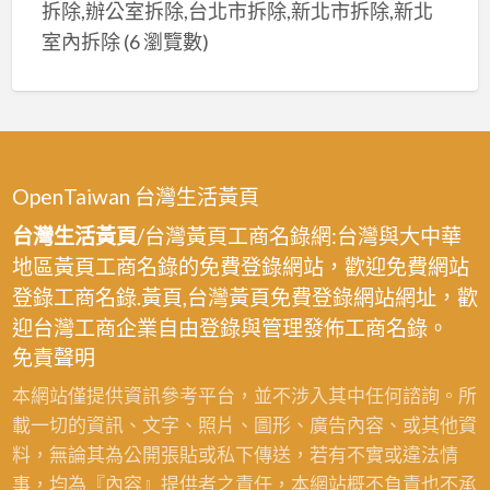
拆除,辦公室拆除,台北市拆除,新北市拆除,新北
室內拆除
(6 瀏覽數)
OpenTaiwan 台灣生活黃頁
台灣生活黃頁
/台灣黃頁工商名錄網:台灣與大中華
地區黃頁工商名錄的免費登錄網站，歡迎免費網站
登錄工商名錄.黃頁,台灣黃頁免費登錄網站網址，歡
迎台灣工商企業自由登錄與管理發佈工商名錄。
免責聲明
本網站僅提供資訊參考平台，並不涉入其中任何諮詢。所
載一切的資訊、文字、照片、圖形、廣告內容、或其他資
料，無論其為公開張貼或私下傳送，若有不實或違法情
事，均為『內容』提供者之責任，本網站概不負責也不承