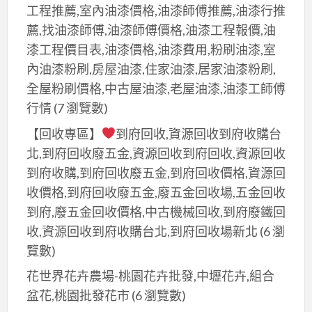
工程推薦,室內油漆價格,油漆師傅推薦,油漆行推
薦,找油漆師傅,油漆師傅價格,油漆工程報價,油
漆工程價目表,油漆價格,油漆費用,粉刷油漆,室
內油漆粉刷,房屋油漆,住家油漆,居家油漆粉刷,
全屋粉刷價格,中古屋油漆,老屋油漆,油漆工師傅
行情
(7 瀏覽數)
【回收專區】
到府回收,資源回收到府收購台
北,到府回收廢五金,資源回收到府回收,資源回收
到府收購,到府回收廢五金,到府回收價格,資源回
收價格,到府回收廢五金,廢五金回收場,五金回收
到府,廢五金回收價格,中古機械回收,到府廢鐵回
收,資源回收到府收購台北,到府回收場新北
(6 瀏
覽數)
花世界花卉農場-桃園花卉批發,中壢花卉,組合
盆花,桃園批發花市
(6 瀏覽數)