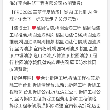
海洋室內裝修工程有限公司
(6 瀏覽數)
【FRC2026 華苓年度論壇】從 AI 工具到 AI 治
理，企業下一步怎麼走？
(6 瀏覽數)
【漆博士】
桃園油漆,桃園油漆工程,桃園油漆
工程推薦,桃園油漆粉刷,桃園油漆價格,桃園油漆
推薦,桃園油漆粉刷推薦,桃園油漆估價,桃園油漆
行,室內油漆,室內粉刷,桃園粉刷油漆,桃園區油
漆,中壢油漆,龜山油漆,八德油漆,桃園油漆工程
行,桃園油漆報價,壁癌處理桃園,屋頂防水桃園
(6 瀏覽數)
【拆除專區】
台北拆除工程,拆除工程推薦,拆
除工程台北,拆除清運台北,新北拆除工程,拆除工
程廠商,台北拆除公司,拆除清運公司,拆除工程公
司,室內拆除工程,拆除工程費用,拆除工程價格,
拆除工程報價,裝潢拆除清運,室內裝潢拆除,店面