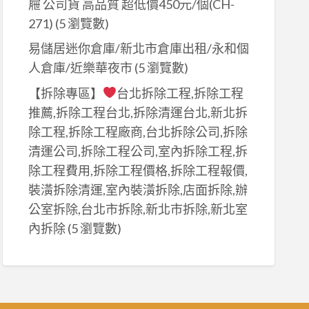
屜 公司貨 高品質 超低價450元/個(CH-
271)
(5 瀏覽數)
易儲居迷你倉庫/新北市倉庫出租/永和個
人倉庫/近樂華夜市
(5 瀏覽數)
【拆除專區】
台北拆除工程,拆除工程
推薦,拆除工程台北,拆除清運台北,新北拆
除工程,拆除工程廠商,台北拆除公司,拆除
清運公司,拆除工程公司,室內拆除工程,拆
除工程費用,拆除工程價格,拆除工程報價,
裝潢拆除清運,室內裝潢拆除,店面拆除,辦
公室拆除,台北市拆除,新北市拆除,新北室
內拆除
(5 瀏覽數)