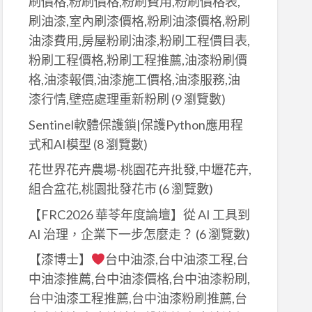
刷價格,粉刷價格,粉刷費用,粉刷價格表,
刷油漆,室內刷漆價格,粉刷油漆價格,粉刷
油漆費用,房屋粉刷油漆,粉刷工程價目表,
粉刷工程價格,粉刷工程推薦,油漆粉刷價
格,油漆報價,油漆施工價格,油漆服務,油
漆行情,壁癌處理重新粉刷
(9 瀏覽數)
Sentinel軟體保護鎖|保護Python應用程
式和AI模型
(8 瀏覽數)
花世界花卉農場-桃園花卉批發,中壢花卉,
組合盆花,桃園批發花市
(6 瀏覽數)
【FRC2026 華苓年度論壇】從 AI 工具到
AI 治理，企業下一步怎麼走？
(6 瀏覽數)
【漆博士】
台中油漆,台中油漆工程,台
中油漆推薦,台中油漆價格,台中油漆粉刷,
台中油漆工程推薦,台中油漆粉刷推薦,台