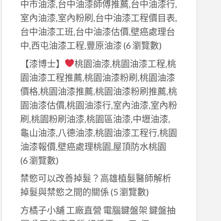
中市油漆,台中油漆師傅推薦,台中油漆行,
室內油漆,室內粉刷,台中油漆工程價目表,
台中油漆工班,台中油漆估價,壁癌處理台
中,西屯油漆工程,豐原油漆
(6 瀏覽數)
【漆博士】
桃園油漆,桃園油漆工程,桃
園油漆工程推薦,桃園油漆粉刷,桃園油漆
價格,桃園油漆推薦,桃園油漆粉刷推薦,桃
園油漆估價,桃園油漆行,室內油漆,室內粉
刷,桃園粉刷油漆,桃園區油漆,中壢油漆,
龜山油漆,八德油漆,桃園油漆工程行,桃園
油漆報價,壁癌處理桃園,屋頂防水桃園
(6 瀏覽數)
禁慾可以改善掉髮？高雄植髮醫師解析
掉髮與禁慾之間的關係
(5 瀏覽數)
方橘子小舖 工廠直營 電腦鍵盤架 鍵盤抽