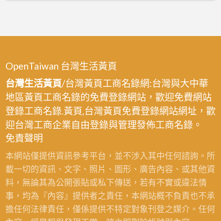
OpenTaiwan 台灣生活黃頁
台灣生活黃頁
/台灣黃頁工商名錄網:台灣與大中華
地區黃頁工商名錄的免費登錄網站，歡迎免費網站
登錄工商名錄.黃頁,台灣黃頁免費登錄網站網址，歡
迎台灣工商企業自由登錄與管理發佈工商名錄。
免責聲明
本網站僅提供資訊參考平台，並不涉入其中任何諮詢。所
載一切的資訊、文字、照片、圖形、廣告內容、或其他資
料，無論其為公開張貼或私下傳送，若有不實或違法情
事，均為『內容』提供者之責任，本網站概不負責也不承
擔任何法律責任，僅係提供不特定對象刊登之媒介。任何