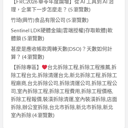
【FRC2026 華苓年度論壇】從 AI 工具到 AI 治
理，企業下一步怎麼走？
(5 瀏覽數)
竹琦(興竹)食品有限公司
(5 瀏覽數)
Sentinel LDK硬體金鑰|雲端授權|存取軟體|軟
體鎖
(5 瀏覽數)
甚麼是應收帳款周轉天數(DSO)？天數如何計
算？​
(4 瀏覽數)
【拆除專區】
台北拆除工程,拆除工程推薦,拆
除工程台北,拆除清運台北,新北拆除工程,拆除工
程廠商,台北拆除公司,拆除清運公司,拆除工程公
司,室內拆除工程,拆除工程費用,拆除工程價格,
拆除工程報價,裝潢拆除清運,室內裝潢拆除,店面
拆除,辦公室拆除,台北市拆除,新北市拆除,新北
室內拆除
(4 瀏覽數)