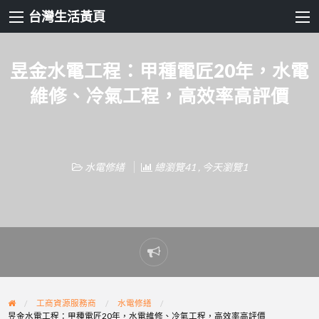
台灣生活黃頁
昱金水電工程：甲種電匠20年，水電
維修、冷氣工程，高效率高評價
水電修繕
總瀏覽41 , 今天瀏覽1
Report
problem
工商資源服務商
水電修繕
昱金水電工程：甲種電匠20年，水電維修、冷氣工程，高效率高評價