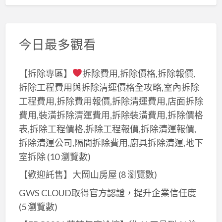
今日最多觀看
【拆除專區】
拆除費用,拆除價格,拆除報價,
拆除工程費用與拆除清運價格全攻略,室內拆除
工程費用,拆除費用報價,拆除清運費用,店面拆除
費用,裝潢拆除清運費用,拆除裝潢費用,拆除價格
表,拆除工程價格,拆除工程報價,拆除清運報價,
拆除清運公司,隔間拆除費用,廚具拆除清運,地下
室拆除
(10 瀏覽數)
【歡迎託售】大岡山房屋
(8 瀏覽數)
GWS CLOUD取得官方認證，提升企業信任度
(5 瀏覽數)