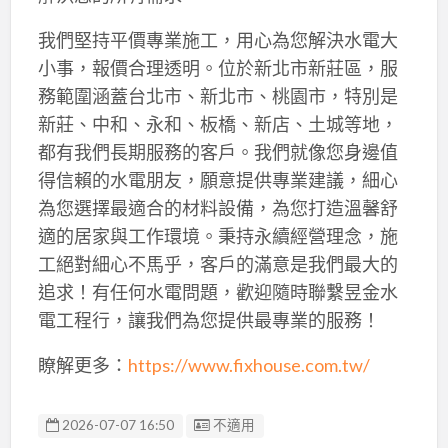
我們堅持平價專業施工，用心為您解決水電大
小事，報價合理透明。位於新北市新莊區，服
務範圍涵蓋台北市、新北市、桃園市，特別是
新莊、中和、永和、板橋、新店、土城等地，
都有我們長期服務的客戶。我們就像您身邊值
得信賴的水電朋友，願意提供專業建議，細心
為您選擇最適合的材料設備，為您打造溫馨舒
適的居家與工作環境。秉持永續經營理念，施
工絕對細心不馬乎，客戶的滿意是我們最大的
追求！有任何水電問題，歡迎隨時聯繫昱金水
電工程行，讓我們為您提供最專業的服務！
瞭解更多：
https://www.fixhouse.com.tw/
廣告编號
2026-07-07 16:50
不適用