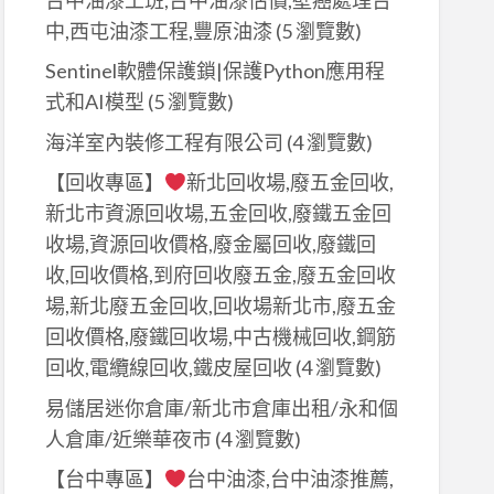
中,西屯油漆工程,豐原油漆
(5 瀏覽數)
Sentinel軟體保護鎖|保護Python應用程
式和AI模型
(5 瀏覽數)
海洋室內裝修工程有限公司
(4 瀏覽數)
【回收專區】
新北回收場,廢五金回收,
新北市資源回收場,五金回收,廢鐵五金回
收場,資源回收價格,廢金屬回收,廢鐵回
收,回收價格,到府回收廢五金,廢五金回收
場,新北廢五金回收,回收場新北市,廢五金
回收價格,廢鐵回收場,中古機械回收,鋼筋
回收,電纜線回收,鐵皮屋回收
(4 瀏覽數)
易儲居迷你倉庫/新北市倉庫出租/永和個
人倉庫/近樂華夜市
(4 瀏覽數)
【台中專區】
台中油漆,台中油漆推薦,