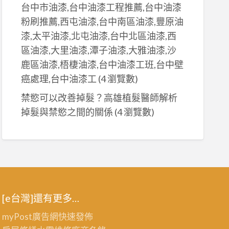
台中市油漆,台中油漆工程推薦,台中油漆
粉刷推薦,西屯油漆,台中南區油漆,豐原油
漆,太平油漆,北屯油漆,台中北區油漆,西
區油漆,大里油漆,潭子油漆,大雅油漆,沙
鹿區油漆,梧棲油漆,台中油漆工班,台中壁
癌處理,台中油漆工
(4 瀏覽數)
禁慾可以改善掉髮？高雄植髮醫師解析
掉髮與禁慾之間的關係
(4 瀏覽數)
[e台灣]還有更多…
myPost廣告網
快速發佈