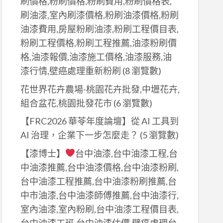
刷價格,粉刷價格,粉刷費用,粉刷價格表,
刷油漆,室內刷漆價格,粉刷油漆價格,粉刷
油漆費用,房屋粉刷油漆,粉刷工程價目表,
粉刷工程價格,粉刷工程推薦,油漆粉刷價
格,油漆報價,油漆施工價格,油漆服務,油
漆行情,壁癌處理重新粉刷
(8 瀏覽數)
花世界花卉農場-桃園花卉批發,中壢花卉,
組合盆花,桃園批發花市
(6 瀏覽數)
【FRC2026 華苓年度論壇】從 AI 工具到
AI 治理，企業下一步怎麼走？
(5 瀏覽數)
【漆博士】
台中油漆,台中油漆工程,台
中油漆推薦,台中油漆價格,台中油漆粉刷,
台中油漆工程推薦,台中油漆粉刷推薦,台
中市油漆,台中油漆師傅推薦,台中油漆行,
室內油漆,室內粉刷,台中油漆工程價目表,
台中油漆工班,台中油漆估價,壁癌處理台