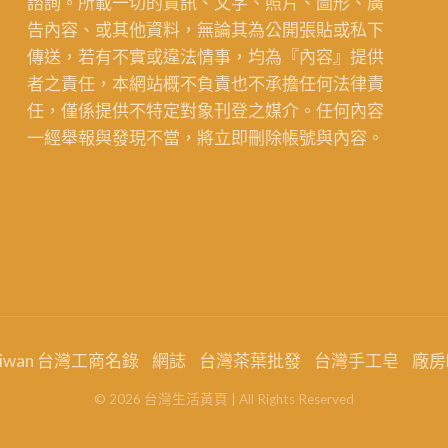
諮詢。所載一切的資訊、文字、照片、圖形、廣
告內容、或其他資料，無論其為公開張貼或私下
傳送，若有不實或違法情事，均為『內容』提供
者之責任，本網站概不負責也不承擔任何法律責
任，僅係提供不特定對象刊登之媒介。任何內容
一經舉報與發現不當，將立即刪除帳號與內容。
aiwan 台灣工商名錄
網誌
台灣茶葉批發
台灣手工皂
廠房
©
2026
台灣生活黃頁
| All Rights Reserved