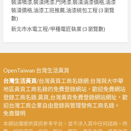
裝潢噴漆,裝潢烤漆,門烤漆,裝潢油漆價格,油漆
裝潢價格,油漆工班推薦,油漆統包工程
(3 瀏覽
數)
新北市水電工程/甲種電匠執業
(3 瀏覽數)
OpenTaiwan 台灣生活黃頁
台灣生活黃頁
/台灣黃頁工商名錄網:台灣與大中華
地區黃頁工商名錄的免費登錄網站，歡迎免費網站
登錄工商名錄.黃頁,台灣黃頁免費登錄網站網址，歡
迎台灣工商企業自由登錄與管理發佈工商名錄。
免責聲明
本網站僅提供資訊參考平台，並不涉入其中任何諮詢。所