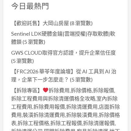
今日最熱門
【歡迎託售】大岡山房屋
(8 瀏覽數)
Sentinel LDK硬體金鑰|雲端授權|存取軟體|軟
體鎖
(5 瀏覽數)
GWS CLOUD取得官方認證，提升企業信任度
(5 瀏覽數)
【FRC2026 華苓年度論壇】從 AI 工具到 AI 治
理，企業下一步怎麼走？
(5 瀏覽數)
【拆除專區】
拆除費用,拆除價格,拆除報價,
拆除工程費用與拆除清運價格全攻略,室內拆除
工程費用,拆除費用報價,拆除清運費用,店面拆除
費用,裝潢拆除清運費用,拆除裝潢費用,拆除價格
表,拆除工程價格,拆除工程報價,拆除清運報價,