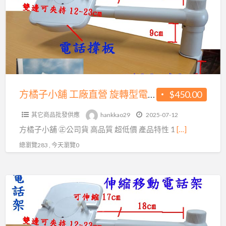
小
品
舖
質
工
超
廠
低
直
價
營
450
旋
方橘子小舖 工廠直營 旋轉型電話架 公司貨 高品質 超低價450元/個(CH-350)
$450.00
元/
轉
個
其它商品批發供應
hankkao29
2025-07-12
型
(CH-
方橘子小舖 ㊣公司貨 高品質 超低價 產品特性 1
[…]
電
350)
話
總瀏覽283 , 今天瀏覽0
架
公
方
司
橘
貨
子
高
小