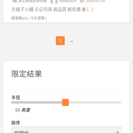
其它商品批發供應
hankkao29
2024-07-20
型
價
​​​​​方橘子小舖 ㊣公司貨 高品質 超低價 產
[…]
電
339
話
總瀏覽633 , 今天瀏覽1
元/
架
個
公
(CH-
1
→
司
263)
貨
高
品
限定結果
質
超
低
半徑
價
450
英里
元/
個
排序
(CH-