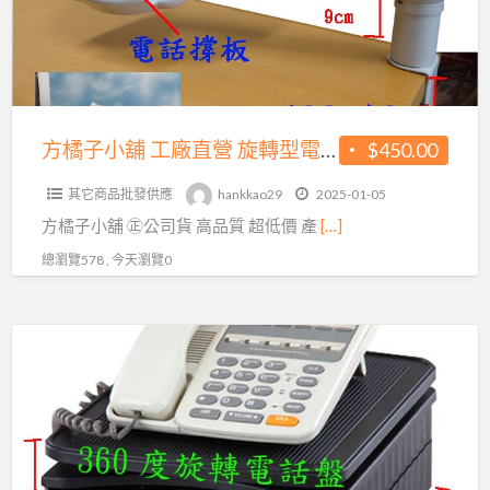
質
工
超
廠
低
直
價
營
450
旋
方橘子小舖 工廠直營 旋轉型電話架 公司貨 高品質 超低價450元/個(CH-350)
$450.00
元/
轉
個
其它商品批發供應
hankkao29
2025-01-05
型
(CH-
​​​​​方橘子小舖 ㊣公司貨 高品質 超低價 產
[…]
電
350)
話
總瀏覽578 , 今天瀏覽0
架
公
方
司
橘
貨
子
高
小
品
舖
質
工