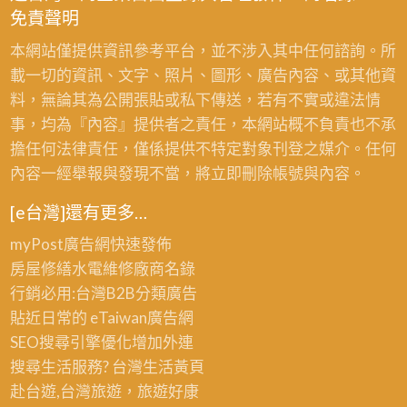
免責聲明
本網站僅提供資訊參考平台，並不涉入其中任何諮詢。所
載一切的資訊、文字、照片、圖形、廣告內容、或其他資
料，無論其為公開張貼或私下傳送，若有不實或違法情
事，均為『內容』提供者之責任，本網站概不負責也不承
擔任何法律責任，僅係提供不特定對象刊登之媒介。任何
內容一經舉報與發現不當，將立即刪除帳號與內容。
[e台灣]還有更多…
myPost廣告網
快速發佈
房屋修繕
水電維修廠商名錄
行銷必用:台灣B2B
分類廣告
貼近日常的
eTaiwan廣告網
SEO搜尋引擎優化
增加外連
搜尋生活服務? 台灣
生活黃頁
赴台遊,台灣旅遊
，旅遊好康