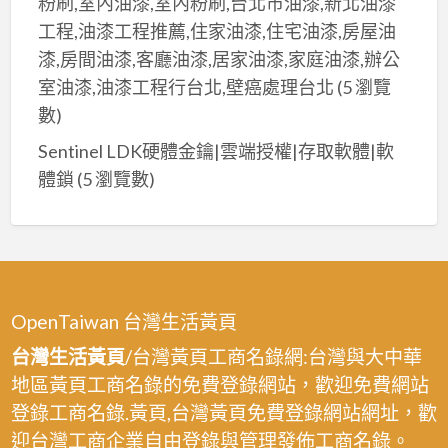
粉刷,室內油漆,室內粉刷,台北市油漆,新北油漆
工程,油漆工程推薦,住家油漆,住宅油漆,房屋油
漆,房間油漆,客廳油漆,居家油漆,家庭油漆,辦公
室油漆,油漆工程行台北,壁癌處理台北
(5 瀏覽
數)
Sentinel LDK硬體金鑰|雲端授權|存取軟體|軟
體鎖
(5 瀏覽數)
OpenTaiwan 台灣生活黃頁
台灣生活黃頁
/台灣黃頁工商名錄網:台灣與大中華
地區黃頁工商名錄的免費登錄網站，歡迎免費網站
登錄工商名錄.黃頁,台灣黃頁免費登錄網站網址，歡
迎台灣工商企業自由登錄與管理發佈工商名錄。