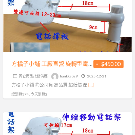
子
架
小
高
舖
品
工
質
廠
超
直
低
營
價
旋
方橘子小舖 工廠直營 旋轉型電話架 公司貨 高品質 超低價450元/個(CH-350)
$450.00
156
轉
元/
其它商品批發供應
hankkao29
2025-12-21
型
個
​​​​​方橘子小舖 ㊣公司貨 高品質 超低價 產
[…]
電
(CH-
話
總瀏覽374 , 今天瀏覽2
320)
架
公
方
司
橘
貨
子
高