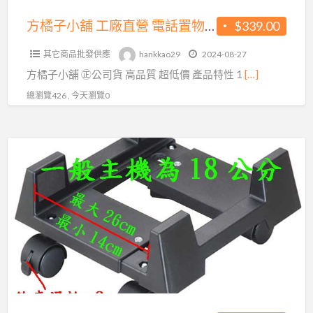
營
價
電
方橘子小舖 工廠直營 電話置物架 旋轉電話架 公司貨 高品質 超低價339元/個(CH-263)
$339.00
339
話
元/
其它商品批發供應
hankkao29
2024-08-27
置
個
方橘子小舖 ㊣公司貨 高品質 超低價 產品特性 1
[…]
物
(CH-
架
總瀏覽426 , 今天瀏覽0
263)
旋
轉
方
電
橘
話
子
架
小
公
舖
司
工
貨
廠
高
直
品
營
質