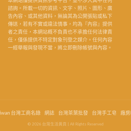
本網站僅提供資訊參考平台，並不涉入其中任何
諮詢。所載一切的資訊、文字、照片、圖形、廣
告內容、或其他資料，無論其為公開張貼或私下
傳送，若有不實或違法情事，均為『內容』提供
者之責任，本網站概不負責也不承擔任何法律責
任，僅係提供不特定對象刊登之媒介。任何內容
一經舉報與發現不當，將立即刪除帳號與內容。
aiwan 台灣工商名錄
網誌
台灣茶葉批發
台灣手工皂
廠房
©
2026
台灣生活黃頁
| All Rights Reserved