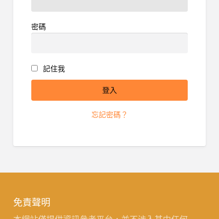
密碼
記住我
忘記密碼？
免責聲明