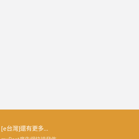
[e台灣]還有更多…