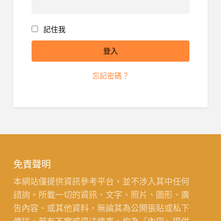
記住我
忘記密碼？
免責聲明
本網站僅提供資訊參考平台，並不涉入其中任何
諮詢。所載一切的資訊、文字、照片、圖形、廣
告內容、或其他資料，無論其為公開張貼或私下