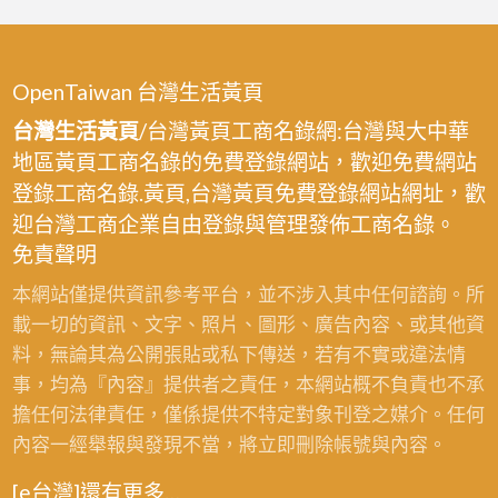
OpenTaiwan 台灣生活黃頁
台灣生活黃頁
/台灣黃頁工商名錄網:台灣與大中華
地區黃頁工商名錄的免費登錄網站，歡迎免費網站
登錄工商名錄.黃頁,台灣黃頁免費登錄網站網址，歡
迎台灣工商企業自由登錄與管理發佈工商名錄。
免責聲明
本網站僅提供資訊參考平台，並不涉入其中任何諮詢。所
載一切的資訊、文字、照片、圖形、廣告內容、或其他資
料，無論其為公開張貼或私下傳送，若有不實或違法情
事，均為『內容』提供者之責任，本網站概不負責也不承
擔任何法律責任，僅係提供不特定對象刊登之媒介。任何
內容一經舉報與發現不當，將立即刪除帳號與內容。
[e台灣]還有更多…