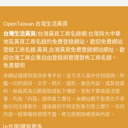
OpenTaiwan 台灣生活黃頁
台灣生活黃頁
/台灣黃頁工商名錄網:台灣與大中華
地區黃頁工商名錄的免費登錄網站，歡迎免費網站
登錄工商名錄.黃頁,台灣黃頁免費登錄網站網址，歡
迎台灣工商企業自由登錄與管理發佈工商名錄。
免責聲明
本網站僅提供資訊參考平台，並不涉入其中任何諮詢。所
載一切的資訊、文字、照片、圖形、廣告內容、或其他資
料，無論其為公開張貼或私下傳送，若有不實或違法情
事，均為『內容』提供者之責任，本網站概不負責也不承
擔任何法律責任，僅係提供不特定對象刊登之媒介。任何
內容一經舉報與發現不當，將立即刪除帳號與內容。
[e台灣]還有更多…