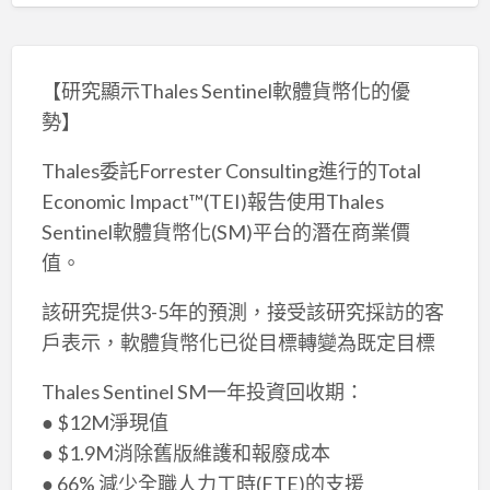
【研究顯示Thales Sentinel軟體貨幣化的優
勢】
Thales委託Forrester Consulting進行的Total
Economic Impact™(TEI)報告使用Thales
Sentinel軟體貨幣化(SM)平台的潛在商業價
值。
該研究提供3-5年的預測，接受該研究採訪的客
戶表示，軟體貨幣化已從目標轉變為既定目標
Thales Sentinel SM一年投資回收期：
● $12M淨現值
● $1.9M消除舊版維護和報廢成本
● 66% 減少全職人力工時(FTE)的支援