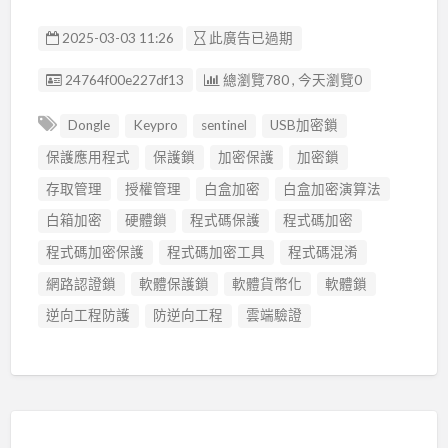
2025-03-03 11:26
此廣告已過期
廣告编號
24764f00e227df13
總瀏覽780 , 今天瀏覽0
Dongle
Keypro
sentinel
USB加密鎖
保護應用程式
保護鎖
加密保護
加密鎖
存取管理
授權管理
白盒加密
白盒加密演算法
白箱加密
硬體鎖
程式碼保護
程式碼加密
程式碼加密保護
程式碼加密工具
程式碼混淆
網路認證鎖
軟體保護鎖
軟體貨幣化
軟體鎖
逆向工程防護
防逆向工程
雲端驗證