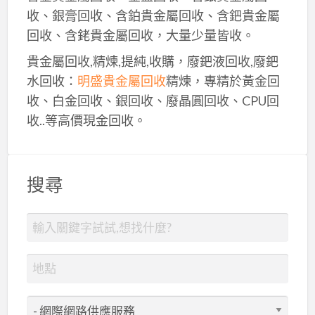
收、銀膏回收、含鉑貴金屬回收、含鈀貴金屬
回收、含銠貴金屬回收，大量少量皆收。
貴金屬回收,精煉,提純,收購，廢鈀液回收,廢鈀
水回收：
明盛貴金屬回收
精煉，專精於黃金回
收、白金回收、銀回收、廢晶圓回收、CPU回
收..等高價現金回收。
搜尋