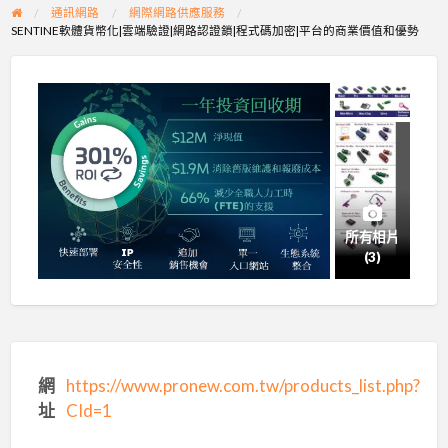
通訊網路
網際網路供應服務
SENTINE軟體貨幣化|雲端驗證|網路認證鎖|程式碼加密|平台的商業價值和優勢
所有相片
(3)
網
https://www.pronew.com.tw/products_list.php?
址
CId=1