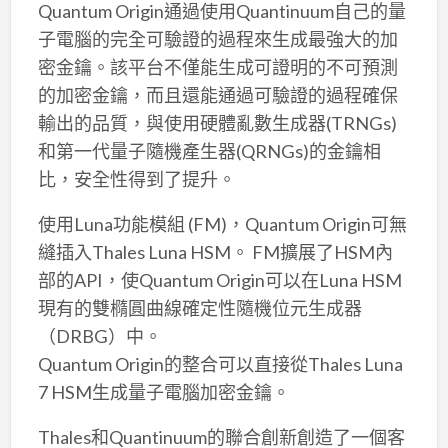
Quantum Origin通過使用Quantinuum自己的量
子電腦的完全可驗證的過程來生成最強大的加
密金鑰。該平台不僅能生成可證明的不可預測
的加密金鑰，而且還能通過可驗證的過程確保
輸出的品質，與使用硬體亂數生成器(TRNGs)
和第一代量子隨機產生器(QRNGs)的金鑰相
比，安全性得到了提升。
使用Luna功能模組 (FM)，Quantum Origin可無
縫插入Thales Luna HSM。 FM擴展了HSM內
部的API，使Quantum Origin可以在Luna HSM
現有的雙橢圓曲線確定性隨機位元生成器
（DRBG）中。
Quantum Origin的整合可以直接從Thales Luna
7 HSM生成量子電腦加密金鑰。
Thales和Quantinuum的聯合創新創造了一個客