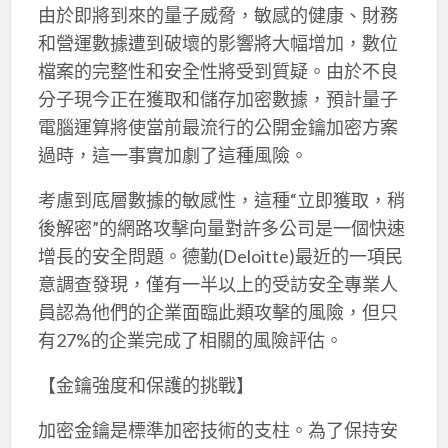
由於即將到來的量子威脅，敏感的健康、財務
和營運數據遭到破壞的影響將大幅增加，數位
檔案的完整性和安全性將受到質疑。由於不良
分子現今正在獲取和儲存加密數據，預計量子
電腦運算將使當前最流行的公開金鑰加密方案
過時，這一事實加劇了這種風險。
考慮到底層數據的敏感性，這種“立即獲取，稍
後解密”的網路攻擊向量對許多公司是一個快速
增長的安全問題。德勤(Deloitte)最近的一項民
意調查發現，僅有一半以上的受訪安全專業人
員認為他們的企業面臨此類攻擊的風險，但只
有27%的企業完成了相關的風險評估。
【金鑰強度和保護的挑戰】
加密金鑰是標準加密技術的支柱。為了保持安