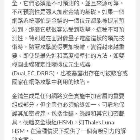
全，它們必須是不可預測的，並且來源可靠。
不可預測性是强大加密金鑰的基礎。如果一個
網路系統哪怕是金鑰的一個位元都能被提前預
測到，那麼它就很容易受到攻擊。這種不可預
測性，特別是在面對像量子電腦這樣的領先技
術時，隨著攻擊變得更加複雜，變得越來越重
要。即使是最先進和高度標準化的方法，如雙
橢圓曲線確定性隨機位元生成器
(Dual_EC_DRBG)，也被暴露出存在可被駭客或
國家在網路攻擊中利用的缺陷。
金鑰生成是任何網路安全實施中加密層的重要
組成部分，但企業也必須始終如一、可靠地保
護其加密資產，包括金鑰、憑證和其它加密載
具。硬體安全模組(HSM)，如Thales Luna
HSM，在這種情況下提供了一個有吸引力的解
決方案。