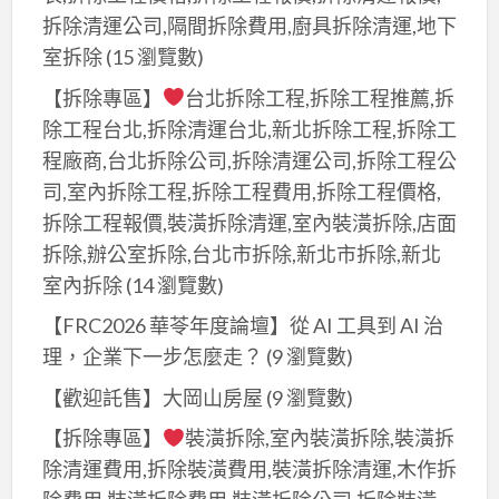
拆除清運公司,隔間拆除費用,廚具拆除清運,地下
室拆除
(15 瀏覽數)
【拆除專區】
台北拆除工程,拆除工程推薦,拆
除工程台北,拆除清運台北,新北拆除工程,拆除工
程廠商,台北拆除公司,拆除清運公司,拆除工程公
司,室內拆除工程,拆除工程費用,拆除工程價格,
拆除工程報價,裝潢拆除清運,室內裝潢拆除,店面
拆除,辦公室拆除,台北市拆除,新北市拆除,新北
室內拆除
(14 瀏覽數)
【FRC2026 華苓年度論壇】從 AI 工具到 AI 治
理，企業下一步怎麼走？
(9 瀏覽數)
【歡迎託售】大岡山房屋
(9 瀏覽數)
【拆除專區】
裝潢拆除,室內裝潢拆除,裝潢拆
除清運費用,拆除裝潢費用,裝潢拆除清運,木作拆