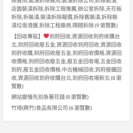
除費用,裝潢拆除費用,裝潢拆除公司,拆除裝潢,
店面裝潢拆除,拆除工程推薦,辦公室拆除,天花板
拆除,拆裝潢,裝潢拆除報價,拆除舊裝潢,拆除裝
潢垃圾清運,拆除工程廠商,隔間拆除
(9 瀏覽數)
【回收專區】
到府回收,資源回收到府收購台
北,到府回收廢五金,資源回收到府回收,資源回收
到府收購,到府回收廢五金,到府回收價格,資源回
收價格,到府回收廢五金,廢五金回收場,五金回收
到府,廢五金回收價格,中古機械回收,到府廢鐵回
收,資源回收到府收購台北,到府回收場新北
(8 瀏
覽數)
網站變慢先別急著花錢
(8 瀏覽數)
竹琦(興竹)食品有限公司
(6 瀏覽數)