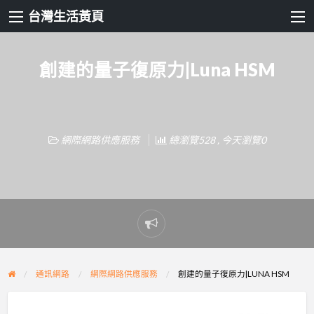
台灣生活黃頁
創建的量子復原力|Luna HSM
網際網路供應服務
總瀏覽528 , 今天瀏覽0
Report
problem
通訊網路
網際網路供應服務
創建的量子復原力|LUNA HSM