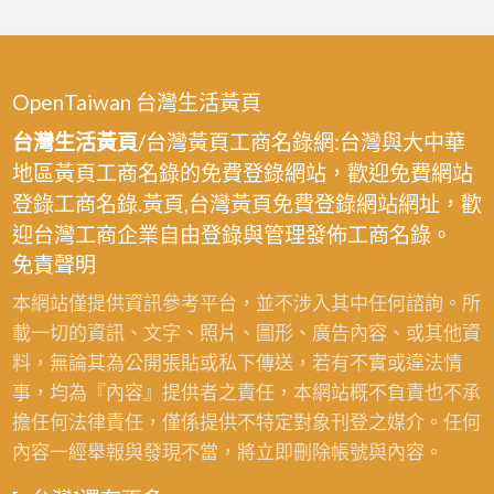
OpenTaiwan 台灣生活黃頁
台灣生活黃頁
/台灣黃頁工商名錄網:台灣與大中華
地區黃頁工商名錄的免費登錄網站，歡迎免費網站
登錄工商名錄.黃頁,台灣黃頁免費登錄網站網址，歡
迎台灣工商企業自由登錄與管理發佈工商名錄。
免責聲明
本網站僅提供資訊參考平台，並不涉入其中任何諮詢。所
載一切的資訊、文字、照片、圖形、廣告內容、或其他資
料，無論其為公開張貼或私下傳送，若有不實或違法情
事，均為『內容』提供者之責任，本網站概不負責也不承
擔任何法律責任，僅係提供不特定對象刊登之媒介。任何
內容一經舉報與發現不當，將立即刪除帳號與內容。