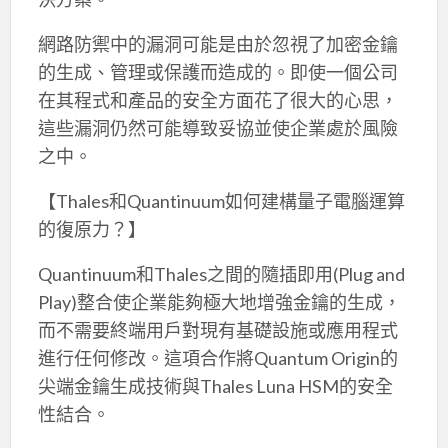
網路防禦中的漏洞可能是由於忽視了加密金鑰
的生成、管理或保護而造成的。即使一個公司
在其程式和產品的安全方面花了很大的心思，
這些漏洞仍然可能導致妥協並使企業處於風險
之中。
【Thales和Quantinuum如何建構量子電腦運算
的復原力？】
Quantinuum和Thales之間的隨插即用(Plug and
Play)整合使企業能夠極大地增強金鑰的生成，
而不需要終端用戶對現有基礎設施或應用程式
進行任何修改。這項合作將Quantum Origin的
尖端金鑰生成技術與Thales Luna HSM的安全
性結合。