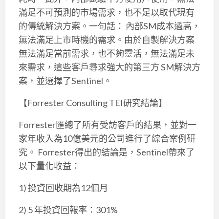
滿足不可預測的市場需求，也不足以取代現有
的傳統解決方案。一句話： 內部SM成本過高，
無法滿足上市時機的需求。由於自製解決方案
無法滿足當前需求，也不夠靈活，無法滿足未
來需求，這些客戶尋求強大的第三方 SM解決方
案，並選擇了Sentinel。
【Forrester Consulting TEI研究結論】
Forrester匯總了所有受訪客戶的結果，並對一
家年收入為10億美元的公司進行了綜合案例研
究。 Forrester得出的結論是，Sentinel帶來了
以下量化收益：
1) 投資回收期為12個月
2) 5 年投資回報率：301%