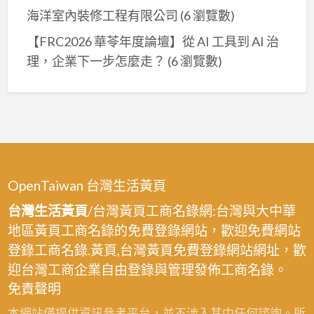
海洋室內裝修工程有限公司
(6 瀏覽數)
【FRC2026 華苓年度論壇】從 AI 工具到 AI 治
理，企業下一步怎麼走？
(6 瀏覽數)
OpenTaiwan 台灣生活黃頁
台灣生活黃頁
/台灣黃頁工商名錄網:台灣與大中華
地區黃頁工商名錄的免費登錄網站，歡迎免費網站
登錄工商名錄.黃頁,台灣黃頁免費登錄網站網址，歡
迎台灣工商企業自由登錄與管理發佈工商名錄。
免責聲明
本網站僅提供資訊參考平台，並不涉入其中任何諮詢。所