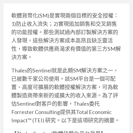
軟體貨幣化(SM)是實現兩個目標的安全授權：
1)防止收入流失；2)實現追加銷售和交叉銷售
的功能授權。那些測試過內部訂製解決方案的
人發現，這些解決方案成本高昂且缺乏靈活
性，導致軟體供應商渴求有價值的第三方SM解
決方案。
Thales的Sentinel就是此類SM解決方案之一，
已被數千家公司使用。該SM平台是一個可配
置、高度可擴展的軟體授權解決方案，可為軟
體製造商帶來新的或擴大的收入來源。為了評
估Sentinel對客戶的影響，Thales委托
Forrester Consulting提供其Total Economic
Impact™ (TEI) 研究。以下是這項研究的摘要。