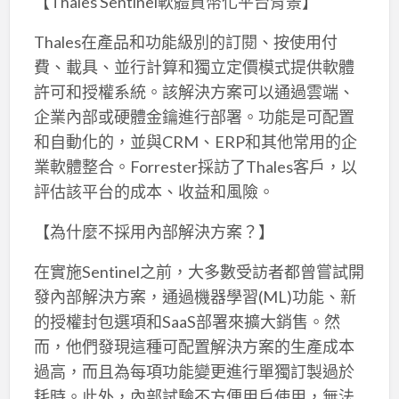
【Thales Sentinel軟體貨幣化平台背景】
Thales在產品和功能級別的訂閱、按使用付
費、載具、並行計算和獨立定價模式提供軟體
許可和授權系統。該解決方案可以通過雲端、
企業內部或硬體金鑰進行部署。功能是可配置
和自動化的，並與CRM、ERP和其他常用的企
業軟體整合。Forrester採訪了Thales客戶，以
評估該平台的成本、收益和風險。
【為什麼不採用內部解決方案？】
在實施Sentinel之前，大多數受訪者都曾嘗試開
發內部解決方案，通過機器學習(ML)功能、新
的授權封包選項和SaaS部署來擴大銷售。然
而，他們發現這種可配置解決方案的生產成本
過高，而且為每項功能變更進行單獨訂製過於
耗時。此外，內部試驗不方便用戶使用，無法