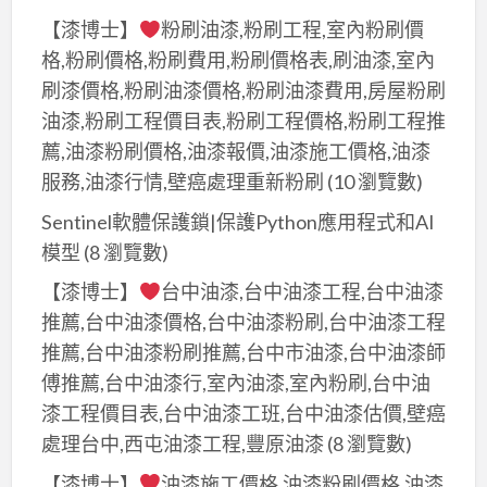
【漆博士】
粉刷油漆,粉刷工程,室內粉刷價
格,粉刷價格,粉刷費用,粉刷價格表,刷油漆,室內
刷漆價格,粉刷油漆價格,粉刷油漆費用,房屋粉刷
油漆,粉刷工程價目表,粉刷工程價格,粉刷工程推
薦,油漆粉刷價格,油漆報價,油漆施工價格,油漆
服務,油漆行情,壁癌處理重新粉刷
(10 瀏覽數)
Sentinel軟體保護鎖|保護Python應用程式和AI
模型
(8 瀏覽數)
【漆博士】
台中油漆,台中油漆工程,台中油漆
推薦,台中油漆價格,台中油漆粉刷,台中油漆工程
推薦,台中油漆粉刷推薦,台中市油漆,台中油漆師
傅推薦,台中油漆行,室內油漆,室內粉刷,台中油
漆工程價目表,台中油漆工班,台中油漆估價,壁癌
處理台中,西屯油漆工程,豐原油漆
(8 瀏覽數)
【漆博士】
油漆施工價格,油漆粉刷價格,油漆