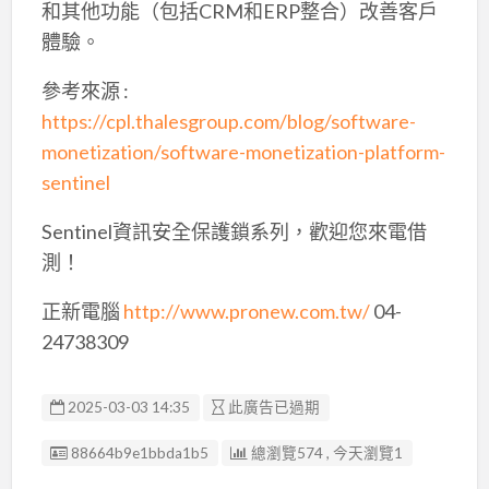
和其他功能（包括CRM和ERP整合）改善客戶
體驗。
參考來源 :
https://cpl.thalesgroup.com/blog/software-
monetization/software-monetization-platform-
sentinel
Sentinel資訊安全保護鎖系列，歡迎您來電借
測！
正新電腦
http://www.pronew.com.tw/
04-
24738309
2025-03-03 14:35
此廣告已過期
廣告编號
88664b9e1bbda1b5
總瀏覽574 , 今天瀏覽1