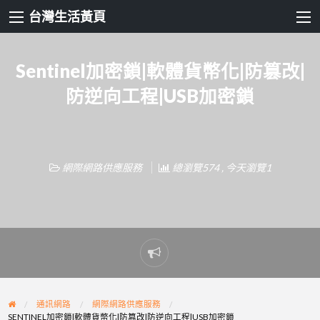
台灣生活黃頁
Sentinel加密鎖|軟體貨幣化|防篡改|
防逆向工程|USB加密鎖
網際網路供應服務
總瀏覽574 , 今天瀏覽1
Report
problem
通訊網路
網際網路供應服務
SENTINEL加密鎖|軟體貨幣化|防篡改|防逆向工程|USB加密鎖