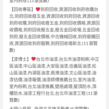
室內拆除
(13 瀏覽數)
【回收專區】
到府回收,資源回收到府收購台
北,到府回收廢五金,資源回收到府回收,資源回收
到府收購,到府回收廢五金,到府回收價格,資源回
收價格,到府回收廢五金,廢五金回收場,五金回收
到府,廢五金回收價格,中古機械回收,到府廢鐵回
收,資源回收到府服務,到府回收場新北
(11 瀏覽
數)
【漆博士】
台北市油漆,台北市油漆粉刷,中正
區油漆,中山區油漆,大安區油漆,信義區油漆,松
山區油漆,內湖區油漆,南港油漆,文山區油漆,油
漆估價,油漆報價,油漆師傅推薦台北,室內油漆,
室內粉刷,台北油漆推薦,壁癌處理,屋頂防水,頂
樓防水,油漆工程行台北,台北市油漆工程
(11 瀏
覽數)
大岡山房屋─急尋北高雄不動產
(8 瀏覽數)