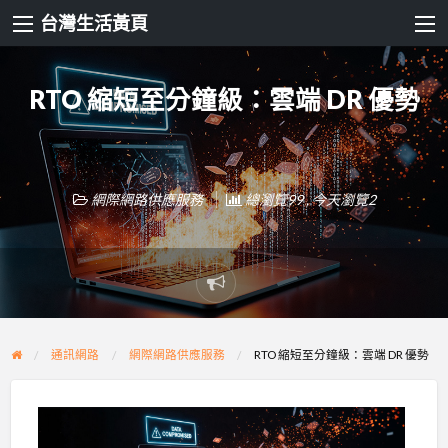
台灣生活黃頁
RTO 縮短至分鐘級：雲端 DR 優勢
網際網路供應服務
總瀏覽99 , 今天瀏覽2
Report
problem
通訊網路
網際網路供應服務
RTO 縮短至分鐘級：雲端 DR 優勢