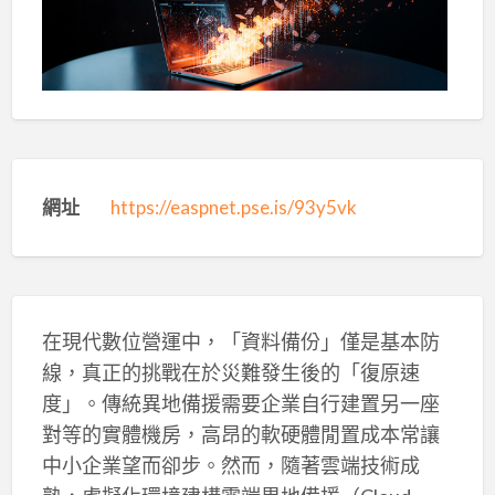
網址
https://easpnet.pse.is/93y5vk
在現代數位營運中，「資料備份」僅是基本防
線，真正的挑戰在於災難發生後的「復原速
度」。傳統異地備援需要企業自行建置另一座
對等的實體機房，高昂的軟硬體閒置成本常讓
中小企業望而卻步。然而，隨著雲端技術成