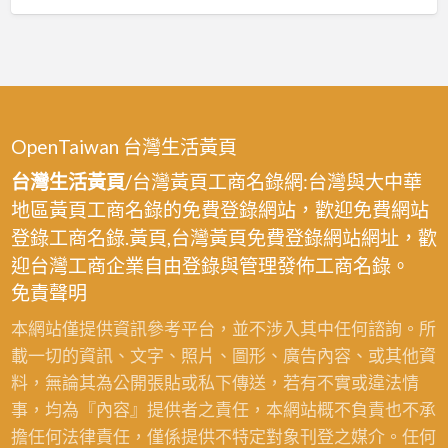
OpenTaiwan 台灣生活黃頁
台灣生活黃頁
/台灣黃頁工商名錄網:台灣與大中華
地區黃頁工商名錄的免費登錄網站，歡迎免費網站
登錄工商名錄.黃頁,台灣黃頁免費登錄網站網址，歡
迎台灣工商企業自由登錄與管理發佈工商名錄。
免責聲明
本網站僅提供資訊參考平台，並不涉入其中任何諮詢。所
載一切的資訊、文字、照片、圖形、廣告內容、或其他資
料，無論其為公開張貼或私下傳送，若有不實或違法情
事，均為『內容』提供者之責任，本網站概不負責也不承
擔任何法律責任，僅係提供不特定對象刊登之媒介。任何