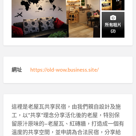
所有相片
(2)
網址
https://old-wow.business.site/
這裡是老屋瓦共享民宿，由我們親自設計及施
工，以”共享”理念分享活化後的老屋，特別保
留原汁原味的~老屋瓦、紅磚牆，打造成一個有
溫度的共享空間，並申請為合法民宿，分享給