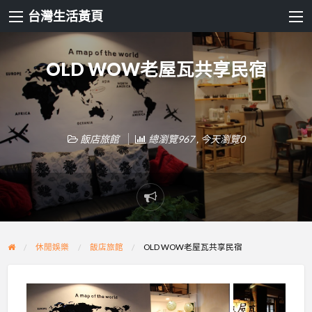
台灣生活黃頁
OLD WOW老屋瓦共享民宿
飯店旅館
總瀏覽967 , 今天瀏覽0
Report
problem
休閒娛樂
飯店旅館
OLD WOW老屋瓦共享民宿