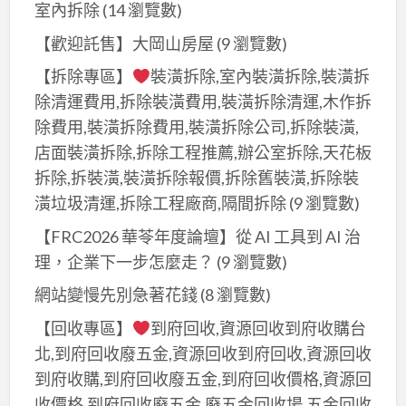
室內拆除
(14 瀏覽數)
【歡迎託售】大岡山房屋
(9 瀏覽數)
【拆除專區】
裝潢拆除,室內裝潢拆除,裝潢拆
除清運費用,拆除裝潢費用,裝潢拆除清運,木作拆
除費用,裝潢拆除費用,裝潢拆除公司,拆除裝潢,
店面裝潢拆除,拆除工程推薦,辦公室拆除,天花板
拆除,拆裝潢,裝潢拆除報價,拆除舊裝潢,拆除裝
潢垃圾清運,拆除工程廠商,隔間拆除
(9 瀏覽數)
【FRC2026 華苓年度論壇】從 AI 工具到 AI 治
理，企業下一步怎麼走？
(9 瀏覽數)
網站變慢先別急著花錢
(8 瀏覽數)
【回收專區】
到府回收,資源回收到府收購台
北,到府回收廢五金,資源回收到府回收,資源回收
到府收購,到府回收廢五金,到府回收價格,資源回
收價格,到府回收廢五金,廢五金回收場,五金回收