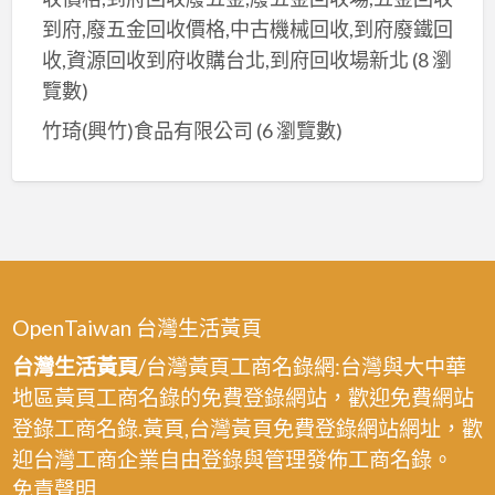
到府,廢五金回收價格,中古機械回收,到府廢鐵回
收,資源回收到府收購台北,到府回收場新北
(8 瀏
覽數)
竹琦(興竹)食品有限公司
(6 瀏覽數)
OpenTaiwan 台灣生活黃頁
台灣生活黃頁
/台灣黃頁工商名錄網:台灣與大中華
地區黃頁工商名錄的免費登錄網站，歡迎免費網站
登錄工商名錄.黃頁,台灣黃頁免費登錄網站網址，歡
迎台灣工商企業自由登錄與管理發佈工商名錄。
免責聲明