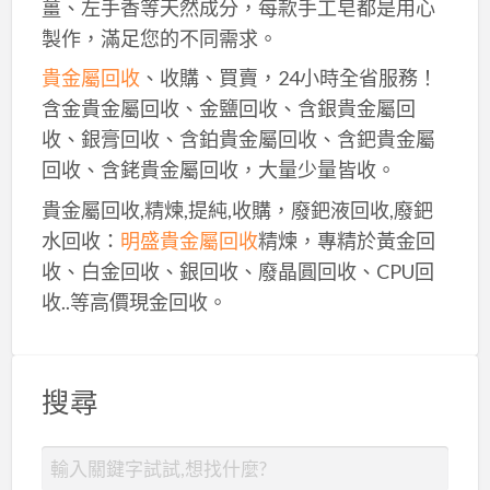
薑、左手香等天然成分，每款手工皂都是用心
製作，滿足您的不同需求。
貴金屬回收
、收購、買賣，24小時全省服務！
含金貴金屬回收、金鹽回收、含銀貴金屬回
收、銀膏回收、含鉑貴金屬回收、含鈀貴金屬
回收、含銠貴金屬回收，大量少量皆收。
貴金屬回收,精煉,提純,收購，廢鈀液回收,廢鈀
水回收：
明盛貴金屬回收
精煉，專精於黃金回
收、白金回收、銀回收、廢晶圓回收、CPU回
收..等高價現金回收。
搜尋