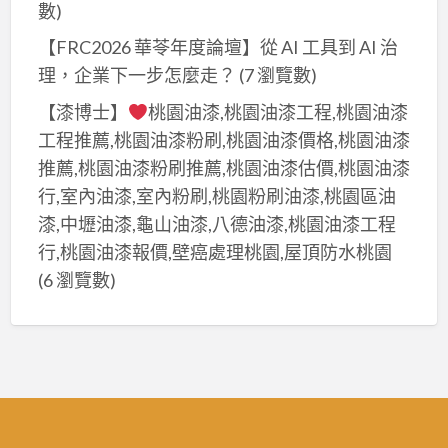
數)
【FRC2026 華苓年度論壇】從 AI 工具到 AI 治
理，企業下一步怎麼走？
(7 瀏覽數)
【漆博士】
桃園油漆,桃園油漆工程,桃園油漆
工程推薦,桃園油漆粉刷,桃園油漆價格,桃園油漆
推薦,桃園油漆粉刷推薦,桃園油漆估價,桃園油漆
行,室內油漆,室內粉刷,桃園粉刷油漆,桃園區油
漆,中壢油漆,龜山油漆,八德油漆,桃園油漆工程
行,桃園油漆報價,壁癌處理桃園,屋頂防水桃園
(6 瀏覽數)