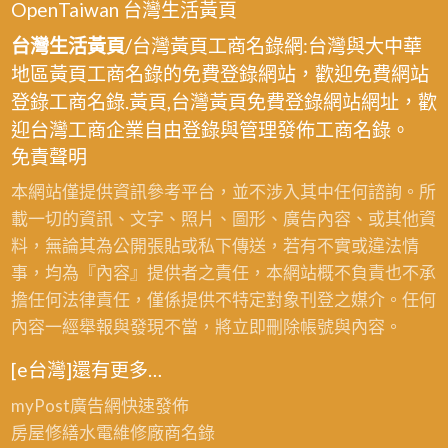
OpenTaiwan 台灣生活黃頁
台灣生活黃頁
/台灣黃頁工商名錄網:台灣與大中華
地區黃頁工商名錄的免費登錄網站，歡迎免費網站
登錄工商名錄.黃頁,台灣黃頁免費登錄網站網址，歡
迎台灣工商企業自由登錄與管理發佈工商名錄。
免責聲明
本網站僅提供資訊參考平台，並不涉入其中任何諮詢。所
載一切的資訊、文字、照片、圖形、廣告內容、或其他資
料，無論其為公開張貼或私下傳送，若有不實或違法情
事，均為『內容』提供者之責任，本網站概不負責也不承
擔任何法律責任，僅係提供不特定對象刊登之媒介。任何
內容一經舉報與發現不當，將立即刪除帳號與內容。
[e台灣]還有更多…
myPost廣告網
快速發佈
房屋修繕
水電維修廠商名錄