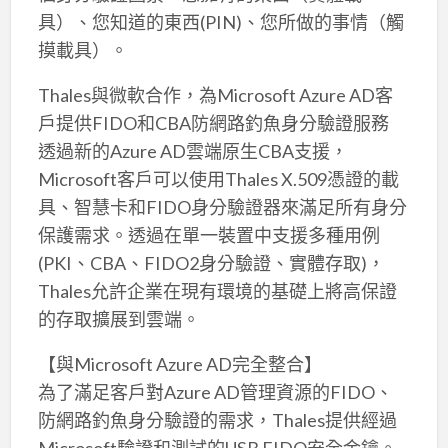
具）、您知道的東西(PIN)、您所做的事情（觸
摸載具）。
Thales與微軟合作，為Microsoft Azure AD客
戶提供FIDO和CBA防網路釣魚身分驗證服務
透過新的Azure AD雲端原生CBA支援，
Microsoft客戶可以使用Thales X.509憑證的載
具、智慧卡和FIDO身分驗證器來滿足所有身分
保護需求。透過在單一裝置中支援多種用例
(PKI、CBA、FIDO2身分驗證、實體存取)，
Thales允許企業在現有環境的基礎上將高保證
的存取擴展到雲端。
【與Microsoft Azure AD完全整合】
為了滿足客戶對Azure AD管理資源的FIDO、
防網路釣魚身分驗證的需求，Thales提供經過
Microsoft驗證和測試的USB FIDO安全金鑰。