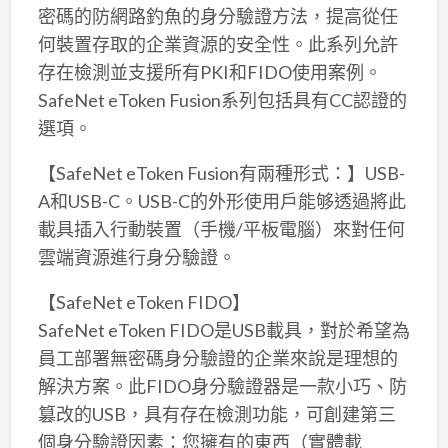
密碼的防網路釣魚的身分驗證方法，提高從任
何裝置存取的企業資源的安全性。此系列允許
存在檢測並支援所有PKI和FIDO使用案例。
SafeNet eToken Fusion系列包括具有CC認證的
選項。
【SafeNet eToken Fusion有兩種形式：】USB-
A和USB-C。USB-C的外形使用戶能够透過將此
載具插入行動裝置（手機/平板電腦）來對任何
雲端資源進行身分驗證。
【SafeNet eToken FIDO】
SafeNet eToken FIDO是USB載具，對於希望為
員工部署無密碼身分驗證的企業來說是理想的
解決方案。此FIDO身分驗證器是一款小巧、防
篡改的USB，具有存在檢測功能，可創建第三
個身分驗證因素：您擁有的東西（實體載