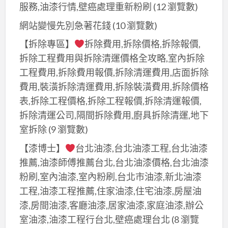
服務,油漆行情,壁癌處理重新粉刷
(12 瀏覽數)
網站變慢先別急著花錢
(10 瀏覽數)
【拆除專區】
拆除費用,拆除價格,拆除報價,
拆除工程費用與拆除清運價格全攻略,室內拆除
工程費用,拆除費用報價,拆除清運費用,店面拆除
費用,裝潢拆除清運費用,拆除裝潢費用,拆除價格
表,拆除工程價格,拆除工程報價,拆除清運報價,
拆除清運公司,隔間拆除費用,廚具拆除清運,地下
室拆除
(9 瀏覽數)
【漆博士】
台北油漆,台北油漆工程,台北油漆
推薦,油漆師傅推薦台北,台北油漆價格,台北油漆
粉刷,室內油漆,室內粉刷,台北市油漆,新北油漆
工程,油漆工程推薦,住家油漆,住宅油漆,房屋油
漆,房間油漆,客廳油漆,居家油漆,家庭油漆,辦公
室油漆,油漆工程行台北,壁癌處理台北
(8 瀏覽