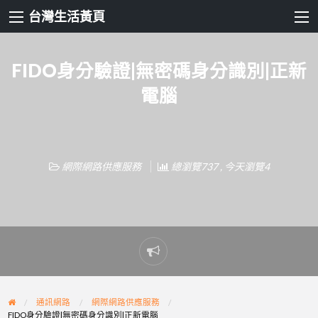
台灣生活黃頁
FIDO身分驗證|無密碼身分識別|正新
電腦
網際網路供應服務
總瀏覽737 , 今天瀏覽4
Report
problem
通訊網路
網際網路供應服務
FIDO身分驗證|無密碼身分識別|正新電腦