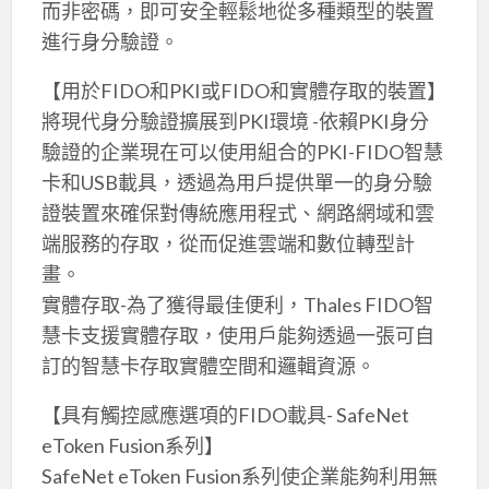
而非密碼，即可安全輕鬆地從多種類型的裝置
進行身分驗證。
【用於FIDO和PKI或FIDO和實體存取的裝置】
將現代身分驗證擴展到PKI環境 -依賴PKI身分
驗證的企業現在可以使用組合的PKI-FIDO智慧
卡和USB載具，透過為用戶提供單一的身分驗
證裝置來確保對傳統應用程式、網路網域和雲
端服務的存取，從而促進雲端和數位轉型計
畫。
實體存取-為了獲得最佳便利，Thales FIDO智
慧卡支援實體存取，使用戶能夠透過一張可自
訂的智慧卡存取實體空間和邏輯資源。
【具有觸控感應選項的FIDO載具- SafeNet
eToken Fusion系列】
SafeNet eToken Fusion系列使企業能夠利用無