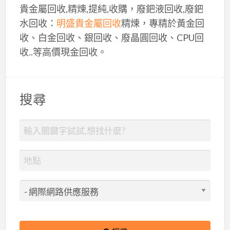
貴金屬回收,精煉,提純,收購，廢鈀液回收,廢鈀
水回收：
明盛貴金屬回收
精煉，專精於黃金回
收、白金回收、銀回收、廢晶圓回收、CPU回
收..等高價現金回收。
搜尋