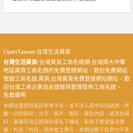
OpenTaiwan 台灣生活黃頁
台灣生活黃頁
/台灣黃頁工商名錄網:台灣與大中華
地區黃頁工商名錄的免費登錄網站，歡迎免費網站
登錄工商名錄.黃頁,台灣黃頁免費登錄網站網址，歡
迎台灣工商企業自由登錄與管理發佈工商名錄。
免責聲明
本網站僅提供資訊參考平台，並不涉入其中任何諮詢。所
載一切的資訊、文字、照片、圖形、廣告內容、或其他資
料，無論其為公開張貼或私下傳送，若有不實或違法情
事，均為『內容』提供者之責任，本網站概不負責也不承