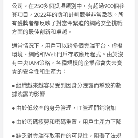
公司。在250多個獎項類別中，有超過900個參
賽項目，2022年的獎項計劃競爭非常激烈。所
有獲獎者都反映了對當今緊迫的網路安全挑戰
方面的最佳創新和卓越。
通常情況下，用戶可以跨多個雲端平台、虛擬
環境、網路和Web門戶存取應用程式。由於沒
有中央IAM策略，各種規模的企業都會失去寶
貴的安全性和生產力：
● 組織越來越容易受到因身分洩露而導致的數
據洩露的影響
● 由於低效率的身分管理，IT管理開銷增加
● 由於密碼疲勞和密碼重置，用戶生產力下降
● 缺乏對雲端存取事件的可見性，阻礙了法規