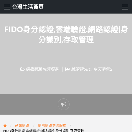
台灣生活黃頁
FIDO身分認證,雲端驗證,網路認證|身
分識別,存取管理
網際網路供應服務
總瀏覽581 , 今天瀏覽2
Report
problem
通訊網路
網際網路供應服務
FIDO身分認證,雲端驗證,網路認證|身分識別,存取管理