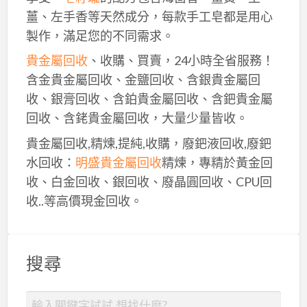
薑、左手香等天然成分，每款手工皂都是用心
製作，滿足您的不同需求。
貴金屬回收
、收購、買賣，24小時全省服務！
含金貴金屬回收、金鹽回收、含銀貴金屬回
收、銀膏回收、含鉑貴金屬回收、含鈀貴金屬
回收、含銠貴金屬回收，大量少量皆收。
貴金屬回收,精煉,提純,收購，廢鈀液回收,廢鈀
水回收：
明盛貴金屬回收
精煉，專精於黃金回
收、白金回收、銀回收、廢晶圓回收、CPU回
收..等高價現金回收。
搜尋