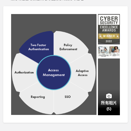
所有相片
(5)