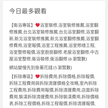
今日最多觀看
【衛浴專區】
浴室裝修,浴室裝修推薦,浴室翻
修推薦,台北浴室裝修推薦,台北浴室翻修,浴室翻
新,新北浴室裝修推薦,新北浴室翻修推薦,浴室翻
修費用,浴室報價,浴室工程推薦,浴室修繕工程,
浴室整修報價,浴室廚房翻修,老屋浴室翻修,中古
屋浴室整修,衛浴裝修,衛浴翻修
(6 瀏覽數)
網站變慢先別急著花錢
(5 瀏覽數)
【拆除專區】
拆除費用,拆除價格,拆除報價,
拆除工程費用與拆除清運價格全攻略,室內拆除
工程費用,拆除費用報價,拆除清運費用,店面拆除
費用,裝潢拆除清運費用,拆除裝潢費用,拆除價格
表,拆除工程價格,拆除工程報價,拆除清運報價,