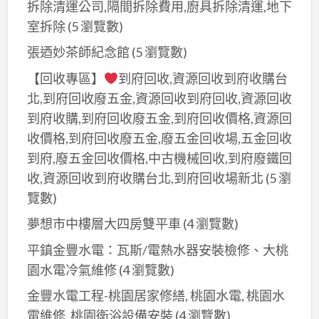
拆除清運公司,隔間拆除費用,廚具拆除清運,地下
室拆除
(5 瀏覽數)
張迺妙茶師紀念館
(5 瀏覽數)
【回收專區】
到府回收,資源回收到府收購台
北,到府回收廢五金,資源回收到府回收,資源回收
到府收購,到府回收廢五金,到府回收價格,資源回
收價格,到府回收廢五金,廢五金回收場,五金回收
到府,廢五金回收價格,中古機械回收,到府廢鐵回
收,資源回收到府收購台北,到府回收場新北
(5 瀏
覽數)
夢想市中樓層大四房雙平車
(4 瀏覽數)
平鎮金豐水電：瓦斯/電熱水器安裝檢修、大桃
園水電冷氣維修
(4 瀏覽數)
金豐水電工程-桃園居家修繕, 桃園水電, 桃園水
電維修, 桃園衛浴設備安裝
(4 瀏覽數)