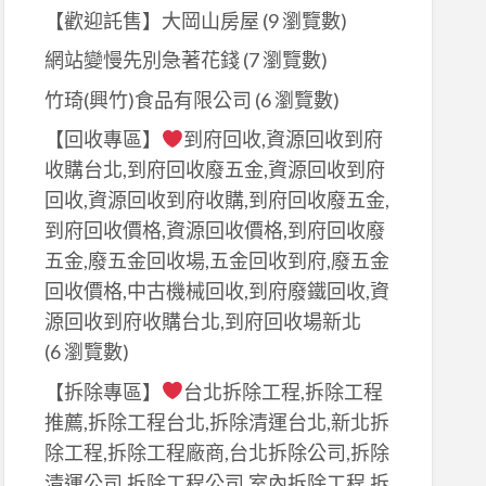
【歡迎託售】大岡山房屋
(9 瀏覽數)
網站變慢先別急著花錢
(7 瀏覽數)
竹琦(興竹)食品有限公司
(6 瀏覽數)
【回收專區】
到府回收,資源回收到府
收購台北,到府回收廢五金,資源回收到府
回收,資源回收到府收購,到府回收廢五金,
到府回收價格,資源回收價格,到府回收廢
五金,廢五金回收場,五金回收到府,廢五金
回收價格,中古機械回收,到府廢鐵回收,資
源回收到府收購台北,到府回收場新北
(6 瀏覽數)
【拆除專區】
台北拆除工程,拆除工程
推薦,拆除工程台北,拆除清運台北,新北拆
除工程,拆除工程廠商,台北拆除公司,拆除
清運公司,拆除工程公司,室內拆除工程,拆