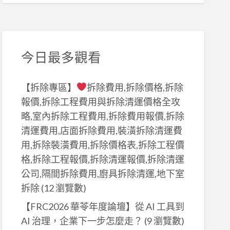
今日最多觀看
【拆除專區】
拆除費用,拆除價格,拆除
報價,拆除工程費用與拆除清運價格全攻
略,室內拆除工程費用,拆除費用報價,拆除
清運費用,店面拆除費用,裝潢拆除清運費
用,拆除裝潢費用,拆除價格表,拆除工程價
格,拆除工程報價,拆除清運報價,拆除清運
公司,隔間拆除費用,廚具拆除清運,地下室
拆除
(12 瀏覽數)
【FRC2026 華苓年度論壇】從 AI 工具到
AI 治理，企業下一步怎麼走？
(9 瀏覽數)