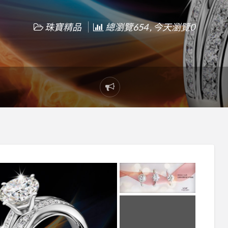
珠寶精品
總瀏覽654 , 今天瀏覽0
Report
problem