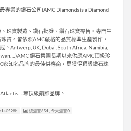
的鑽石公司(AMC Diamonds is a Diamond
廠、珠寶製造、鑽石批發、鑽石珠寶零售。專門生
石珠寶。皆依照AMC嚴格的品質標準生產製作，
UK, Dubai, South Africa, Namibia,
 India, Taiwan….)AMC 鑽石集團長期以來供應AMC頂級珍
00家知名品牌的最佳供應商，更獲得頂級鑽石珠
e、Atlantis….等頂級鑽飾品牌。
e140528b
總瀏覽654 , 今天瀏覽0