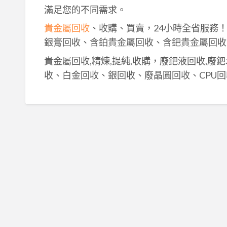
滿足您的不同需求。
貴金屬回收
、收購、買賣，24小時全省服務
銀膏回收、含鉑貴金屬回收、含鈀貴金屬回收
貴金屬回收,精煉,提純,收購，廢鈀液回收,廢
收、白金回收、銀回收、廢晶圓回收、CPU回