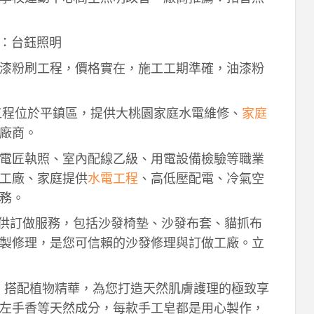
：台鈺照明
漆粉刷工程，價格實在，施工工期準確，油漆粉
工程位於平鎮區，提供大桃園家庭水電維修、
家庭
廠商。
電匠執照、室內配線乙級、用電設備檢驗等職業
工廠、家庭提供
水電工程
、高低壓配電、冷氣空
務。
供訂做服務，包括沙發椅墊、沙發布套、貓抓布
製修理，是您可信賴的沙發修理與訂做工廠。立
作，搭配植物精華，為您打造天然肌膚護理的極致享
左手香等天然成分，每款手工皂都是用心製作，