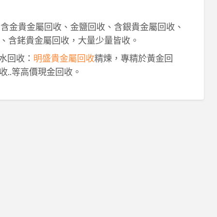
！含金貴金屬回收、金鹽回收、含銀貴金屬回收、
、含銠貴金屬回收，大量少量皆收。
鈀水回收：
明盛貴金屬回收
精煉，專精於黃金回
收..等高價現金回收。