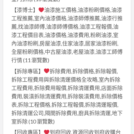
【漆博士】
油漆施工價格,油漆粉刷價格,油漆
工程推薦,室內油漆價格,油漆師傅推薦,油漆行推
薦,找油漆師傅,油漆師傅價格,油漆工程報價,油
漆工程價目表,油漆價格,油漆費用,粉刷油漆,室
內油漆粉刷,房屋油漆,住家油漆,居家油漆粉刷,
全屋粉刷價格,中古屋油漆,老屋油漆,油漆工師傅
行情
(11 瀏覽數)
【拆除專區】
拆除費用,拆除價格,拆除報價,
拆除工程費用與拆除清運價格全攻略,室內拆除
工程費用,拆除費用報價,拆除清運費用,店面拆除
費用,裝潢拆除清運費用,拆除裝潢費用,拆除價格
表,拆除工程價格,拆除工程報價,拆除清運報價,
拆除清運公司,隔間拆除費用,廚具拆除清運,地下
室拆除
(10 瀏覽數)
【回收專區】
到府回收,資源回收到府收購台