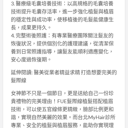
3. 醫療級毛囊培養技術：以高規格的毛囊培養
技術提升毛囊存活率，進一步強化植髮與植眉
的穩定性與成功率，使移植後的毛髮能健康生
長，成果更持久。
4. 完整術後照護：有專業醫療團隊關注髮友的
恢復狀況，提供個別化的護理建議，從清潔保
養到日常照護指導，讓髮友能順利適應變化，
安心度過恢復期。
延伸閱讀: 醫美從業者精益求精 打造想要完美的
髮際線
女神節不只是一個節日，更是送給自己一份珍
貴禮物的完美理由！FUE髮際線植髮搭配植眉
技術，可以使五官線條更精緻，臉部比例更和
諧，實現自然美麗的效果。而台北MyHair診所
專業、安全的植髮與植眉服務，能助你實現理