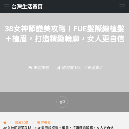
台灣生活黃頁
38女神節變美攻略！FUE髮際線植髮
＋植眉，打造精緻輪廓，女人更自信
美容美髮
總瀏覽396 , 今天瀏覽4
Report
problem
醫療保健
美容美髮
38女神節變美攻略！FUE髮際線植髮＋植眉，打造精緻輪廓，女人更自信