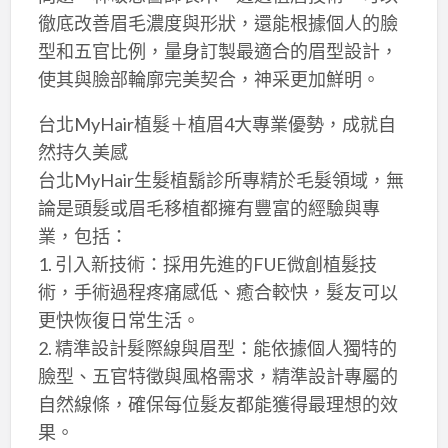
徹底改善眉毛濃度與形狀，還能根據個人的臉
型和五官比例，量身訂製最適合的眉型設計，
使其與臉部輪廓完美契合，神采更加鮮明。
台北MyHair植髮＋植眉4大專業優勢，成就自
然持久美感
台北MyHair生髮植鬍診所專精於毛髮領域，無
論是頭髮或眉毛移植都擁有豐富的經驗與專
業，包括：
1. 引入新技術：採用先進的FUE微創植髮技
術，手術過程疼痛感低、癒合較快，髮友可以
更快恢復日常生活。
2. 精準設計髮際線與眉型：能依據個人獨特的
臉型、五官特徵與風格需求，精準設計專屬的
自然線條，確保每位髮友都能獲得最理想的效
果。