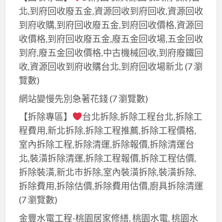
北,到府回收廢五金,資源回收到府回收,資源回收
到府收購,到府回收廢五金,到府回收價格,資源回
收價格,到府回收廢五金,廢五金回收場,五金回收
到府,廢五金回收價格,中古機械回收,到府廢鐵回
收,資源回收到府收購台北,到府回收場新北
(7 瀏
覽數)
網站變慢先別急著花錢
(7 瀏覽數)
【拆除專區】
台北拆除,拆除工程台北,拆除工
程費用,新北拆除,拆除工程推薦,拆除工程價格,
室內拆除工程,拆除清運,拆除報價,拆除清運台
北,裝潢拆除清運,拆除工程報價,拆除工程估價,
拆除裝潢,新北市拆除,室內裝潢拆除,裝潢拆除,
拆除費用,拆除估價,拆除費用估價,廚具拆除清運
(7 瀏覽數)
金豐水電工程-桃園居家修繕, 桃園水電, 桃園水