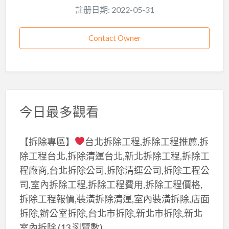
註册日期: 2022-05-31
Contact Owner
今日最多觀看
【拆除專區】
台北拆除工程,拆除工程推薦,拆
除工程台北,拆除清運台北,新北拆除工程,拆除工
程廠商,台北拆除公司,拆除清運公司,拆除工程公
司,室內拆除工程,拆除工程費用,拆除工程價格,
拆除工程報價,裝潢拆除清運,室內裝潢拆除,店面
拆除,辦公室拆除,台北市拆除,新北市拆除,新北
室內拆除
(13 瀏覽數)