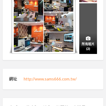
所有相片
(2)
網址
http://www.sams666.com.tw/