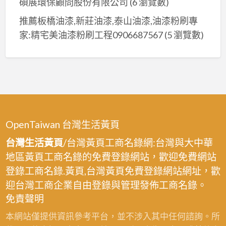
碩展環保顧問股份有限公司
(6 瀏覽數)
推薦板橋油漆,新莊油漆,泰山油漆,油漆粉刷專
家:精宅美油漆粉刷工程0906687567
(5 瀏覽數)
OpenTaiwan 台灣生活黃頁
台灣生活黃頁
/台灣黃頁工商名錄網:台灣與大中華
地區黃頁工商名錄的免費登錄網站，歡迎免費網站
登錄工商名錄.黃頁,台灣黃頁免費登錄網站網址，歡
迎台灣工商企業自由登錄與管理發佈工商名錄。
免責聲明
本網站僅提供資訊參考平台，並不涉入其中任何諮詢。所