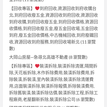
【回收專區】
到府回收,資源回收到府收購台
北,到府回收廢五金,資源回收到府回收,資源回收
到府收購,到府回收廢五金,到府回收價格,資源回
收價格,到府回收廢五金,廢五金回收場,五金回收
到府,廢五金回收價格,中古機械回收,到府廢鐵回
收,資源回收到府服務,到府回收場新北
(11 瀏覽
數)
大岡山房屋─急尋北高雄不動產
(8 瀏覽數)
【拆除專區】
裝潢拆除,裝潢拆除清運,隔間拆
除,天花板拆除,木作拆除費用,裝潢拆除費用,拆
除裝潢,拆裝潢,室內裝潢拆除,裝潢拆除清運費
用,店面裝潢拆除,裝潢拆除報價,拆除裝潢費用,
拆除舊裝潢,裝潢拆除估價,裝潢拆除工程,拆除工
程廠商,老屋翻新拆除,裝潢拆除公司
(6 瀏覽數)