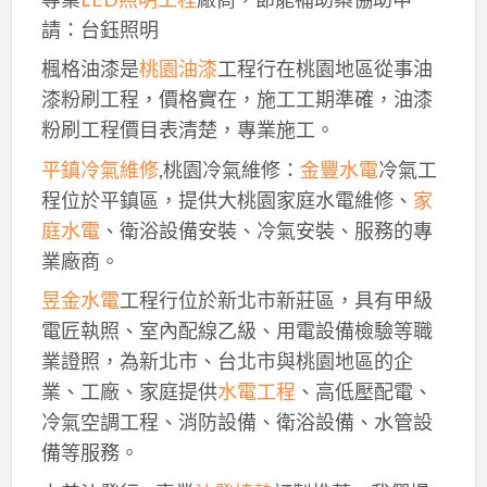
請：台鈺照明
楓格油漆是
桃園油漆
工程行在桃園地區從事油
漆粉刷工程，價格實在，施工工期準確，油漆
粉刷工程價目表清楚，專業施工。
平鎮冷氣維修
,桃園冷氣維修：
金豐水電
冷氣工
程位於平鎮區，提供大桃園家庭水電維修、
家
庭水電
、衛浴設備安裝、冷氣安裝、服務的專
業廠商。
昱金水電
工程行位於新北市新莊區，具有甲級
電匠執照、室內配線乙級、用電設備檢驗等職
業證照，為新北市、台北市與桃園地區的企
業、工廠、家庭提供
水電工程
、高低壓配電、
冷氣空調工程、消防設備、衛浴設備、水管設
備等服務。