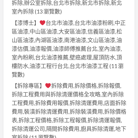
拆除,辦公室拆除,台北市拆除,新北市拆除,新北
室內拆除
(13 瀏覽數)
【漆博士】
台北市油漆,台北市油漆粉刷,中正
區油漆,中山區油漆,大安區油漆,信義區油漆,松
山區油漆,內湖區油漆,南港油漆,文山區油漆,油
漆估價,油漆報價,油漆師傅推薦台北,室內油漆,
室內粉刷,台北油漆推薦,壁癌處理,屋頂防水,頂
樓防水,油漆工程行台北,台北市油漆工程
(11 瀏
覽數)
【拆除專區】
拆除費用,拆除價格,拆除報價,
拆除工程費用與拆除清運價格全攻略,室內拆除
工程費用,拆除費用報價,拆除清運費用,店面拆除
費用,裝潢拆除清運費用,拆除裝潢費用,拆除價格
表,拆除工程價格,拆除工程報價,拆除清運報價,
拆除清運公司,隔間拆除費用,廚具拆除清運,地下
室拆除
(11 瀏覽數)