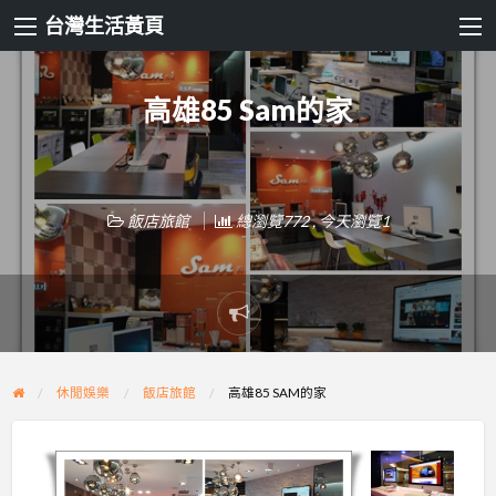
台灣生活黃頁
高雄85 Sam的家
飯店旅館
總瀏覽772 , 今天瀏覽1
Report
problem
休閒娛樂
飯店旅館
高雄85 SAM的家