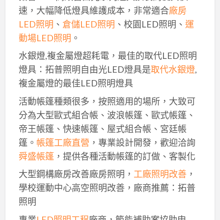
速，大幅降低燈具維護成本，非常適合
廠房
LED照明
、
倉儲LED照明
、校園LED照明、
運
動場LED照明
。
水銀燈,複金屬燈超耗電，最佳的取代LED照明
燈具：拓普照明自由光LED燈具是
取代水銀燈
,
複金屬燈的最佳LED照明燈具
活動帳篷種類很多，按照適用的場所，大致可
分為大型歐式組合帳、波浪帳篷、歐式帳篷、
帝王帳篷、快速帳篷、屋式組合帳、宮廷帳
篷。
帳篷工廠直營
，專業設計開發，歡迎洽詢
舜盛帳篷
，提供各種活動帳篷的訂做、客製化
大型鋼構廠房改善廠房照明，
工廠照明改善
，
學校運動中心高空照明改善，廠商推薦：拓普
照明
專業
LED照明工程
廠商，節能補助案協助申