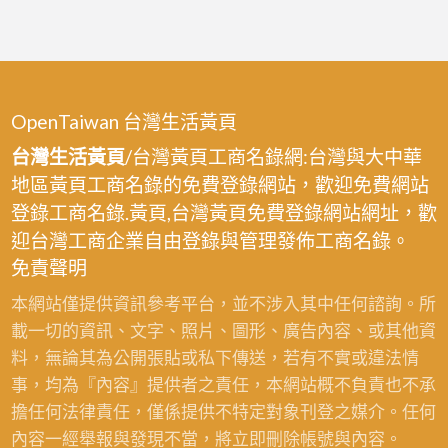
OpenTaiwan 台灣生活黃頁
台灣生活黃頁
/台灣黃頁工商名錄網:台灣與大中華
地區黃頁工商名錄的免費登錄網站，歡迎免費網站
登錄工商名錄.黃頁,台灣黃頁免費登錄網站網址，歡
迎台灣工商企業自由登錄與管理發佈工商名錄。
免責聲明
本網站僅提供資訊參考平台，並不涉入其中任何諮詢。所
載一切的資訊、文字、照片、圖形、廣告內容、或其他資
料，無論其為公開張貼或私下傳送，若有不實或違法情
事，均為『內容』提供者之責任，本網站概不負責也不承
擔任何法律責任，僅係提供不特定對象刊登之媒介。任何
內容一經舉報與發現不當，將立即刪除帳號與內容。