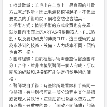
1. 植髮數量：羊毛出在羊身上，最直觀的計費
方式就是數量，因此毛囊移植得越多，不但需
要更長的手術時間，價格當然也會越高。
2. 手術方式：植髮手術的方式收費也有差異，
就以目前市面上的ARTAS植髮機器人、FUE微
創，以及要切頭皮的傳統FUT，這三種術式因
為牽涉到的技術、設備、人力成本不同，價格
也會不一樣。
3. 團隊經驗：由於植髮手術需要整個醫療團隊
分工合作，並非由植髮醫師一個人完成，所以
團隊的經驗和規模都可能決定植髮手術的價
格。
4. 醫師親自手術：有些診所是看診和手術同一
位醫師，有些則很可能一部分流程由其他醫師
或護理人員執行，這些細節也會讓收費方式有
所浮動。最重要的是，「同款不同師傅」的道