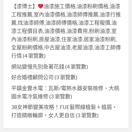
【漆博士】
油漆施工價格,油漆粉刷價格,油漆
工程推薦,室內油漆價格,油漆師傅推薦,油漆行推
薦,找油漆師傅,油漆師傅價格,油漆工程報價,油
漆工程價目表,油漆價格,油漆費用,粉刷油漆,室
內油漆粉刷,房屋油漆,住家油漆,居家油漆粉刷,
全屋粉刷價格,中古屋油漆,老屋油漆,油漆工師傅
行情
(4 瀏覽數)
網站變慢先別急著花錢
(4 瀏覽數)
好合婚禮顧問公司
(3 瀏覽數)
平鎮金豐水電：瓦斯/電熱水器安裝檢修、大桃
園水電冷氣維修
(3 瀏覽數)
38女神節變美攻略！FUE髮際線植髮＋植眉，
打造精緻輪廓，女人更自信
(3 瀏覽數)