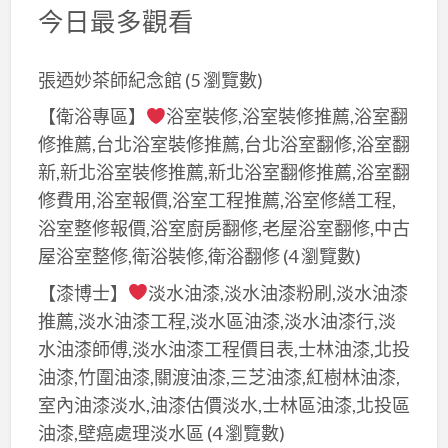
今日最多觀看
張迺妙茶師紀念館
(5 瀏覽數)
【衛浴專區】
浴室裝修,浴室裝修推薦,浴室翻
修推薦,台北浴室裝修推薦,台北浴室翻修,浴室翻
新,新北浴室裝修推薦,新北浴室翻修推薦,浴室翻
修費用,浴室報價,浴室工程推薦,浴室修繕工程,
浴室整修報價,浴室廚房翻修,老屋浴室翻修,中古
屋浴室整修,衛浴裝修,衛浴翻修
(4 瀏覽數)
【漆博士】
淡水油漆,淡水油漆粉刷,淡水油漆
推薦,淡水油漆工程,淡水區油漆,淡水油漆行,淡
水油漆師傅,淡水油漆工程價目表,士林油漆,北投
油漆,竹圍油漆,關渡油漆,三芝油漆,紅樹林油漆,
室內油漆淡水,油漆估價淡水,士林區油漆,北投區
油漆,壁癌處理淡水區
(4 瀏覽數)