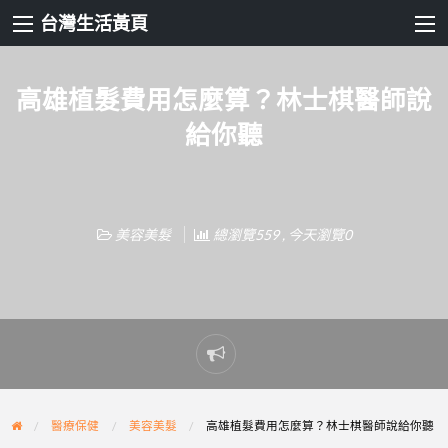
台灣生活黃頁
高雄植髮費用怎麼算？林士棋醫師說
給你聽
美容美髮
總瀏覽559 , 今天瀏覽0
Report
problem
醫療保健
美容美髮
高雄植髮費用怎麼算？林士棋醫師說給你聽