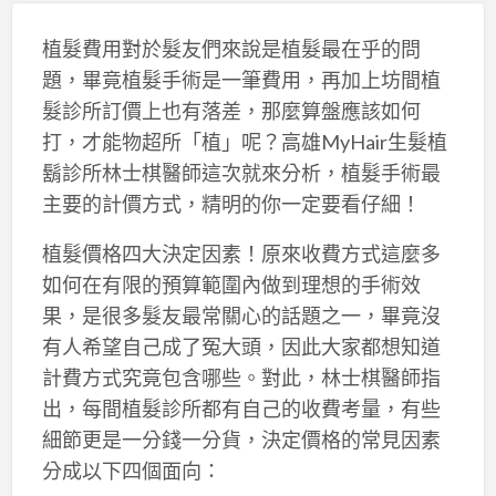
植髮費用對於髮友們來說是植髮最在乎的問
題，畢竟植髮手術是一筆費用，再加上坊間植
髮診所訂價上也有落差，那麼算盤應該如何
打，才能物超所「植」呢？高雄MyHair生髮植
鬍診所林士棋醫師這次就來分析，植髮手術最
主要的計價方式，精明的你一定要看仔細！
植髮價格四大決定因素！原來收費方式這麼多
如何在有限的預算範圍內做到理想的手術效
果，是很多髮友最常關心的話題之一，畢竟沒
有人希望自己成了冤大頭，因此大家都想知道
計費方式究竟包含哪些。對此，林士棋醫師指
出，每間植髮診所都有自己的收費考量，有些
細節更是一分錢一分貨，決定價格的常見因素
分成以下四個面向：