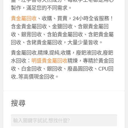
製作，滿足您的不同需求。
貴金屬回收
、收購、買賣，24小時全省服務！
含金貴金屬回收、金鹽回收、含銀貴金屬回
收、銀膏回收、含鉑貴金屬回收、含鈀貴金屬
回收、含銠貴金屬回收，大量少量皆收。
貴金屬回收,精煉,提純,收購，廢鈀液回收,廢鈀
水回收：
明盛貴金屬回收
精煉，專精於黃金回
收、白金回收、銀回收、廢晶圓回收、CPU回
收..等高價現金回收。
搜尋