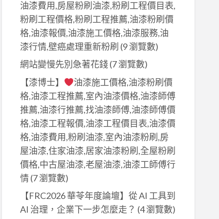
油漆費用,房屋粉刷油漆,粉刷工程價目表,
粉刷工程價格,粉刷工程推薦,油漆粉刷價
格,油漆報價,油漆施工價格,油漆服務,油
漆行情,壁癌處理重新粉刷
(9 瀏覽數)
網站變慢先別急著花錢
(7 瀏覽數)
【漆博士】
油漆施工價格,油漆粉刷價
格,油漆工程推薦,室內油漆價格,油漆師傅
推薦,油漆行推薦,找油漆師傅,油漆師傅價
格,油漆工程報價,油漆工程價目表,油漆價
格,油漆費用,粉刷油漆,室內油漆粉刷,房
屋油漆,住家油漆,居家油漆粉刷,全屋粉刷
價格,中古屋油漆,老屋油漆,油漆工師傅行
情
(7 瀏覽數)
【FRC2026 華苓年度論壇】從 AI 工具到
AI 治理，企業下一步怎麼走？
(4 瀏覽數)