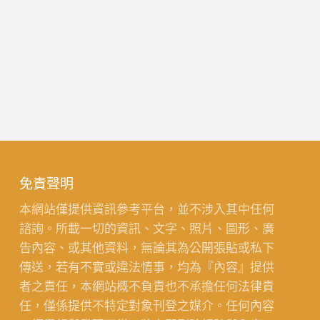
免責聲明
本網站僅提供資訊參考平台，並不涉入其中任何
諮詢。所載一切的資訊、文字、照片、圖形、廣
告內容、或其他資料，無論其為公開張貼或私下
傳送，若有不實或違法情事，均為『內容』提供
者之責任，本網站概不負責也不承擔任何法律責
任，僅係提供不特定對象刊登之媒介。任何內容