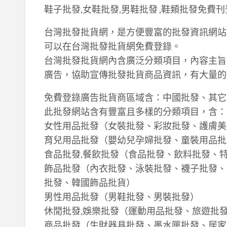
鞋子批發,女鞋批發,男鞋批發 ,鞋類批發免費
台灣批發批貨網，是方便豐富的批發資訊網站
可以在台灣批發批貨網免費登錄。
台灣批發批貨網內含廣泛分類項目，內容主旨
廣告，協助宣傳批發批貨商品資訊，有大量的
免費登錄廣告批貨商區域含：中國批發、其它
此批發網站含有豐富且多樣的分類項目，含：
女性用品批發（女裝批發、彩妝批發、護膚美
育兒用品批發（嬰幼兒孕婦批發、童裝用品批
食品批發,餐飲批發（食品批發、飲料批發、
飾品批發（內衣批發、泳裝批發、襪子批發、
批發、韓國飾品批貨）
男性用品批發（男鞋批發、男裝批發）
休閒批發,娛樂批發（運動用品批發、旅遊批
商品批發（生財器具批發、墨水匣批發、居家