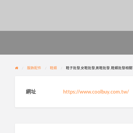
服飾配件
鞋類
鞋子批發,女鞋批發,男鞋批發 ,鞋類批發相關可
網址
https://www.coolbuy.com.tw/