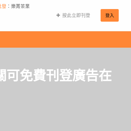
批發
：樂菁茶業
按此立即刊登
登入
相關可免費刊登廣告在