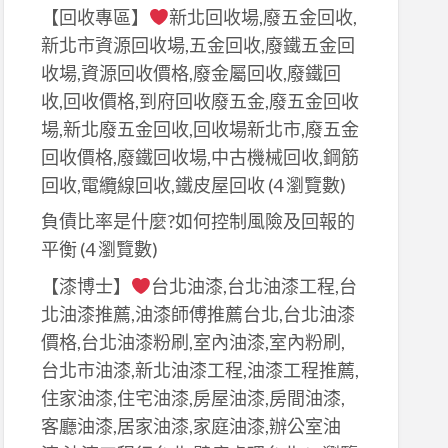
【回收專區】
新北回收場,廢五金回收,
新北市資源回收場,五金回收,廢鐵五金回
收場,資源回收價格,廢金屬回收,廢鐵回
收,回收價格,到府回收廢五金,廢五金回收
場,新北廢五金回收,回收場新北市,廢五金
回收價格,廢鐵回收場,中古機械回收,鋼筋
回收,電纜線回收,鐵皮屋回收
(4 瀏覽數)
負債比率是什麼?如何控制風險及回報的
平衡
(4 瀏覽數)
【漆博士】
台北油漆,台北油漆工程,台
北油漆推薦,油漆師傅推薦台北,台北油漆
價格,台北油漆粉刷,室內油漆,室內粉刷,
台北市油漆,新北油漆工程,油漆工程推薦,
住家油漆,住宅油漆,房屋油漆,房間油漆,
客廳油漆,居家油漆,家庭油漆,辦公室油