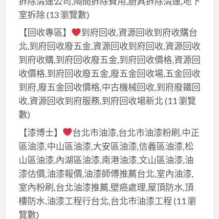
拆除清運公司,隔間拆除費用,廚具拆除清運,地下
室拆除
(13 瀏覽數)
【回收專區】
到府回收,資源回收到府收購台
北,到府回收廢五金,資源回收到府回收,資源回收
到府收購,到府回收廢五金,到府回收價格,資源回
收價格,到府回收廢五金,廢五金回收場,五金回收
到府,廢五金回收價格,中古機械回收,到府廢鐵回
收,資源回收到府服務,到府回收場新北
(11 瀏覽
數)
【漆博士】
台北市油漆,台北市油漆粉刷,中正
區油漆,中山區油漆,大安區油漆,信義區油漆,松
山區油漆,內湖區油漆,南港油漆,文山區油漆,油
漆估價,油漆報價,油漆師傅推薦台北,室內油漆,
室內粉刷,台北油漆推薦,壁癌處理,屋頂防水,頂
樓防水,油漆工程行台北,台北市油漆工程
(11 瀏
覽數)