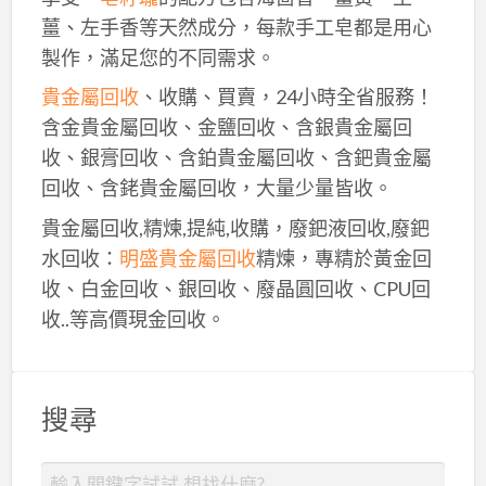
薑、左手香等天然成分，每款手工皂都是用心
製作，滿足您的不同需求。
貴金屬回收
、收購、買賣，24小時全省服務！
含金貴金屬回收、金鹽回收、含銀貴金屬回
收、銀膏回收、含鉑貴金屬回收、含鈀貴金屬
回收、含銠貴金屬回收，大量少量皆收。
貴金屬回收,精煉,提純,收購，廢鈀液回收,廢鈀
水回收：
明盛貴金屬回收
精煉，專精於黃金回
收、白金回收、銀回收、廢晶圓回收、CPU回
收..等高價現金回收。
搜尋