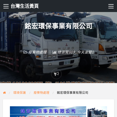
台灣生活黃頁
銘宏環保事業有限公司
廢棄物處理
總瀏覽889 , 今天瀏覽0
Report
problem
環境保護
廢棄物處理
銘宏環保事業有限公司