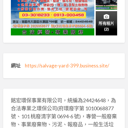
所有相片
(2)
網址
https://salvage-yard-399.business.site/
銘宏環保事業有限公司，統編為24424648，為
合法專業之環保公司(府環廢字第 1010068877
號、101 桃廢清字第 0694-6 號)，專營一般廢棄
物、事業廢棄物、污泥、報廢品，一般生活垃