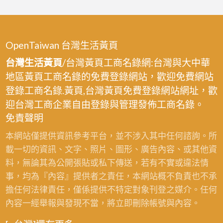
OpenTaiwan 台灣生活黃頁
台灣生活黃頁
/台灣黃頁工商名錄網:台灣與大中華
地區黃頁工商名錄的免費登錄網站，歡迎免費網站
登錄工商名錄.黃頁,台灣黃頁免費登錄網站網址，歡
迎台灣工商企業自由登錄與管理發佈工商名錄。
免責聲明
本網站僅提供資訊參考平台，並不涉入其中任何諮詢。所
載一切的資訊、文字、照片、圖形、廣告內容、或其他資
料，無論其為公開張貼或私下傳送，若有不實或違法情
事，均為『內容』提供者之責任，本網站概不負責也不承
擔任何法律責任，僅係提供不特定對象刊登之媒介。任何
內容一經舉報與發現不當，將立即刪除帳號與內容。