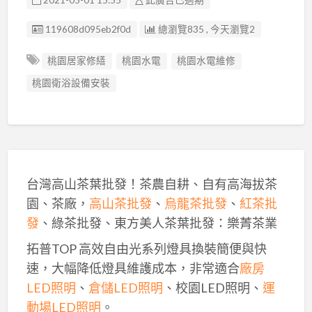
廣告编號
119608d095eb2f0d
總瀏覽835 , 今天瀏覽2
桃園居家修繕
桃園水電
桃園水電維修
桃園衛浴設備安裝
台灣高山茶葉批發！茶農自耕、自有高海拔茶
園、茶廠，
高山茶批發
、
烏龍茶批發
、
紅茶批
發
、綠茶批發、東方美人茶葉批發：樂菁茶業
拓普TOP 高效自由光系列燈具換裝簡便與快
速，大幅降低燈具維護成本，非常適合
廠房
LED照明
、
倉儲LED照明
、校園LED照明、
運
動場LED照明
。