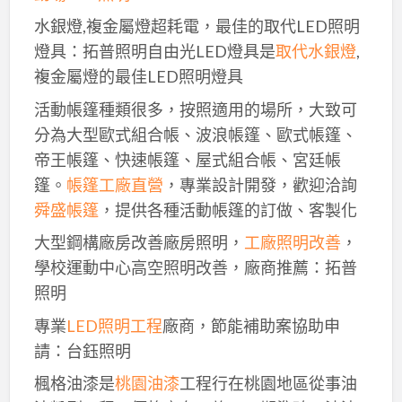
水銀燈,複金屬燈超耗電，最佳的取代LED照明
燈具：拓普照明自由光LED燈具是
取代水銀燈
,
複金屬燈的最佳LED照明燈具
活動帳篷種類很多，按照適用的場所，大致可
分為大型歐式組合帳、波浪帳篷、歐式帳篷、
帝王帳篷、快速帳篷、屋式組合帳、宮廷帳
篷。
帳篷工廠直營
，專業設計開發，歡迎洽詢
舜盛帳篷
，提供各種活動帳篷的訂做、客製化
大型鋼構廠房改善廠房照明，
工廠照明改善
，
學校運動中心高空照明改善，廠商推薦：拓普
照明
專業
LED照明工程
廠商，節能補助案協助申
請：台鈺照明
楓格油漆是
桃園油漆
工程行在桃園地區從事油