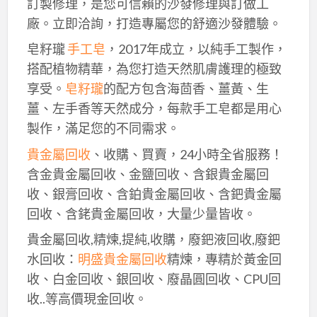
訂製修理，是您可信賴的沙發修理與訂做工
廠。立即洽詢，打造專屬您的舒適沙發體驗。
皂籽瓏
手工皂
，2017年成立，以純手工製作，
搭配植物精華，為您打造天然肌膚護理的極致
享受。
皂籽瓏
的配方包含海茴香、薑黃、生
薑、左手香等天然成分，每款手工皂都是用心
製作，滿足您的不同需求。
貴金屬回收
、收購、買賣，24小時全省服務！
含金貴金屬回收、金鹽回收、含銀貴金屬回
收、銀膏回收、含鉑貴金屬回收、含鈀貴金屬
回收、含銠貴金屬回收，大量少量皆收。
貴金屬回收,精煉,提純,收購，廢鈀液回收,廢鈀
水回收：
明盛貴金屬回收
精煉，專精於黃金回
收、白金回收、銀回收、廢晶圓回收、CPU回
收..等高價現金回收。