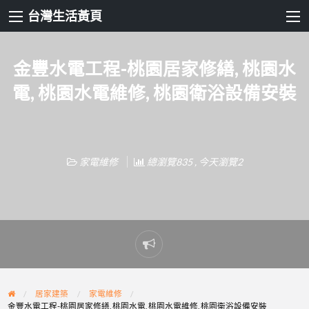
台灣生活黃頁
金豐水電工程-桃園居家修繕, 桃園水
電, 桃園水電維修, 桃園衛浴設備安裝
家電維修
總瀏覽835 , 今天瀏覽2
Report
problem
居家建築
家電維修
金豐水電工程-桃園居家修繕, 桃園水電, 桃園水電維修, 桃園衛浴設備安裝