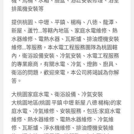
機、馬桶、水箱、臉盆、浴缸安裝修理、浴室
排風機安裝等
提供桃園、中壢、平鎮、楊梅、八徳、龍潭、
新屋、蘆竹…等轄內地區、家庭水電維修、熱
水器維修、電熱水器、瓦斯爐、排油煙機安裝
維修…等服務，本水電工程服務團隊為桃園轄
內，衛浴設備安裝、冷氣安裝、水電工程服務
的專業廠商，有關水電、冷氣、燈飾、廚具、
衛浴的問題，歡迎來電，本公司將竭誠為你解
答。
大桃園家庭水電、衛浴設備、冷氣安裝
大桃園地區(桃園 平鎮 中壢 新屋 八德 楊梅)的家
庭水電、冷氣維修、安裝服務，包括:家庭水電
維修、熱水器維修、電熱水器維修、冷氣維
修、瓦斯爐、淨水機維修、排油煙機安裝維