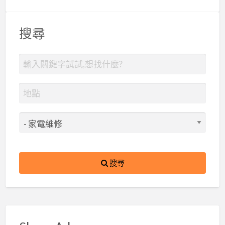
搜尋
搜尋