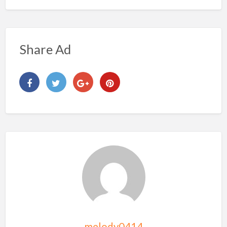
Share Ad
melody0414