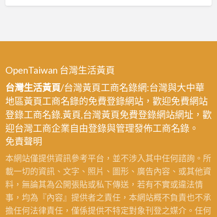
OpenTaiwan 台灣生活黃頁
台灣生活黃頁
/台灣黃頁工商名錄網:台灣與大中華
地區黃頁工商名錄的免費登錄網站，歡迎免費網站
登錄工商名錄.黃頁,台灣黃頁免費登錄網站網址，歡
迎台灣工商企業自由登錄與管理發佈工商名錄。
免責聲明
本網站僅提供資訊參考平台，並不涉入其中任何諮詢。所
載一切的資訊、文字、照片、圖形、廣告內容、或其他資
料，無論其為公開張貼或私下傳送，若有不實或違法情
事，均為『內容』提供者之責任，本網站概不負責也不承
擔任何法律責任，僅係提供不特定對象刊登之媒介。任何