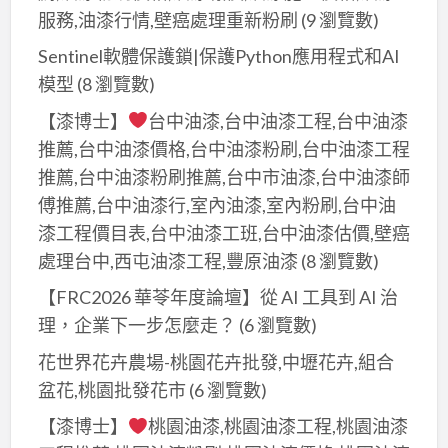
服務,油漆行情,壁癌處理重新粉刷
(9 瀏覽數)
Sentinel軟體保護鎖|保護Python應用程式和AI
模型
(8 瀏覽數)
【漆博士】
台中油漆,台中油漆工程,台中油漆
推薦,台中油漆價格,台中油漆粉刷,台中油漆工程
推薦,台中油漆粉刷推薦,台中市油漆,台中油漆師
傅推薦,台中油漆行,室內油漆,室內粉刷,台中油
漆工程價目表,台中油漆工班,台中油漆估價,壁癌
處理台中,西屯油漆工程,豐原油漆
(8 瀏覽數)
【FRC2026 華苓年度論壇】從 AI 工具到 AI 治
理，企業下一步怎麼走？
(6 瀏覽數)
花世界花卉農場-桃園花卉批發,中壢花卉,組合
盆花,桃園批發花市
(6 瀏覽數)
【漆博士】
桃園油漆,桃園油漆工程,桃園油漆