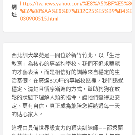
https://tw.news.yahoo.com/%E8%A5%BF%
網
%E6%88%AA%E8%87%B32025%E5%B9%B4%E
址
030900515.html
西北訓犬學苑是一間位於新竹竹北，以「生活
教育」為核心的專業狗學校。我們不追求華麗
的才藝表演，而是相信好的訓練來自穩定的生
活基礎。在廣達800坪的專屬校區裡，我們透過
穩定、清楚且循序漸進的方式，幫助狗狗在放
鬆的狀態下理解人類的指令，讓牠們變得更安
定、更有自信，真正成為能陪您輕鬆過每一天
的貼心家人。
這裡由具備世界級實力的頂尖訓練師——邵秀蘭