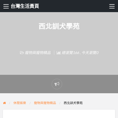
台灣生活黃頁
西北訓犬學苑
寵物與寵物精品
總瀏覽166 , 今天瀏覽0
Report
problem
休閒娛樂
寵物與寵物精品
西北訓犬學苑