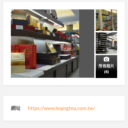
所有相片
(4)
網址
https://www.leqingtea.com.tw/