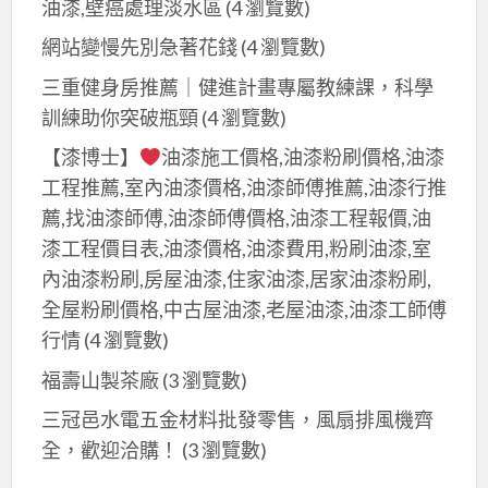
油漆,壁癌處理淡水區
(4 瀏覽數)
網站變慢先別急著花錢
(4 瀏覽數)
三重健身房推薦｜健進計畫專屬教練課，科學
訓練助你突破瓶頸
(4 瀏覽數)
【漆博士】
油漆施工價格,油漆粉刷價格,油漆
工程推薦,室內油漆價格,油漆師傅推薦,油漆行推
薦,找油漆師傅,油漆師傅價格,油漆工程報價,油
漆工程價目表,油漆價格,油漆費用,粉刷油漆,室
內油漆粉刷,房屋油漆,住家油漆,居家油漆粉刷,
全屋粉刷價格,中古屋油漆,老屋油漆,油漆工師傅
行情
(4 瀏覽數)
福壽山製茶廠
(3 瀏覽數)
三冠邑水電五金材料批發零售，風扇排風機齊
全，歡迎洽購！
(3 瀏覽數)