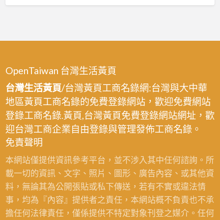
OpenTaiwan 台灣生活黃頁
台灣生活黃頁
/台灣黃頁工商名錄網:台灣與大中華
地區黃頁工商名錄的免費登錄網站，歡迎免費網站
登錄工商名錄.黃頁,台灣黃頁免費登錄網站網址，歡
迎台灣工商企業自由登錄與管理發佈工商名錄。
免責聲明
本網站僅提供資訊參考平台，並不涉入其中任何諮詢。所
載一切的資訊、文字、照片、圖形、廣告內容、或其他資
料，無論其為公開張貼或私下傳送，若有不實或違法情
事，均為『內容』提供者之責任，本網站概不負責也不承
擔任何法律責任，僅係提供不特定對象刊登之媒介。任何