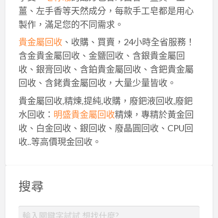
薑、左手香等天然成分，每款手工皂都是用心
製作，滿足您的不同需求。
貴金屬回收
、收購、買賣，24小時全省服務！
含金貴金屬回收、金鹽回收、含銀貴金屬回
收、銀膏回收、含鉑貴金屬回收、含鈀貴金屬
回收、含銠貴金屬回收，大量少量皆收。
貴金屬回收,精煉,提純,收購，廢鈀液回收,廢鈀
水回收：
明盛貴金屬回收
精煉，專精於黃金回
收、白金回收、銀回收、廢晶圓回收、CPU回
收..等高價現金回收。
搜尋