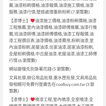
薦,油漆粉刷價格,油漆報價,油漆施工價格,油漆
服務,油漆行情,壁癌處理重新粉刷
(7 瀏覽數)
【漆博士】
油漆施工價格,油漆粉刷價格,油漆
工程推薦,室內油漆價格,油漆師傅推薦,油漆行推
薦,找油漆師傅,油漆師傅價格,油漆工程報價,油
漆工程價目表,油漆價格,油漆費用,粉刷油漆,室
內油漆粉刷,房屋油漆,住家油漆,居家油漆粉刷,
全屋粉刷價格,中古屋油漆,老屋油漆,油漆工師傅
行情
(6 瀏覽數)
網站變慢先別急著花錢
(5 瀏覽數)
文具批發,辦公用品批發,墨水匣批發,文具用品批
發相關可免費刊登廣告在coolbuy.com.tw
(3 瀏
覽數)
【漆博士】
噴漆工程,室內噴漆,全室噴漆,全