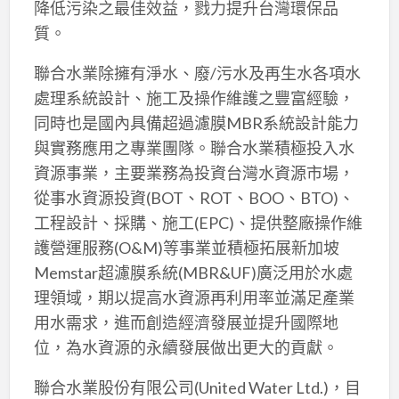
降低污染之最佳效益，戮力提升台灣環保品
質。
聯合水業除擁有淨水、廢/污水及再生水各項水
處理系統設計、施工及操作維護之豐富經驗，
同時也是國內具備超過濾膜MBR系統設計能力
與實務應用之專業團隊。聯合水業積極投入水
資源事業，主要業務為投資台灣水資源市場，
從事水資源投資(BOT、ROT、BOO、BTO)、
工程設計、採購、施工(EPC)、提供整廠操作維
護營運服務(O&M)等事業並積極拓展新加坡
Memstar超濾膜系統(MBR&UF)廣泛用於水處
理領域，期以提高水資源再利用率並滿足產業
用水需求，進而創造經濟發展並提升國際地
位，為水資源的永續發展做出更大的貢獻。
聯合水業股份有限公司(United Water Ltd.)，目