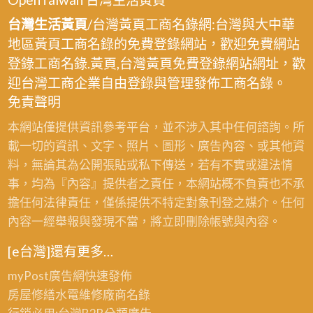
台灣生活黃頁
/台灣黃頁工商名錄網:台灣與大中華
地區黃頁工商名錄的免費登錄網站，歡迎免費網站
登錄工商名錄.黃頁,台灣黃頁免費登錄網站網址，歡
迎台灣工商企業自由登錄與管理發佈工商名錄。
免責聲明
本網站僅提供資訊參考平台，並不涉入其中任何諮詢。所
載一切的資訊、文字、照片、圖形、廣告內容、或其他資
料，無論其為公開張貼或私下傳送，若有不實或違法情
事，均為『內容』提供者之責任，本網站概不負責也不承
擔任何法律責任，僅係提供不特定對象刊登之媒介。任何
內容一經舉報與發現不當，將立即刪除帳號與內容。
[e台灣]還有更多…
myPost廣告網
快速發佈
房屋修繕
水電維修廠商名錄