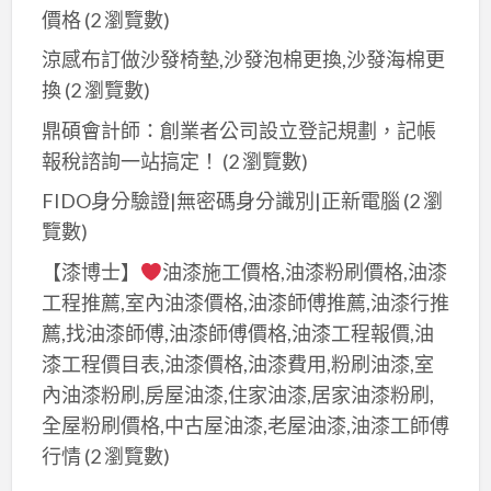
價格
(2 瀏覽數)
涼感布訂做沙發椅墊,沙發泡棉更換,沙發海棉更
換
(2 瀏覽數)
鼎碩會計師：創業者公司設立登記規劃，記帳
報稅諮詢一站搞定！
(2 瀏覽數)
FIDO身分驗證|無密碼身分識別|正新電腦
(2 瀏
覽數)
【漆博士】
油漆施工價格,油漆粉刷價格,油漆
工程推薦,室內油漆價格,油漆師傅推薦,油漆行推
薦,找油漆師傅,油漆師傅價格,油漆工程報價,油
漆工程價目表,油漆價格,油漆費用,粉刷油漆,室
內油漆粉刷,房屋油漆,住家油漆,居家油漆粉刷,
全屋粉刷價格,中古屋油漆,老屋油漆,油漆工師傅
行情
(2 瀏覽數)