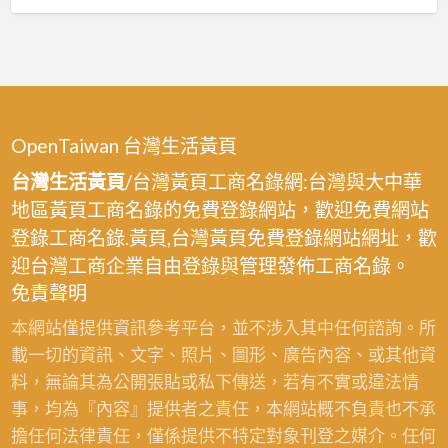
OpenTaiwan 台灣生活黃頁
台灣生活黃頁
/台灣黃頁工商名錄網:台灣與大中華
地區黃頁工商名錄的免費登錄網站，歡迎免費網站
登錄工商名錄.黃頁,台灣黃頁免費登錄網站網址，歡
迎台灣工商企業自由登錄與管理發佈工商名錄。
免責聲明
本網站僅提供資訊參考平台，並不涉入其中任何諮詢。所
載一切的資訊、文字、照片、圖形、廣告內容、或其他資
料，無論其為公開張貼或私下傳送，若有不實或違法情
事，均為『內容』提供者之責任，本網站概不負責也不承
擔任何法律責任，僅係提供不特定對象刊登之媒介。任何