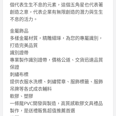
個代表生生不息的元素，這個五角星也代表著
創造之意，代表企業有無限創造的潛力與生生
不息的活力。
金屬飾品
多樣金屬材質，精雕細琢，為您的專屬識別，
打造完美品質
識別證帶
專業製作識別證帶，價格公道、交貨迅速品質
保證
刺繡布標
提供衣服水洗標、刺繡臂章、服飾標籤、服飾
吊牌等各式成衣輔料
軟膠、塑膠
一條龍PVC開發與製造，高質感軟膠文具禮品
製作，是送禮販售超值推薦首選