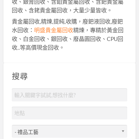
收、銀膏回收、含鉑貴金屬回收、含鈀貴金屬
回收、含銠貴金屬回收，大量少量皆收。
貴金屬回收,精煉,提純,收購，廢鈀液回收,廢鈀
水回收：
明盛貴金屬回收
精煉，專精於黃金回
收、白金回收、銀回收、廢晶圓回收、CPU回
收..等高價現金回收。
搜尋