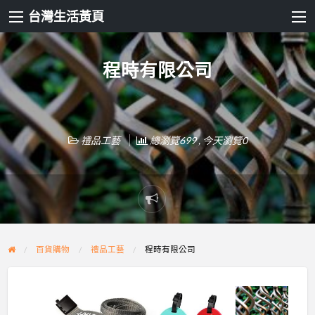
台灣生活黃頁
程時有限公司
禮品工藝
總瀏覽699 , 今天瀏覽0
Report
problem
百貨購物
禮品工藝
程時有限公司