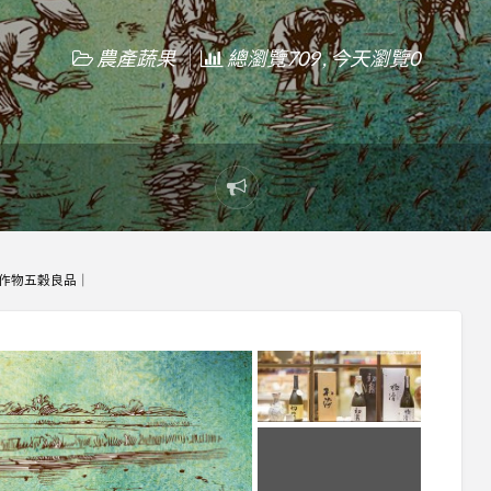
農產蔬果
總瀏覽709 , 今天瀏覽0
Report
problem
農作物五穀良品｜