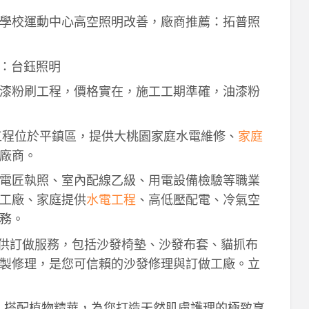
學校運動中心高空照明改善，廠商推薦：拓普照
：台鈺照明
漆粉刷工程，價格實在，施工工期準確，油漆粉
工程位於平鎮區，提供大桃園家庭水電維修、
家庭
廠商。
電匠執照、室內配線乙級、用電設備檢驗等職業
工廠、家庭提供
水電工程
、高低壓配電、冷氣空
務。
供訂做服務，包括沙發椅墊、沙發布套、貓抓布
製修理，是您可信賴的沙發修理與訂做工廠。立
作，搭配植物精華，為您打造天然肌膚護理的極致享