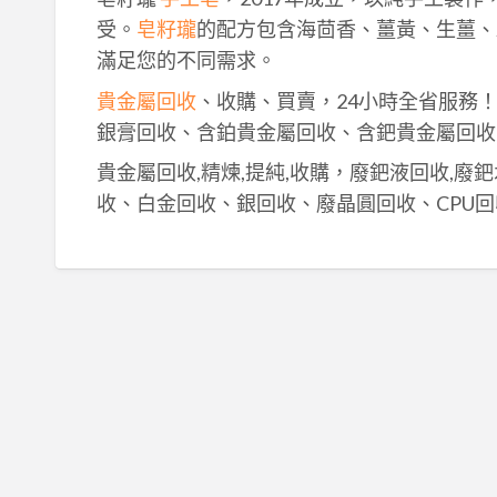
受。
皂籽瓏
的配方包含海茴香、薑黃、生薑、
滿足您的不同需求。
貴金屬回收
、收購、買賣，24小時全省服務
銀膏回收、含鉑貴金屬回收、含鈀貴金屬回收
貴金屬回收,精煉,提純,收購，廢鈀液回收,廢
收、白金回收、銀回收、廢晶圓回收、CPU回