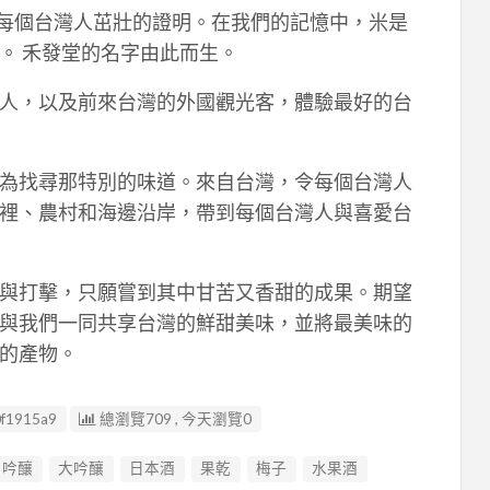
每個台灣人茁壯的證明。在我們的記憶中，米是
。 禾發堂的名字由此而生。
人，以及前來台灣的外國觀光客，體驗最好的台
為找尋那特別的味道。來自台灣，令每個台灣人
裡、農村和海邊沿岸，帶到每個台灣人與喜愛台
與打擊，只願嘗到其中甘苦又香甜的成果。期望
與我們一同共享台灣的鮮甜美味，並將最美味的
的產物。
f1915a9
總瀏覽709 , 今天瀏覽0
吟釀
大吟釀
日本酒
果乾
梅子
水果酒