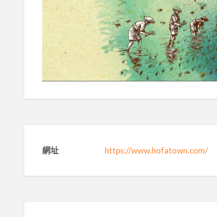
網址
https://www.hofatown.com/