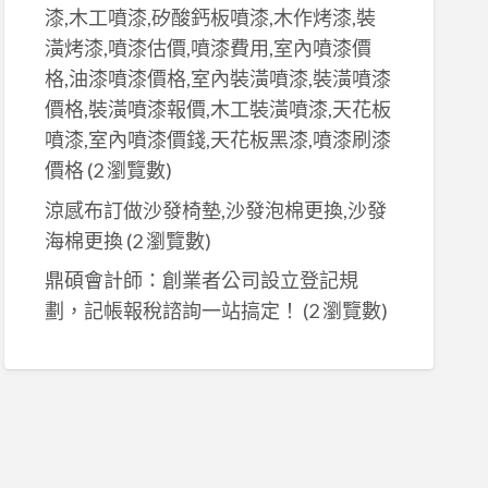
漆,木工噴漆,矽酸鈣板噴漆,木作烤漆,裝
潢烤漆,噴漆估價,噴漆費用,室內噴漆價
格,油漆噴漆價格,室內裝潢噴漆,裝潢噴漆
價格,裝潢噴漆報價,木工裝潢噴漆,天花板
噴漆,室內噴漆價錢,天花板黑漆,噴漆刷漆
價格
(2 瀏覽數)
涼感布訂做沙發椅墊,沙發泡棉更換,沙發
海棉更換
(2 瀏覽數)
鼎碩會計師：創業者公司設立登記規
劃，記帳報稅諮詢一站搞定！
(2 瀏覽數)