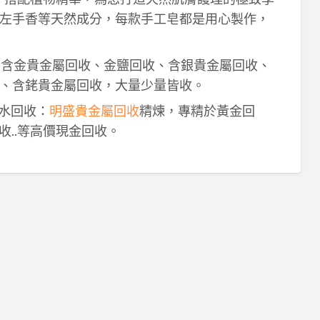
左手香等天然成分，每款手工皂都是用心製作，
！含金貴金屬回收、金鹽回收、含銀貴金屬回收、
、含銠貴金屬回收，大量少量皆收。
鈀水回收：
明盛貴金屬回收
精煉，專精於黃金回
收..等高價現金回收。