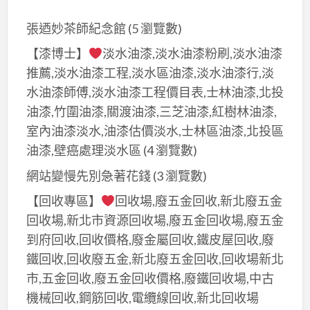
張迺妙茶師紀念館
(5 瀏覽數)
【漆博士】
淡水油漆,淡水油漆粉刷,淡水油漆
推薦,淡水油漆工程,淡水區油漆,淡水油漆行,淡
水油漆師傅,淡水油漆工程價目表,士林油漆,北投
油漆,竹圍油漆,關渡油漆,三芝油漆,紅樹林油漆,
室內油漆淡水,油漆估價淡水,士林區油漆,北投區
油漆,壁癌處理淡水區
(4 瀏覽數)
網站變慢先別急著花錢
(3 瀏覽數)
【回收專區】
回收場,廢五金回收,新北廢五金
回收場,新北市資源回收場,廢五金回收場,廢五金
到府回收,回收價格,廢金屬回收,鐵皮屋回收,廢
鐵回收,回收廢五金,新北廢五金回收,回收場新北
市,五金回收,廢五金回收價格,廢鐵回收場,中古
機械回收,鋼筋回收,電纜線回收,新北回收場