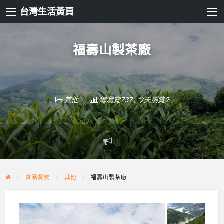
台灣生活黃頁
福壽山製茶廠
其他
總瀏覽737 , 今天瀏覽2
Report
problem
食品餐飲
其他
福壽山製茶廠