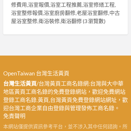
修費用,浴室報價,浴室工程推薦,浴室修繕工程,
浴室整修報價,浴室廚房翻修,老屋浴室翻修,中古
屋浴室整修,衛浴裝修,衛浴翻修
(3 瀏覽數)
OpenTaiwan 台灣生活黃頁
台灣生活黃頁
/台灣黃頁工商名錄網:台灣與大中華
地區黃頁工商名錄的免費登錄網站，歡迎免費網站
登錄工商名錄.黃頁,台灣黃頁免費登錄網站網址，歡
迎台灣工商企業自由登錄與管理發佈工商名錄。
免責聲明
本網站僅提供資訊參考平台，並不涉入其中任何諮詢。所