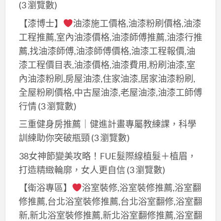
(3 瀏覽數)
【漆博士】
油漆施工價格,油漆粉刷價格,油漆
工程推薦,室內油漆價格,油漆師傅推薦,油漆行推
薦,找油漆師傅,油漆師傅價格,油漆工程報價,油
漆工程價目表,油漆價格,油漆費用,粉刷油漆,室
內油漆粉刷,房屋油漆,住家油漆,居家油漆粉刷,
全屋粉刷價格,中古屋油漆,老屋油漆,油漆工師傅
行情
(3 瀏覽數)
三重健身房推薦｜健進計畫專屬教練課，科學
訓練助你突破瓶頸
(3 瀏覽數)
38女神節變美攻略！FUE髮際線植髮＋植眉，
打造精緻輪廓，女人更自信
(3 瀏覽數)
【衛浴專區】
浴室裝修,浴室裝修推薦,浴室翻
修推薦,台北浴室裝修推薦,台北浴室翻修,浴室翻
新,新北浴室裝修推薦,新北浴室翻修推薦,浴室翻