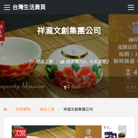
台灣生活黃頁
祥瀧文創集團公司
禮品工藝
總瀏覽726 , 今天瀏覽2
Report
problem
百貨購物
禮品工藝
祥瀧文創集團公司