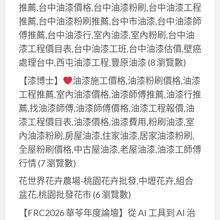
推薦,台中油漆價格,台中油漆粉刷,台中油漆工程
推薦,台中油漆粉刷推薦,台中市油漆,台中油漆師
傅推薦,台中油漆行,室內油漆,室內粉刷,台中油
漆工程價目表,台中油漆工班,台中油漆估價,壁癌
處理台中,西屯油漆工程,豐原油漆
(8 瀏覽數)
【漆博士】
油漆施工價格,油漆粉刷價格,油漆
工程推薦,室內油漆價格,油漆師傅推薦,油漆行推
薦,找油漆師傅,油漆師傅價格,油漆工程報價,油
漆工程價目表,油漆價格,油漆費用,粉刷油漆,室
內油漆粉刷,房屋油漆,住家油漆,居家油漆粉刷,
全屋粉刷價格,中古屋油漆,老屋油漆,油漆工師傅
行情
(7 瀏覽數)
花世界花卉農場-桃園花卉批發,中壢花卉,組合
盆花,桃園批發花市
(6 瀏覽數)
【FRC2026 華苓年度論壇】從 AI 工具到 AI 治