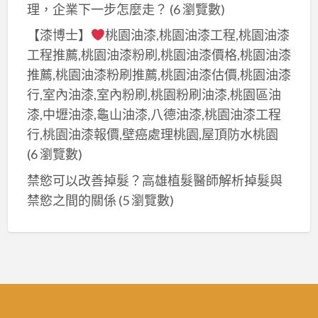
理，企業下一步怎麼走？
(6 瀏覽數)
【漆博士】
桃園油漆,桃園油漆工程,桃園油漆
工程推薦,桃園油漆粉刷,桃園油漆價格,桃園油漆
推薦,桃園油漆粉刷推薦,桃園油漆估價,桃園油漆
行,室內油漆,室內粉刷,桃園粉刷油漆,桃園區油
漆,中壢油漆,龜山油漆,八德油漆,桃園油漆工程
行,桃園油漆報價,壁癌處理桃園,屋頂防水桃園
(6 瀏覽數)
禁慾可以改善掉髮？高雄植髮醫師解析掉髮與
禁慾之間的關係
(5 瀏覽數)