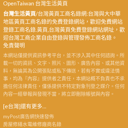
OpenTaiwan 台灣生活黃頁
台灣生活黃頁
/台灣黃頁工商名錄網:台灣與大中華
地區黃頁工商名錄的免費登錄網站，歡迎免費網站
登錄工商名錄.黃頁,台灣黃頁免費登錄網站網址，歡
迎台灣工商企業自由登錄與管理發佈工商名錄。
免責聲明
本網站僅提供資訊參考平台，並不涉入其中任何諮詢。所
載一切的資訊、文字、照片、圖形、廣告內容、或其他資
料，無論其為公開張貼或私下傳送，若有不實或違法情
事，均為『內容』提供者之責任，本網站概不負責也不承
擔任何法律責任，僅係提供不特定對象刊登之媒介。任何
內容一經舉報與發現不當，將立即刪除帳號與內容。
[e台灣]還有更多…
myPost廣告網
快速發佈
房屋修繕
水電維修廠商名錄