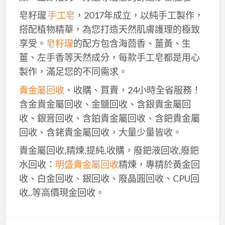
皂籽瓏
手工皂
，2017年成立，以純手工製作，
搭配植物精華，為您打造天然肌膚護理的極致
享受。
皂籽瓏
的配方包含海茴香、薑黃、生
薑、左手香等天然成分，每款手工皂都是用心
製作，滿足您的不同需求。
貴金屬回收
、收購、買賣，24小時全省服務！
含金貴金屬回收、金鹽回收、含銀貴金屬回
收、銀膏回收、含鉑貴金屬回收、含鈀貴金屬
回收、含銠貴金屬回收，大量少量皆收。
貴金屬回收,精煉,提純,收購，廢鈀液回收,廢鈀
水回收：
明盛貴金屬回收
精煉，專精於黃金回
收、白金回收、銀回收、廢晶圓回收、CPU回
收..等高價現金回收。