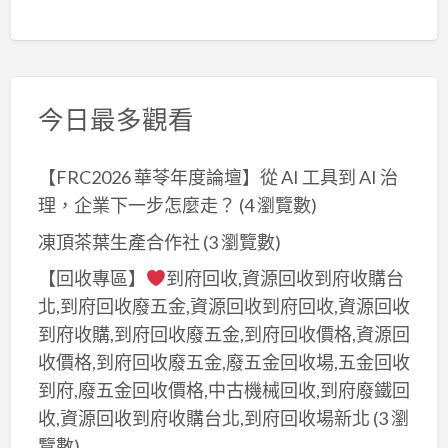
今日最多觀看
【FRC2026 華苓年度論壇】從 AI 工具到 AI 治
理，企業下一步怎麼走？
(4 瀏覽數)
凍頂茶葉生產合作社
(3 瀏覽數)
【回收專區】
到府回收,資源回收到府收購台
北,到府回收廢五金,資源回收到府回收,資源回收
到府收購,到府回收廢五金,到府回收價格,資源回
收價格,到府回收廢五金,廢五金回收場,五金回收
到府,廢五金回收價格,中古機械回收,到府廢鐵回
收,資源回收到府收購台北,到府回收場新北
(3 瀏
覽數)