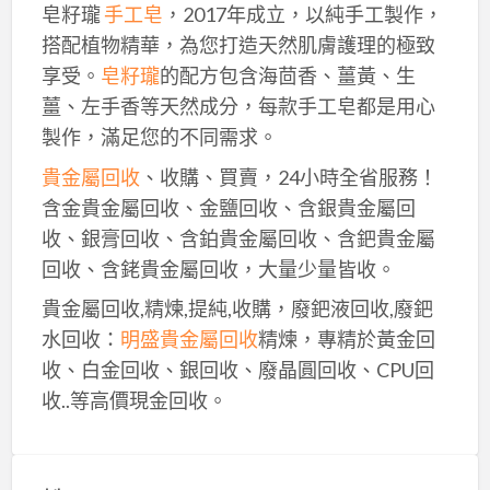
皂籽瓏
手工皂
，2017年成立，以純手工製作，
搭配植物精華，為您打造天然肌膚護理的極致
享受。
皂籽瓏
的配方包含海茴香、薑黃、生
薑、左手香等天然成分，每款手工皂都是用心
製作，滿足您的不同需求。
貴金屬回收
、收購、買賣，24小時全省服務！
含金貴金屬回收、金鹽回收、含銀貴金屬回
收、銀膏回收、含鉑貴金屬回收、含鈀貴金屬
回收、含銠貴金屬回收，大量少量皆收。
貴金屬回收,精煉,提純,收購，廢鈀液回收,廢鈀
水回收：
明盛貴金屬回收
精煉，專精於黃金回
收、白金回收、銀回收、廢晶圓回收、CPU回
收..等高價現金回收。