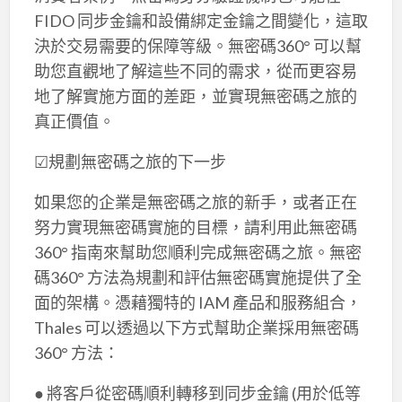
FIDO 同步金鑰和設備綁定金鑰之間變化，這取
決於交易需要的保障等級。無密碼360° 可以幫
助您直觀地了解這些不同的需求，從而更容易
地了解實施方面的差距，並實現無密碼之旅的
真正價值。
☑規劃無密碼之旅的下一步
如果您的企業是無密碼之旅的新手，或者正在
努力實現無密碼實施的目標，請利用此無密碼
360° 指南來幫助您順利完成無密碼之旅。無密
碼360° 方法為規劃和評估無密碼實施提供了全
面的架構。憑藉獨特的 IAM 產品和服務組合，
Thales 可以透過以下方式幫助企業採用無密碼
360° 方法：
● 將客戶從密碼順利轉移到同步金鑰 (用於低等