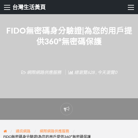
台灣生活黃頁
FIDO無密碼身分驗證|為您的用戶提
供360°無密碼保護
網際網路供應服務
總瀏覽628 , 今天瀏覽0
Report
problem
通訊網路
網際網路供應服務
FIDO無密碼身分驗證|為您的用戶提供360°無密碼保護