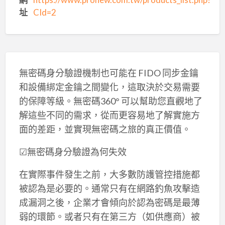
址
CId=2
無密碼身分驗證機制也可能在 FIDO 同步金鑰
和設備綁定金鑰之間變化，這取決於交易需要
的保障等級。無密碼360° 可以幫助您直觀地了
解這些不同的需求，從而更容易地了解實施方
面的差距，並實現無密碼之旅的真正價值。
☑無密碼身分驗證為何失效
在實際事件發生之前，大多數防護管控措施都
被認為是必要的。通常只有在網路釣魚攻擊造
成漏洞之後，企業才會傾向於認為密碼是最薄
弱的環節。或者只有在第三方（如供應商）被