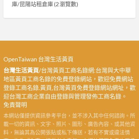
庫/昆陽站租倉庫
(2 瀏覽數)
OpenTaiwan 台灣生活黃頁
台灣生活黃頁
/台灣黃頁工商名錄網:台灣與大中華
地區黃頁工商名錄的免費登錄網站，歡迎免費網站
登錄工商名錄.黃頁,台灣黃頁免費登錄網站網址，歡
迎台灣工商企業自由登錄與管理發佈工商名錄。
免責聲明
本網站僅提供資訊參考平台，並不涉入其中任何諮詢。所
載一切的資訊、文字、照片、圖形、廣告內容、或其他資
料，無論其為公開張貼或私下傳送，若有不實或違法情