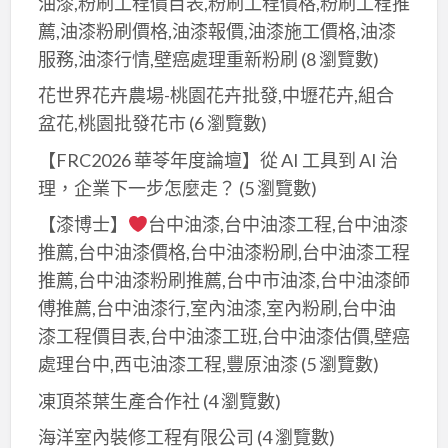
油漆,粉刷工程價目表,粉刷工程價格,粉刷工程推
薦,油漆粉刷價格,油漆報價,油漆施工價格,油漆
服務,油漆行情,壁癌處理重新粉刷
(8 瀏覽數)
花世界花卉農場-桃園花卉批發,中壢花卉,組合
盆花,桃園批發花市
(6 瀏覽數)
【FRC2026 華苓年度論壇】從 AI 工具到 AI 治
理，企業下一步怎麼走？
(5 瀏覽數)
【漆博士】
台中油漆,台中油漆工程,台中油漆
推薦,台中油漆價格,台中油漆粉刷,台中油漆工程
推薦,台中油漆粉刷推薦,台中市油漆,台中油漆師
傅推薦,台中油漆行,室內油漆,室內粉刷,台中油
漆工程價目表,台中油漆工班,台中油漆估價,壁癌
處理台中,西屯油漆工程,豐原油漆
(5 瀏覽數)
凍頂茶葉生產合作社
(4 瀏覽數)
海洋室內裝修工程有限公司
(4 瀏覽數)