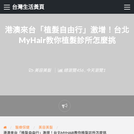
台灣生活黃頁
港澳來台「植髮自由行」激增！台北
MyHair教你植髮診所怎麼挑
美容美髮
總瀏覽456 , 今天瀏覽1
Report
problem
醫療保健
美容美髮
港澳來台「植髮自由行」激增！台北MYHAIR教你植髮診所怎麼挑