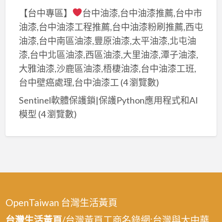
【台中專區】
台中油漆,台中油漆推薦,台中市
油漆,台中油漆工程推薦,台中油漆粉刷推薦,西屯
油漆,台中南區油漆,豐原油漆,太平油漆,北屯油
漆,台中北區油漆,西區油漆,大里油漆,潭子油漆,
大雅油漆,沙鹿區油漆,梧棲油漆,台中油漆工班,
台中壁癌處理,台中油漆工
(4 瀏覽數)
Sentinel軟體保護鎖|保護Python應用程式和AI
模型
(4 瀏覽數)
OpenTaiwan 台灣生活黃頁
台灣生活黃頁
/台灣黃頁工商名錄網:台灣與大中華