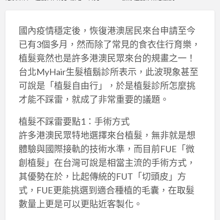
國內疫情穩定後，恢復港澳居民來台申請至今
已有3個多月，然而除了常見的食衣住行育樂，
植髮竟然也是許多港澳民眾來台的規畫之一！
台北MyHair生髮植鬍診所表示，此波現象甚至
可說是「植髮自由行」，於是植髮診所怎麼挑
才能不踩雷，就成了非常重要的議題。
植髮不踩雷要點1：手術方式
許多港澳民眾特地選擇來台植髮，無非就是想
體驗與國際接軌的技術水準，而目前FUE「微
創植髮」在台灣可說是相當主流的手術方式，
其優勢在於，比起傳統的FUT「切頭皮」方
式，FUE更能挑選到適合種植的毛囊，在取髮
數量上更是可以更貼近客製化。