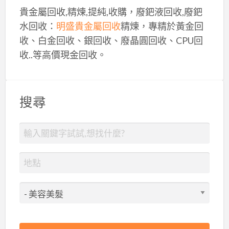
貴金屬回收,精煉,提純,收購，廢鈀液回收,廢鈀
水回收：
明盛貴金屬回收
精煉，專精於黃金回
收、白金回收、銀回收、廢晶圓回收、CPU回
收..等高價現金回收。
搜尋