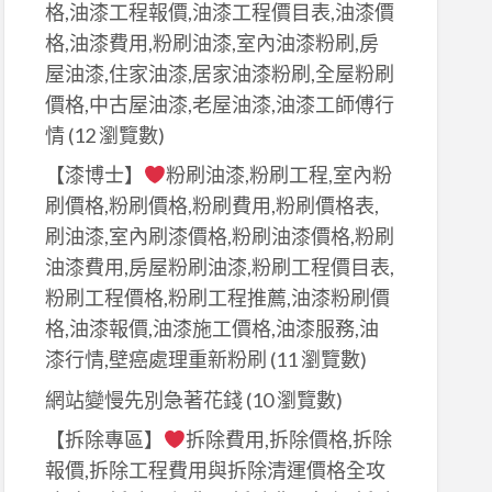
格,油漆工程報價,油漆工程價目表,油漆價
格,油漆費用,粉刷油漆,室內油漆粉刷,房
屋油漆,住家油漆,居家油漆粉刷,全屋粉刷
價格,中古屋油漆,老屋油漆,油漆工師傅行
情
(12 瀏覽數)
【漆博士】
粉刷油漆,粉刷工程,室內粉
刷價格,粉刷價格,粉刷費用,粉刷價格表,
刷油漆,室內刷漆價格,粉刷油漆價格,粉刷
油漆費用,房屋粉刷油漆,粉刷工程價目表,
粉刷工程價格,粉刷工程推薦,油漆粉刷價
格,油漆報價,油漆施工價格,油漆服務,油
漆行情,壁癌處理重新粉刷
(11 瀏覽數)
網站變慢先別急著花錢
(10 瀏覽數)
【拆除專區】
拆除費用,拆除價格,拆除
報價,拆除工程費用與拆除清運價格全攻