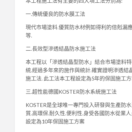
本工程施工法有主要的四大項工法分別為:
一.傳統優良的防水膜工法
現代市場塗料.優質防水材例如得利的倍剋漏應用
等.
二.長效型滲透結晶防水施工法
本工程以「滲透結晶型防水」結合市場塗料特
統.經過多年來的施作與統計.確實證明滲透
施工法. 此工法本工程設定為5年的保固施工方
三.超性能德國KOSTER防水系統施工法
KOSTER是全球唯一專門投入研發與生產防
質.高環保.耐久性.便利性.身受各國防水從業人
設定為10年保固施工方案