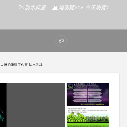
防水抓漏
總瀏覽219 , 今天瀏覽1
Report
problem
→綠的塗裝工作室-防水先鋒