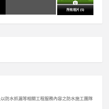
所有相片 (5)
是以防水抓漏等相關工程服務內容之防水施工團隊