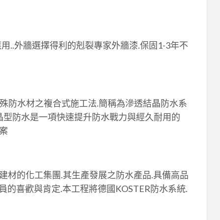
..外牆選擇得利的剋裂專家外牆漆.保固1-3年不
殊防水材之複合式施工法.簡稱為滲透結晶防水系
結晶型防水是一項快速提升防水戰力與經久耐用的
案
水建材的化工集團.其生產發展之防水產品.具備高品
員的喜歡與肯定.本工程將德國KOSTER防水系統.