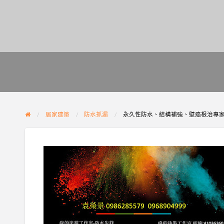
居家建築
防水抓漏
永久性防水、結構補強、壁癌根治專家