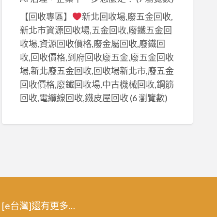
【回收專區】
新北回收場,廢五金回收,
新北市資源回收場,五金回收,廢鐵五金回
收場,資源回收價格,廢金屬回收,廢鐵回
收,回收價格,到府回收廢五金,廢五金回收
場,新北廢五金回收,回收場新北市,廢五金
回收價格,廢鐵回收場,中古機械回收,鋼筋
回收,電纜線回收,鐵皮屋回收
(6 瀏覽數)
[e台灣]還有更多…