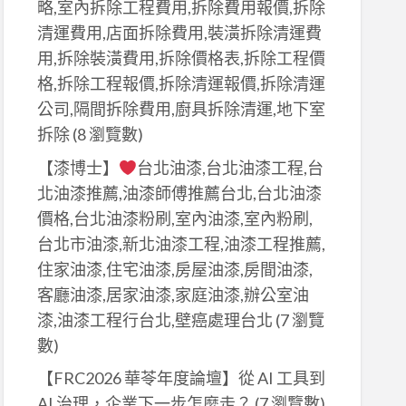
略,室內拆除工程費用,拆除費用報價,拆除
清運費用,店面拆除費用,裝潢拆除清運費
用,拆除裝潢費用,拆除價格表,拆除工程價
格,拆除工程報價,拆除清運報價,拆除清運
公司,隔間拆除費用,廚具拆除清運,地下室
拆除
(8 瀏覽數)
【漆博士】
台北油漆,台北油漆工程,台
北油漆推薦,油漆師傅推薦台北,台北油漆
價格,台北油漆粉刷,室內油漆,室內粉刷,
台北市油漆,新北油漆工程,油漆工程推薦,
住家油漆,住宅油漆,房屋油漆,房間油漆,
客廳油漆,居家油漆,家庭油漆,辦公室油
漆,油漆工程行台北,壁癌處理台北
(7 瀏覽
數)
【FRC2026 華苓年度論壇】從 AI 工具到
AI 治理，企業下一步怎麼走？
(7 瀏覽數)